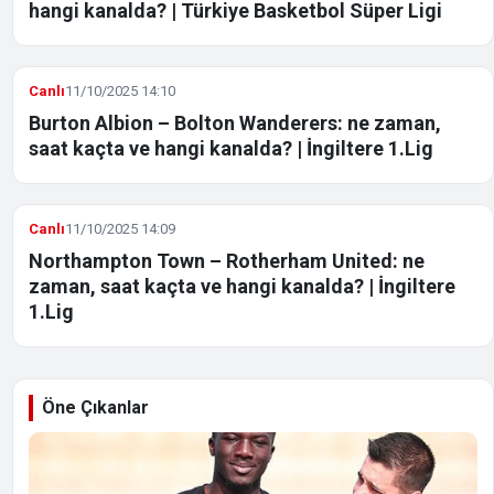
hangi kanalda? | Türkiye Basketbol Süper Ligi
Canlı
11/10/2025 14:10
Burton Albion – Bolton Wanderers: ne zaman,
saat kaçta ve hangi kanalda? | İngiltere 1.Lig
Canlı
11/10/2025 14:09
Northampton Town – Rotherham United: ne
zaman, saat kaçta ve hangi kanalda? | İngiltere
1.Lig
Öne Çıkanlar