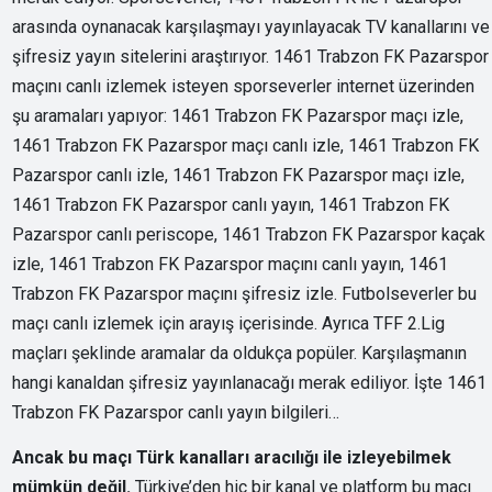
arasında oynanacak karşılaşmayı yayınlayacak TV kanallarını ve
şifresiz yayın sitelerini araştırıyor. 1461 Trabzon FK Pazarspor
maçını canlı izlemek isteyen sporseverler internet üzerinden
şu aramaları yapıyor: 1461 Trabzon FK Pazarspor maçı izle,
1461 Trabzon FK Pazarspor maçı canlı izle, 1461 Trabzon FK
Pazarspor canlı izle, 1461 Trabzon FK Pazarspor maçı izle,
1461 Trabzon FK Pazarspor canlı yayın, 1461 Trabzon FK
Pazarspor canlı periscope, 1461 Trabzon FK Pazarspor kaçak
izle, 1461 Trabzon FK Pazarspor maçını canlı yayın, 1461
Trabzon FK Pazarspor maçını şifresiz izle. Futbolseverler bu
maçı canlı izlemek için arayış içerisinde. Ayrıca TFF 2.Lig
maçları şeklinde aramalar da oldukça popüler. Karşılaşmanın
hangi kanaldan şifresiz yayınlanacağı merak ediliyor. İşte 1461
Trabzon FK Pazarspor canlı yayın bilgileri…
Ancak bu maçı Türk kanalları aracılığı ile izleyebilmek
mümkün değil.
Türkiye’den hiç bir kanal ve platform bu maçı