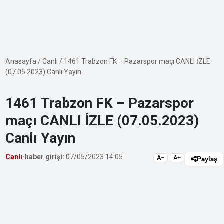
Anasayfa
/
Canlı
/
1461 Trabzon FK – Pazarspor maçı CANLI İZLE
(07.05.2023) Canlı Yayın
1461 Trabzon FK – Pazarspor
maçı CANLI İZLE (07.05.2023)
Canlı Yayın
Canlı
•
haber girişi:
07/05/2023 14:05
A−
A+
Paylaş