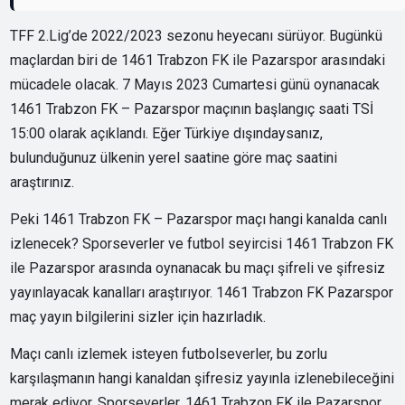
TFF 2.Lig’de 2022/2023 sezonu heyecanı sürüyor. Bugünkü
maçlardan biri de 1461 Trabzon FK ile Pazarspor arasındaki
mücadele olacak. 7 Mayıs 2023 Cumartesi günü oynanacak
1461 Trabzon FK – Pazarspor maçının başlangıç saati TSİ
15:00 olarak açıklandı. Eğer Türkiye dışındaysanız,
bulunduğunuz ülkenin yerel saatine göre maç saatini
araştırınız.
Peki 1461 Trabzon FK – Pazarspor maçı hangi kanalda canlı
izlenecek? Sporseverler ve futbol seyircisi 1461 Trabzon FK
ile Pazarspor arasında oynanacak bu maçı şifreli ve şifresiz
yayınlayacak kanalları araştırıyor. 1461 Trabzon FK Pazarspor
maç yayın bilgilerini sizler için hazırladık.
Maçı canlı izlemek isteyen futbolseverler, bu zorlu
karşılaşmanın hangi kanaldan şifresiz yayınla izlenebileceğini
merak ediyor. Sporseverler, 1461 Trabzon FK ile Pazarspor