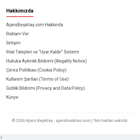
Hakkımızda
AjansBeşiktaş.com Hakkında
Reklam Ver
İletişim
İhlal Talepleri ve “Uyar Kaldır” Sistemi
Hukuka Aykırılık Bildirimi (Illegality Notice)
Çerez Politikası (Cookie Policy)
Kullanım Şartları (Terms of Use)
Gizlilik Bildirimi (Privacy and Data Policy)
Künye
© 2026 Ajans Beşiktaş - ajansbesiktas.com | Tüm hakları saklıdır.
↑