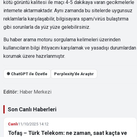
kötü görüntü kalitesi ile maçı 4-5 dakikaya varan gecikmelerle
internete aktarmaktadır. Aynı zamanda bu sitelerde uygunsuz
reklamlarla karşılaşabilir, bilgisayara spam/virüs bulaştırma
gibi sorunlarla da yüz yüze gelebilirsiniz.
Bu haber arama motoru sorgulama kelimeleri üzerinden
kullanıcıların bilgi ihtiyacını karşılamak ve yasadışı durumlardan
korumak üzere hazırlanmıştır.
֎ ChatGPT ile Özetle
Perplexity’de Araştır
Editör:
Haber Merkezi
Son Canlı Haberleri
Canlı
11/10/2025 14:12
Tofaş – Türk Telekom: ne zaman, saat kaçta ve