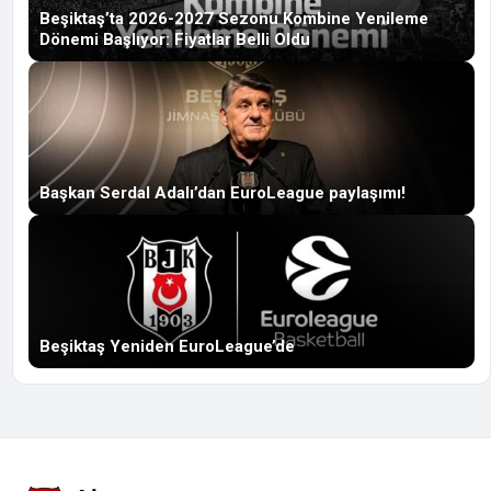
Beşiktaş’ta 2026-2027 Sezonu Kombine Yenileme
Dönemi Başlıyor: Fiyatlar Belli Oldu
Başkan Serdal Adalı’dan EuroLeague paylaşımı!
Beşiktaş Yeniden EuroLeague’de