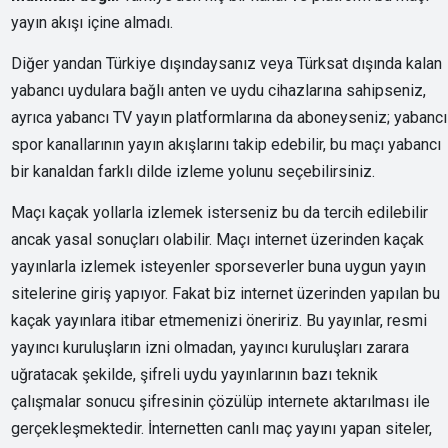
yayın akışı içine almadı.
Diğer yandan Türkiye dışındaysanız veya Türksat dışında kalan
yabancı uydulara bağlı anten ve uydu cihazlarına sahipseniz,
ayrıca yabancı TV yayın platformlarına da aboneyseniz; yabancı
spor kanallarının yayın akışlarını takip edebilir, bu maçı yabancı
bir kanaldan farklı dilde izleme yolunu seçebilirsiniz.
Maçı kaçak yollarla izlemek isterseniz bu da tercih edilebilir
ancak yasal sonuçları olabilir. Maçı internet üzerinden kaçak
yayınlarla izlemek isteyenler sporseverler buna uygun yayın
sitelerine giriş yapıyor. Fakat biz internet üzerinden yapılan bu
kaçak yayınlara itibar etmemenizi öneririz. Bu yayınlar, resmi
yayıncı kuruluşların izni olmadan, yayıncı kuruluşları zarara
uğratacak şekilde, şifreli uydu yayınlarının bazı teknik
çalışmalar sonucu şifresinin çözülüp internete aktarılması ile
gerçekleşmektedir. İnternetten canlı maç yayını yapan siteler,