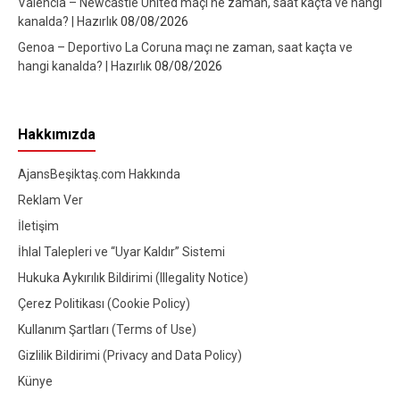
Valencia – Newcastle United maçı ne zaman, saat kaçta ve hangi
kanalda? | Hazırlık
08/08/2026
Genoa – Deportivo La Coruna maçı ne zaman, saat kaçta ve
hangi kanalda? | Hazırlık
08/08/2026
Hakkımızda
AjansBeşiktaş.com Hakkında
Reklam Ver
İletişim
İhlal Talepleri ve “Uyar Kaldır” Sistemi
Hukuka Aykırılık Bildirimi (Illegality Notice)
Çerez Politikası (Cookie Policy)
Kullanım Şartları (Terms of Use)
Gizlilik Bildirimi (Privacy and Data Policy)
Künye