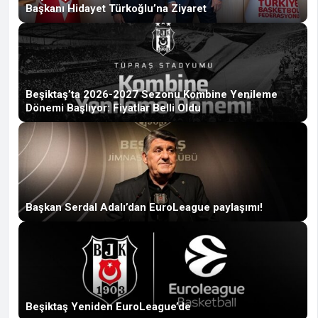
Başkanı Hidayet Türkoğlu’na Ziyaret
Beşiktaş’ta 2026-2027 Sezonu Kombine Yenileme
Dönemi Başlıyor: Fiyatlar Belli Oldu
Başkan Serdal Adalı’dan EuroLeague paylaşımı!
Beşiktaş Yeniden EuroLeague’de