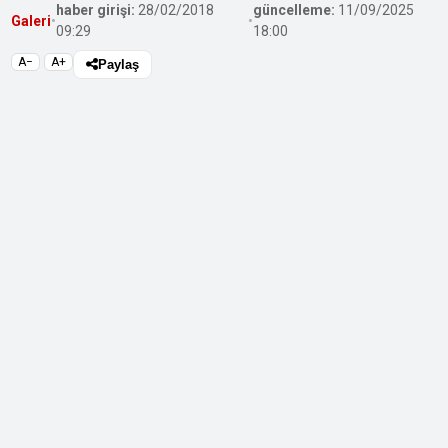
haber girişi:
28/02/2018
güncelleme:
11/09/2025
Galeri
•
•
09:29
18:00
A−
A+
Paylaş