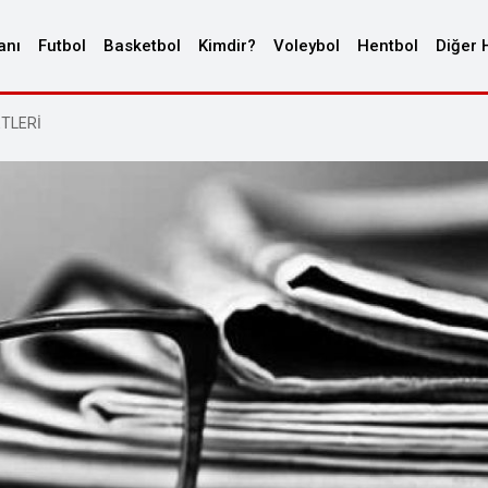
anı
Futbol
Basketbol
Kimdir?
Voleybol
Hentbol
Diğer 
ETLERİ