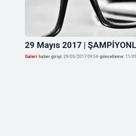
29 Mayıs 2017 | ŞAMPİYO
Galeri
•
haber girişi:
29/05/2017 09:54
•
güncelleme:
11/09