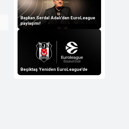
Başkan Serdal Adalı’dan EuroLeague
paylaşımı!
Beşiktaş Yeniden EuroLeague’de