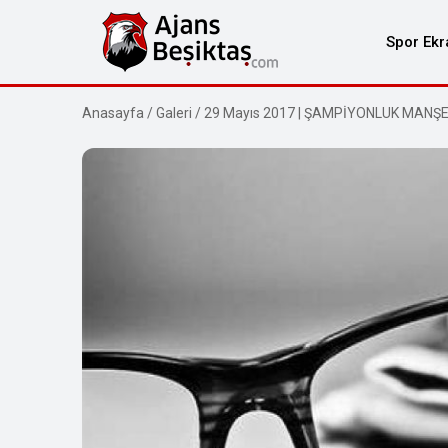
Spor Ekr
Anasayfa
/
Galeri
/
29 Mayıs 2017 | ŞAMPİYONLUK MANŞ