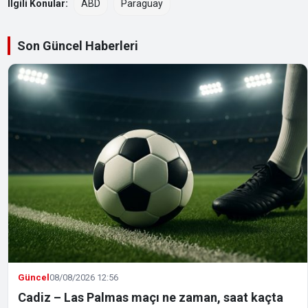
İlgili Konular:
ABD
Paraguay
Son Güncel Haberleri
Güncel
08/08/2026 12:56
Cadiz – Las Palmas maçı ne zaman, saat kaçta