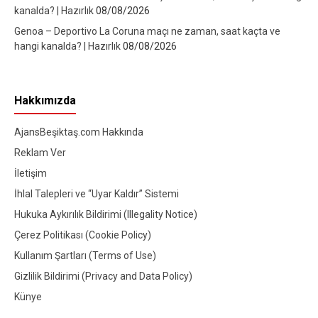
kanalda? | Hazırlık
08/08/2026
Genoa – Deportivo La Coruna maçı ne zaman, saat kaçta ve
hangi kanalda? | Hazırlık
08/08/2026
Hakkımızda
AjansBeşiktaş.com Hakkında
Reklam Ver
İletişim
İhlal Talepleri ve “Uyar Kaldır” Sistemi
Hukuka Aykırılık Bildirimi (Illegality Notice)
Çerez Politikası (Cookie Policy)
Kullanım Şartları (Terms of Use)
Gizlilik Bildirimi (Privacy and Data Policy)
Künye