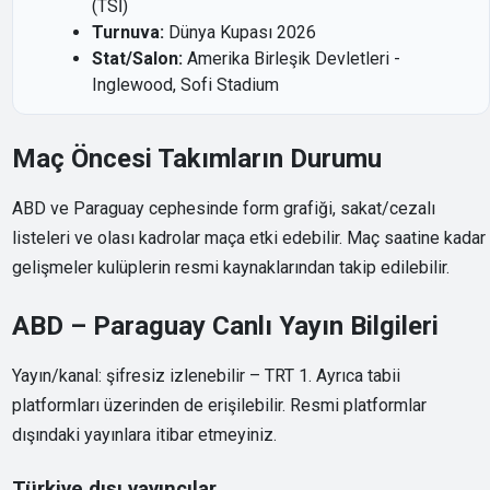
(TSİ)
Turnuva:
Dünya Kupası 2026
Stat/Salon:
Amerika Birleşik Devletleri -
Inglewood, Sofi Stadium
Maç Öncesi Takımların Durumu
ABD ve Paraguay cephesinde form grafiği, sakat/cezalı
listeleri ve olası kadrolar maça etki edebilir. Maç saatine kadar
gelişmeler kulüplerin resmi kaynaklarından takip edilebilir.
ABD – Paraguay Canlı Yayın Bilgileri
Yayın/kanal: şifresiz izlenebilir – TRT 1. Ayrıca tabii
platformları üzerinden de erişilebilir. Resmi platformlar
dışındaki yayınlara itibar etmeyiniz.
Türkiye dışı yayıncılar