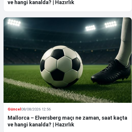
ve hangi kanalda? | Hazırlık
Güncel
08/08/2026 12:56
Mallorca – Elversberg maçı ne zaman, saat kaçta
ve hangi kanalda? | Hazırlık