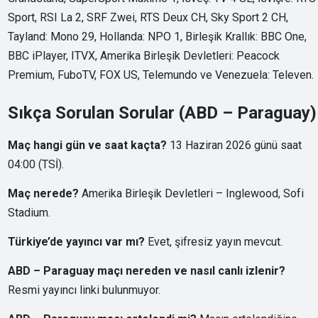
Sport, RSI La 2, SRF Zwei, RTS Deux CH, Sky Sport 2 CH,
Tayland: Mono 29, Hollanda: NPO 1, Birleşik Krallık: BBC One,
BBC iPlayer, ITVX, Amerika Birleşik Devletleri: Peacock
Premium, FuboTV, FOX US, Telemundo ve Venezuela: Televen.
Sıkça Sorulan Sorular (ABD – Paraguay)
Maç hangi gün ve saat kaçta?
13 Haziran 2026 günü saat
04:00 (TSİ).
Maç nerede?
Amerika Birleşik Devletleri – Inglewood, Sofi
Stadium.
Türkiye’de yayıncı var mı?
Evet, şifresiz yayın mevcut.
ABD – Paraguay maçı nereden ve nasıl canlı izlenir?
Resmi yayıncı linki bulunmuyor.