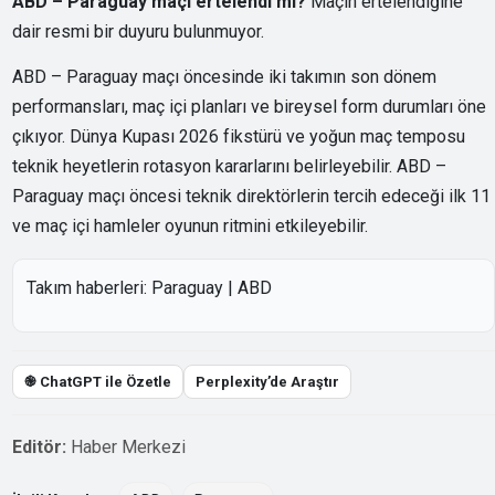
ABD – Paraguay maçı ertelendi mi?
Maçın ertelendiğine
dair resmi bir duyuru bulunmuyor.
ABD – Paraguay maçı öncesinde iki takımın son dönem
performansları, maç içi planları ve bireysel form durumları öne
çıkıyor. Dünya Kupası 2026 fikstürü ve yoğun maç temposu
teknik heyetlerin rotasyon kararlarını belirleyebilir. ABD –
Paraguay maçı öncesi teknik direktörlerin tercih edeceği ilk 11
ve maç içi hamleler oyunun ritmini etkileyebilir.
Takım haberleri:
Paraguay
|
ABD
֎ ChatGPT ile Özetle
Perplexity’de Araştır
Editör:
Haber Merkezi