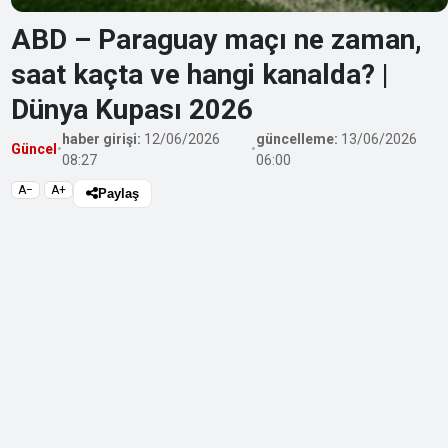
ABD – Paraguay maçı ne zaman,
saat kaçta ve hangi kanalda? |
Dünya Kupası 2026
haber girişi:
12/06/2026
güncelleme:
13/06/2026
Güncel
•
•
08:27
06:00
A−
A+
Paylaş