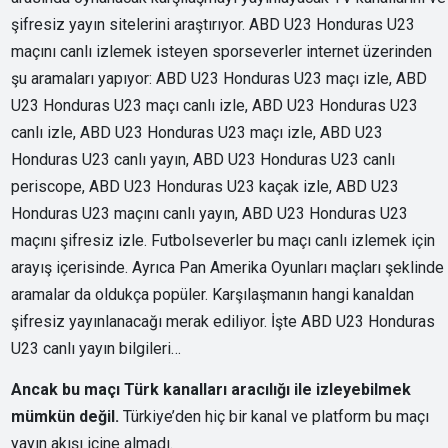
şifresiz yayın sitelerini araştırıyor. ABD U23 Honduras U23
maçını canlı izlemek isteyen sporseverler internet üzerinden
şu aramaları yapıyor: ABD U23 Honduras U23 maçı izle, ABD
U23 Honduras U23 maçı canlı izle, ABD U23 Honduras U23
canlı izle, ABD U23 Honduras U23 maçı izle, ABD U23
Honduras U23 canlı yayın, ABD U23 Honduras U23 canlı
periscope, ABD U23 Honduras U23 kaçak izle, ABD U23
Honduras U23 maçını canlı yayın, ABD U23 Honduras U23
maçını şifresiz izle. Futbolseverler bu maçı canlı izlemek için
arayış içerisinde. Ayrıca Pan Amerika Oyunları maçları şeklinde
aramalar da oldukça popüler. Karşılaşmanın hangi kanaldan
şifresiz yayınlanacağı merak ediliyor. İşte ABD U23 Honduras
U23 canlı yayın bilgileri…
Ancak bu maçı Türk kanalları aracılığı ile izleyebilmek
mümkün değil.
Türkiye’den hiç bir kanal ve platform bu maçı
yayın akışı içine almadı.