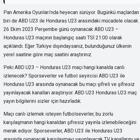
Pan Amerika Oyunları’nda heyecan sürüyor. Bugünkü maçlardan
biri de ABD U23 ile Honduras U23 arasındaki mücadele olacak.
26 Ekim 2023 Perşembe günü oynanacak ABD U23 –
Honduras U23 maçının başlangıç saati TSİ 21:00 olarak
açıklandı. Eğer Türkiye dışındaysanız, bulunduğunuz ülkenin
yerel saatine göre maç saatini araştırınız.
Peki ABD U23 – Honduras U23 maçı hangi kanalda canlı
izlenecek? Sporseverler ve futbol seyircisi ABD U23 ile
Honduras U23 arasında oynanacak bu maçı şifreli ve şifresiz
yayınlayacak kanalları araştırıyor. ABD U23 Honduras U23 maç
yayın bilgilerini sizler için hazırladık.
Maçı canlı izlemek isteyen futbolseverler, bu zorlu
karşılaşmanın hangi kanaldan şifresiz yayınla izlenebileceğini
merak ediyor. Sporseverler, ABD U23 ile Honduras U23
arasında oynanacak karşılaşmayı yayınlayacak TV kanallarını ve