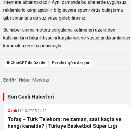
internete aktarmaktadır. Aynı zamanda bu sitelerde uygunsuz
reklamlarla karşılaşabilir, bilgisayara spam/virüs bulaştırma
gibi sorunlarla da yüz yüze gelebilirsiniz.
Bu haber arama motoru sorgulama kelimeleri üzerinden
kullanıcıların bilgi ihtiyacını karşılamak ve yasadışı durumlardan
korumak üzere hazırlanmıştır.
֎ ChatGPT ile Özetle
Perplexity’de Araştır
Editör:
Haber Merkezi
Son Canlı Haberleri
Canlı
11/10/2025 14:12
Tofaş – Türk Telekom: ne zaman, saat kaçta ve
hangi kanalda? | Türkiye Basketbol Süper Ligi