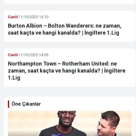
Canlı
11/10/2025 14:10
Burton Albion – Bolton Wanderers: ne zaman,
saat kaçta ve hangi kanalda? | İngiltere 1.Lig
Canlı
11/10/2025 14:09
Northampton Town – Rotherham United: ne
zaman, saat kaçta ve hangi kanalda? | İngiltere
1.Lig
Öne Çıkanlar