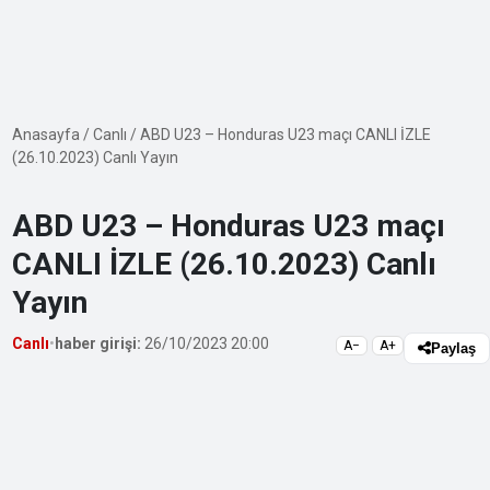
Anasayfa
/
Canlı
/
ABD U23 – Honduras U23 maçı CANLI İZLE
(26.10.2023) Canlı Yayın
ABD U23 – Honduras U23 maçı
CANLI İZLE (26.10.2023) Canlı
Yayın
Canlı
•
haber girişi:
26/10/2023 20:00
A−
A+
Paylaş