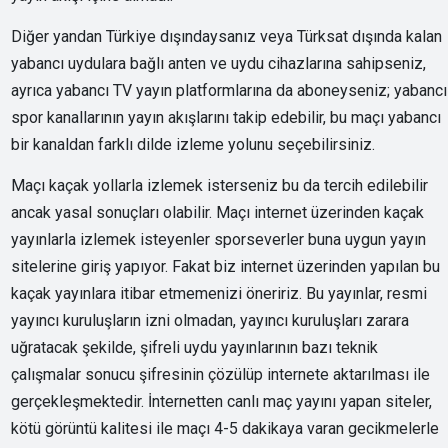
Diğer yandan Türkiye dışındaysanız veya Türksat dışında kalan
yabancı uydulara bağlı anten ve uydu cihazlarına sahipseniz,
ayrıca yabancı TV yayın platformlarına da aboneyseniz; yabancı
spor kanallarının yayın akışlarını takip edebilir, bu maçı yabancı
bir kanaldan farklı dilde izleme yolunu seçebilirsiniz.
Maçı kaçak yollarla izlemek isterseniz bu da tercih edilebilir
ancak yasal sonuçları olabilir. Maçı internet üzerinden kaçak
yayınlarla izlemek isteyenler sporseverler buna uygun yayın
sitelerine giriş yapıyor. Fakat biz internet üzerinden yapılan bu
kaçak yayınlara itibar etmemenizi öneririz. Bu yayınlar, resmi
yayıncı kuruluşların izni olmadan, yayıncı kuruluşları zarara
uğratacak şekilde, şifreli uydu yayınlarının bazı teknik
çalışmalar sonucu şifresinin çözülüp internete aktarılması ile
gerçekleşmektedir. İnternetten canlı maç yayını yapan siteler,
kötü görüntü kalitesi ile maçı 4-5 dakikaya varan gecikmelerle