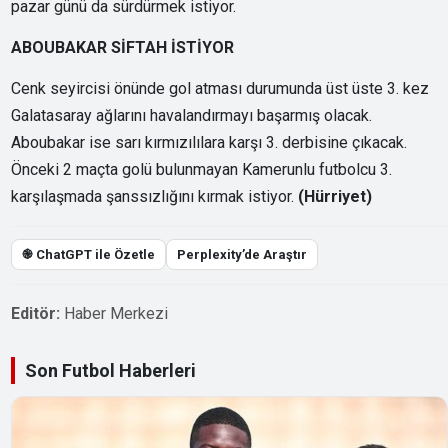
pazar günü da sürdürmek istiyor.
ABOUBAKAR SİFTAH İSTİYOR
Cenk seyircisi önünde gol atması durumunda üst üste 3. kez
Galatasaray ağlarını havalandırmayı başarmış olacak.
Aboubakar ise sarı kırmızılılara karşı 3. derbisine çıkacak.
Önceki 2 maçta golü bulunmayan Kamerunlu futbolcu 3.
karşılaşmada şanssızlığını kırmak istiyor.
(Hürriyet)
֎ ChatGPT ile Özetle
Perplexity’de Araştır
Editör:
Haber Merkezi
Son Futbol Haberleri