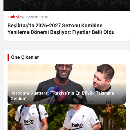
Futbol
29/06/2026 19:36
Beşiktaş’ta 2026-2027 Sezonu Kombine
Yenileme Dönemi Başlıyor: Fiyatlar Belli Oldu
Öne Çıkanlar
Kassoum Ouattara: “Türkiye’nin En Büyük Takımına
Geldim”