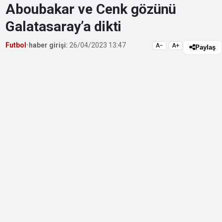
Aboubakar ve Cenk gözünü
Galatasaray’a dikti
Futbol
•
haber girişi:
26/04/2023 13:47
A−
A+
Paylaş