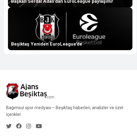
Başkan Serdal Adalı’dan EuroLeague paylaşımı!
Beşiktaş Yeniden EuroLeague’de
Bağımsız spor medyası – Beşiktaş haberleri, analizler ve özel
içerikler.