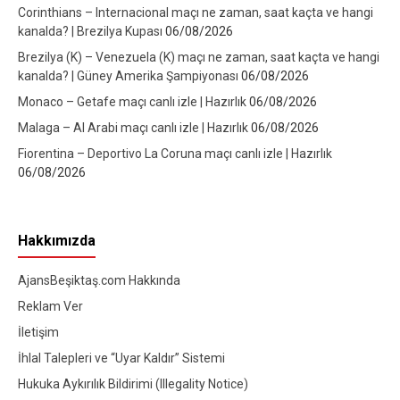
Corinthians – Internacional maçı ne zaman, saat kaçta ve hangi
kanalda? | Brezilya Kupası
06/08/2026
Brezilya (K) – Venezuela (K) maçı ne zaman, saat kaçta ve hangi
kanalda? | Güney Amerika Şampiyonası
06/08/2026
Monaco – Getafe maçı canlı izle | Hazırlık
06/08/2026
Malaga – Al Arabi maçı canlı izle | Hazırlık
06/08/2026
Fiorentina – Deportivo La Coruna maçı canlı izle | Hazırlık
06/08/2026
Hakkımızda
AjansBeşiktaş.com Hakkında
Reklam Ver
İletişim
İhlal Talepleri ve “Uyar Kaldır” Sistemi
Hukuka Aykırılık Bildirimi (Illegality Notice)