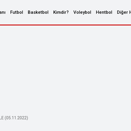
anı
Futbol
Basketbol
Kimdir?
Voleybol
Hentbol
Diğer 
LE (05.11.2022)