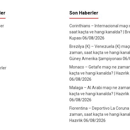
ler
Son Haberler
er
Corinthians – Internacional maçı
saat kaçta ve hangi kanalda? | Br
Kupası
06/08/2026
Brezilya (K) – Venezuela (K) maç
zaman, saat kaçta ve hangi kanal
Güney Amerika Şampiyonası
06/
Monaco – Getafe maçı ne zaman
rler
kaçta ve hangi kanalda? | Hazırlık
06/08/2026
Malaga – Al Arabi maçı ne zaman
kaçta ve hangi kanalda? | Hazırlık
06/08/2026
Fiorentina – Deportivo La Coruna
zaman, saat kaçta ve hangi kanal
Hazırlık
06/08/2026