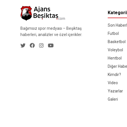
Kategori
Son Haberl
Bağımsız spor medyası – Beşiktaş
Futbol
haberleri, analizler ve özel içerikler.
Basketbol
Voleybol
Hentbol
Diğer Habe
Kimdir?
Video
Yazarlar
Galeri