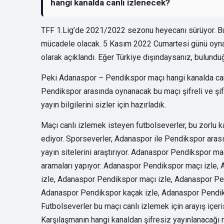
hangi kanalda canlı izlenecek?
TFF 1.Lig’de 2021/2022 sezonu heyecanı sürüyor. Bu
mücadele olacak. 5 Kasım 2022 Cumartesi günü oyna
olarak açıklandı. Eğer Türkiye dışındaysanız, bulunduğ
Peki Adanaspor – Pendikspor maçı hangi kanalda canl
Pendikspor arasında oynanacak bu maçı şifreli ve şif
yayın bilgilerini sizler için hazırladık.
Maçı canlı izlemek isteyen futbolseverler, bu zorlu k
ediyor. Sporseverler, Adanaspor ile Pendikspor arası
yayın sitelerini araştırıyor. Adanaspor Pendikspor ma
aramaları yapıyor: Adanaspor Pendikspor maçı izle, 
izle, Adanaspor Pendikspor maçı izle, Adanaspor Pe
Adanaspor Pendikspor kaçak izle, Adanaspor Pendiks
Futbolseverler bu maçı canlı izlemek için arayış içer
Karşılaşmanın hangi kanaldan şifresiz yayınlanacağı m