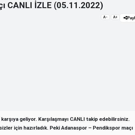
ı CANLI İZLE (05.11.2022)
A−
A+
Pay
karşıya geliyor. Karşılaşmayı CANLI takip edebilirsiniz.
sizler için hazırladık. Peki Adanaspor – Pendikspor maçı