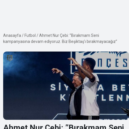
Anasayfa
/
Futbol
/
Ahmet Nur Çebi: ”Bırakmam Seni
kampanyasına devam ediyoruz. Biz Beşiktaş’ı bırakmayacağız”
Ahmet Nur Çebi: ”Bırakmam Seni