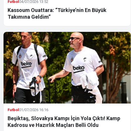
Futbol
04/07/2026 13:52
Kassoum Ouattara: “Türkiye’nin En Büyük
Takımına Geldim”
Futbol
01/07/2026 16:16
Beşiktaş, Slovakya Kampı İçin Yola Çıktı! Kamp
Kadrosu ve Hazırlık Maçları Belli Oldu