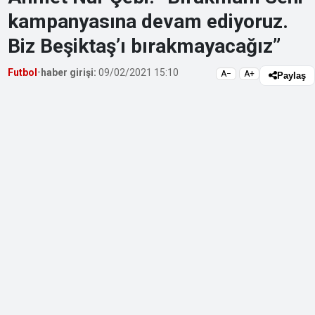
kampanyasına devam ediyoruz.
Biz Beşiktaş’ı bırakmayacağız”
Futbol
•
haber girişi:
09/02/2021 15:10
A−
A+
Paylaş