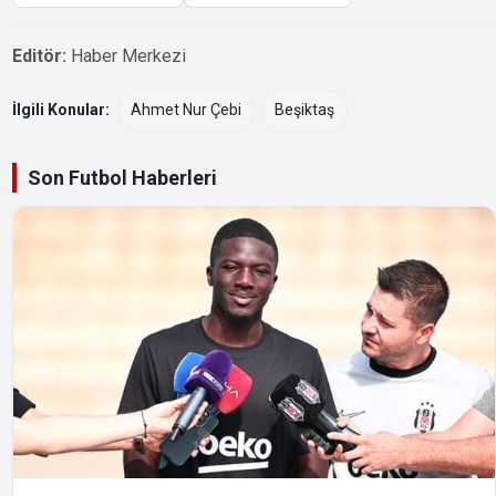
Editör:
Haber Merkezi
İlgili Konular:
Ahmet Nur Çebi
Beşiktaş
Son Futbol Haberleri