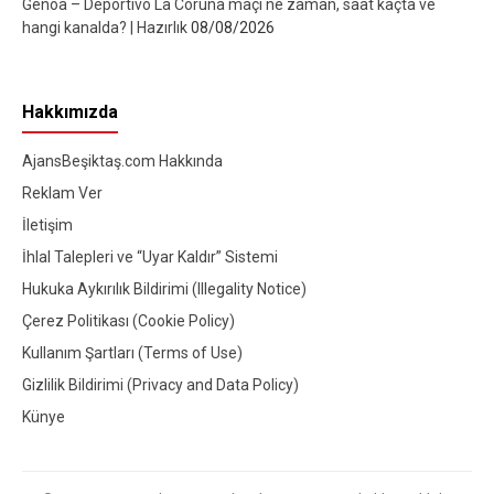
Genoa – Deportivo La Coruna maçı ne zaman, saat kaçta ve
hangi kanalda? | Hazırlık
08/08/2026
Hakkımızda
AjansBeşiktaş.com Hakkında
Reklam Ver
İletişim
İhlal Talepleri ve “Uyar Kaldır” Sistemi
Hukuka Aykırılık Bildirimi (Illegality Notice)
Çerez Politikası (Cookie Policy)
Kullanım Şartları (Terms of Use)
Gizlilik Bildirimi (Privacy and Data Policy)
Künye