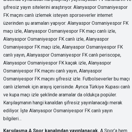
şifresiz yayın sitelerini araştırıyor. Alanyaspor Osmaniyespor
FK maçını canlı izlemek isteyen sporseverler internet
üzerinden şu aramaları yapıyor: Alanyaspor Osmaniyespor FK
maçı izle, Alanyaspor Osmaniyespor FK maçı canlı izle,
Alanyaspor Osmaniyespor FK canlı izle, Alanyaspor
Osmaniyespor FK maçı izle, Alanyaspor Osmaniyespor FK
canlı yayın, Alanyaspor Osmaniyespor FK canlı periscope,
Alanyaspor Osmaniyespor FK kaçak izle, Alanyaspor
Osmaniyespor FK maçını canlı yayın, Alanyaspor
Osmaniyespor FK maçını şifresiz izle. Futbolseverler bu maçı
canlı izlemek için arayış içerisinde. Ayrıca Türkiye Kupası canlı
ve kupa maçı izle şeklinde aramalar da oldukça popüler.
Karşılaşmanın hangi kanaldan şifresiz yayınlanacağı merak
ediliyor. İşte Alanyaspor Osmaniyespor FK canlı yayın
bilgileri…
Karşılaşma A Spor kanalından yayınlanacak.
A Spor’a hem