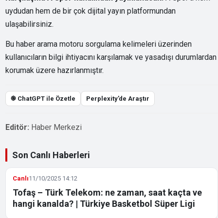
uydudan hem de bir çok dijital yayın platformundan
ulaşabilirsiniz.
Bu haber arama motoru sorgulama kelimeleri üzerinden
kullanıcıların bilgi ihtiyacını karşılamak ve yasadışı durumlardan
korumak üzere hazırlanmıştır.
֎ ChatGPT ile Özetle
Perplexity’de Araştır
Editör:
Haber Merkezi
Son Canlı Haberleri
Canlı
11/10/2025 14:12
Tofaş – Türk Telekom: ne zaman, saat kaçta ve
hangi kanalda? | Türkiye Basketbol Süper Ligi