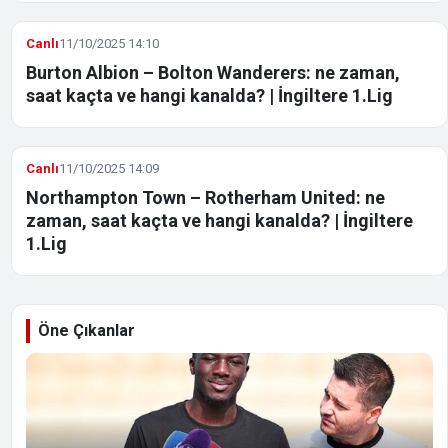
Canlı
11/10/2025 14:10
Burton Albion – Bolton Wanderers: ne zaman,
saat kaçta ve hangi kanalda? | İngiltere 1.Lig
Canlı
11/10/2025 14:09
Northampton Town – Rotherham United: ne
zaman, saat kaçta ve hangi kanalda? | İngiltere
1.Lig
Öne Çıkanlar