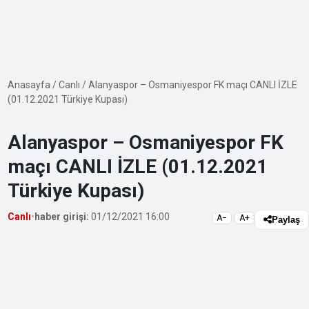
Anasayfa
/
Canlı
/
Alanyaspor – Osmaniyespor FK maçı CANLI İZLE
(01.12.2021 Türkiye Kupası)
Alanyaspor – Osmaniyespor FK
maçı CANLI İZLE (01.12.2021
Türkiye Kupası)
Canlı
•
haber girişi:
01/12/2021 16:00
A−
A+
Paylaş