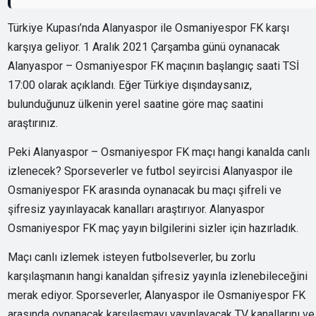
Türkiye Kupası’nda Alanyaspor ile Osmaniyespor FK karşı
karşıya geliyor. 1 Aralık 2021 Çarşamba günü oynanacak
Alanyaspor – Osmaniyespor FK maçının başlangıç saati TSİ
17:00 olarak açıklandı. Eğer Türkiye dışındaysanız,
bulunduğunuz ülkenin yerel saatine göre maç saatini
araştırınız.
Peki Alanyaspor – Osmaniyespor FK maçı hangi kanalda canlı
izlenecek? Sporseverler ve futbol seyircisi Alanyaspor ile
Osmaniyespor FK arasında oynanacak bu maçı şifreli ve
şifresiz yayınlayacak kanalları araştırıyor. Alanyaspor
Osmaniyespor FK maç yayın bilgilerini sizler için hazırladık.
Maçı canlı izlemek isteyen futbolseverler, bu zorlu
karşılaşmanın hangi kanaldan şifresiz yayınla izlenebileceğini
merak ediyor. Sporseverler, Alanyaspor ile Osmaniyespor FK
arasında oynanacak karşılaşmayı yayınlayacak TV kanallarını ve