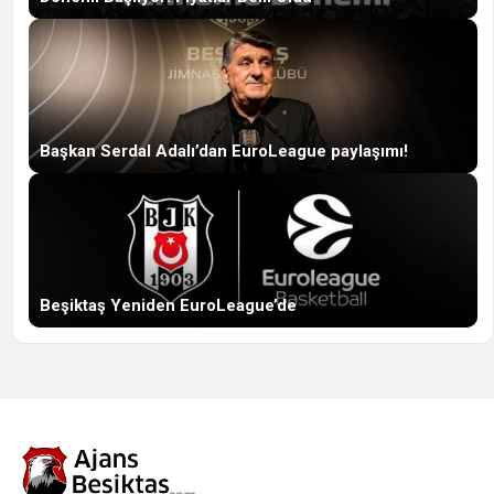
Başkan Serdal Adalı’dan EuroLeague paylaşımı!
Beşiktaş Yeniden EuroLeague’de