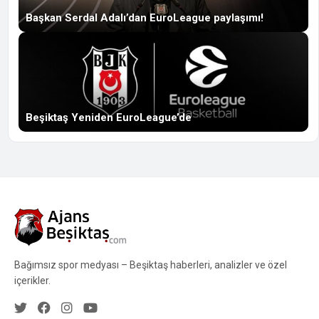
Başkan Serdal Adalı’dan EuroLeague paylaşımı!
Beşiktaş Yeniden EuroLeague’de
Bağımsız spor medyası – Beşiktaş haberleri, analizler ve özel
içerikler.