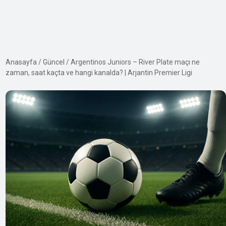
Anasayfa
/
Güncel
/
Argentinos Juniors – River Plate maçı ne
zaman, saat kaçta ve hangi kanalda? | Arjantin Premier Ligi