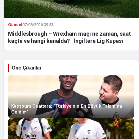
Güncel
07/08/2026 09:53
Middlesbrough – Wrexham maçı ne zaman, saat
kaçta ve hangi kanalda? | İngiltere Lig Kupası
Öne Çıkanlar
Kassoum Ouattara: “Türkiye’nin En Büyük Takımına
Geldim”