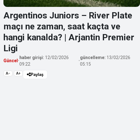
Argentinos Juniors – River Plate
maçı ne zaman, saat kaçta ve
hangi kanalda? | Arjantin Premier
Ligi
haber girişi:
12/02/2026
güncelleme:
13/02/2026
Güncel
•
•
09:22
05:15
A−
A+
Paylaş