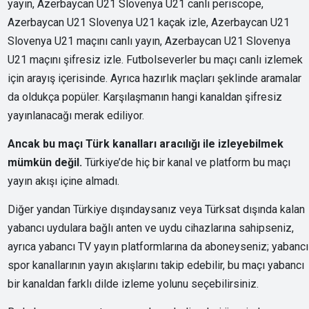
yayın, Azerbaycan U21 Slovenya U21 canlı periscope,
Azerbaycan U21 Slovenya U21 kaçak izle, Azerbaycan U21
Slovenya U21 maçını canlı yayın, Azerbaycan U21 Slovenya
U21 maçını şifresiz izle. Futbolseverler bu maçı canlı izlemek
için arayış içerisinde. Ayrıca hazırlık maçları şeklinde aramalar
da oldukça popüler. Karşılaşmanın hangi kanaldan şifresiz
yayınlanacağı merak ediliyor.
Ancak bu maçı Türk kanalları aracılığı ile izleyebilmek
mümkün değil.
Türkiye’de hiç bir kanal ve platform bu maçı
yayın akışı içine almadı.
Diğer yandan Türkiye dışındaysanız veya Türksat dışında kalan
yabancı uydulara bağlı anten ve uydu cihazlarına sahipseniz,
ayrıca yabancı TV yayın platformlarına da aboneyseniz; yabancı
spor kanallarının yayın akışlarını takip edebilir, bu maçı yabancı
bir kanaldan farklı dilde izleme yolunu seçebilirsiniz.