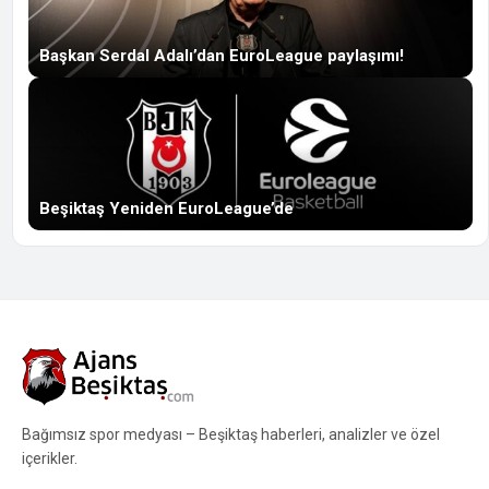
Başkan Serdal Adalı’dan EuroLeague paylaşımı!
Beşiktaş Yeniden EuroLeague’de
Bağımsız spor medyası – Beşiktaş haberleri, analizler ve özel
içerikler.