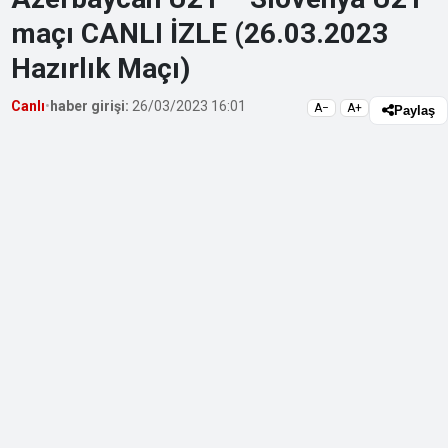
maçı CANLI İZLE (26.03.2023
Hazırlık Maçı)
Canlı
•
haber girişi:
26/03/2023 16:01
A−
A+
Paylaş