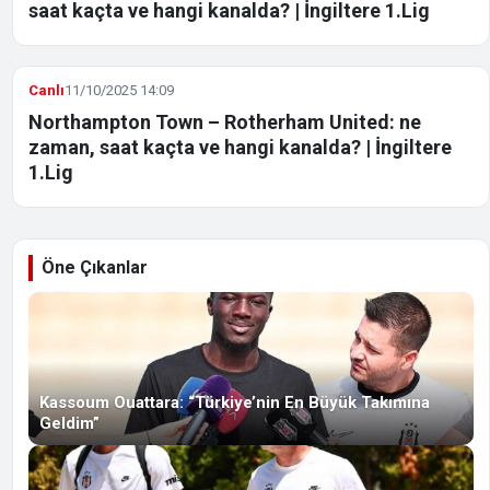
saat kaçta ve hangi kanalda? | İngiltere 1.Lig
Canlı
11/10/2025 14:09
Northampton Town – Rotherham United: ne
zaman, saat kaçta ve hangi kanalda? | İngiltere
1.Lig
Öne Çıkanlar
Kassoum Ouattara: “Türkiye’nin En Büyük Takımına
Geldim”