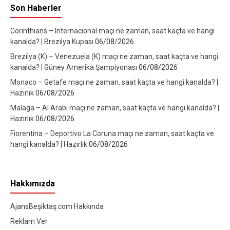
Son Haberler
Corinthians – Internacional maçı ne zaman, saat kaçta ve hangi
kanalda? | Brezilya Kupası
06/08/2026
Brezilya (K) – Venezuela (K) maçı ne zaman, saat kaçta ve hangi
kanalda? | Güney Amerika Şampiyonası
06/08/2026
Monaco – Getafe maçı ne zaman, saat kaçta ve hangi kanalda? |
Hazırlık
06/08/2026
Malaga – Al Arabi maçı ne zaman, saat kaçta ve hangi kanalda? |
Hazırlık
06/08/2026
Fiorentina – Deportivo La Coruna maçı ne zaman, saat kaçta ve
hangi kanalda? | Hazırlık
06/08/2026
Hakkımızda
AjansBeşiktaş.com Hakkında
Reklam Ver