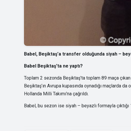
Babel, Beşiktaş’a transfer olduğunda siyah – beya
Babel Beşiktaş’ta ne yaptı?
Toplam 2 sezonda Beşiktaş’ta toplam 89 maça çıkan Ho
Beşiktaş’ın Avrupa kupasında oynadığı maçlarda da o
Hollanda Milli Takımı’na çağrıldı.
Babel, bu sezon ise siyah – beyazlı formayla çıktığı