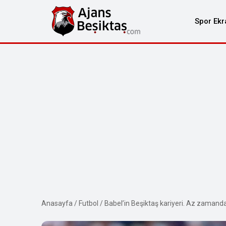
Spor Ekr
Anasayfa
/
Futbol
/
Babel’in Beşiktaş kariyeri. Az zamanda