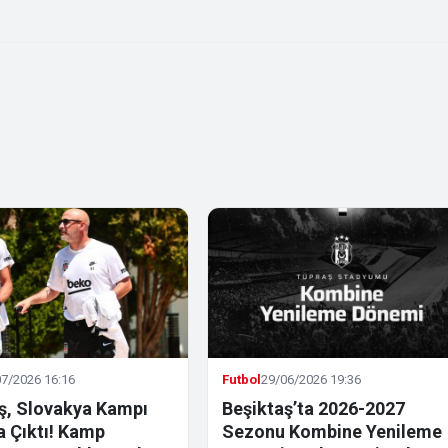
7/2026 16:16
Futbol
29/06/2026 19:36
ş, Slovakya Kampı
Beşiktaş’ta 2026-2027
la Çıktı! Kamp
Sezonu Kombine Yenileme