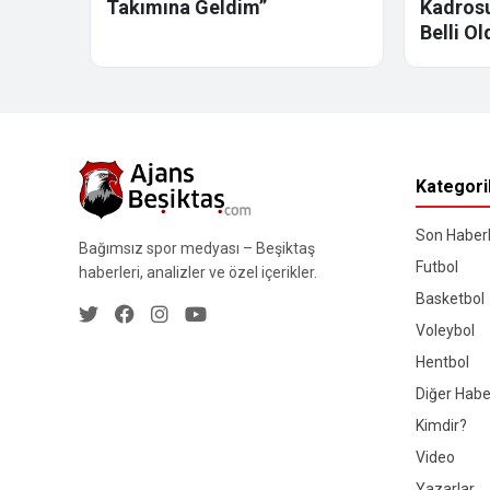
Takımına Geldim”
Kadrosu
Belli Ol
Kategori
Son Haberl
Bağımsız spor medyası – Beşiktaş
Futbol
haberleri, analizler ve özel içerikler.
Basketbol
Voleybol
Hentbol
Diğer Habe
Kimdir?
Video
Yazarlar