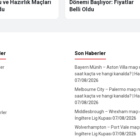
 ve Hazırlık Maçları
Dönemi Başlıyor: Fiyatlar
du
Belli Oldu
ler
Son Haberler
er
Bayern Münih – Aston Villa maçı
saat kaçta ve hangi kanalda? | Haz
07/08/2026
Melbourne City – Palermo maçı 
saat kaçta ve hangi kanalda? | Haz
07/08/2026
Middlesbrough – Wrexham maçı can
rler
İngiltere Lig Kupası
07/08/2026
Wolverhampton – Port Vale maçı ca
İngiltere Lig Kupası
07/08/2026