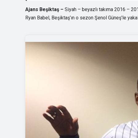
Ajans Beşiktaş –
Siyah – beyazlı takıma 2016 – 201
Ryan Babel, Beşiktaş’ın o sezon Şenol Güneş’le yakal