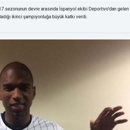
7 sezonunun devre arasında İspanyol ekibi Deportivo’dan gelen
adığı ikinci şampiyonluğa büyük katkı verdi.