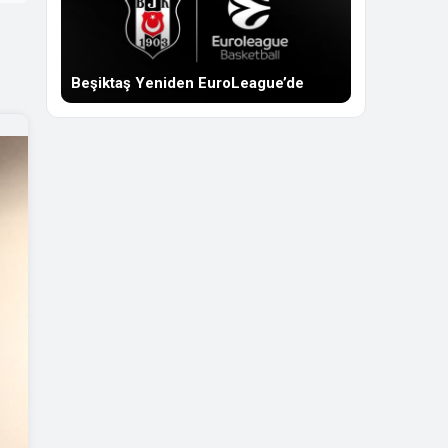
Beşiktaş Yeniden EuroLeague’de