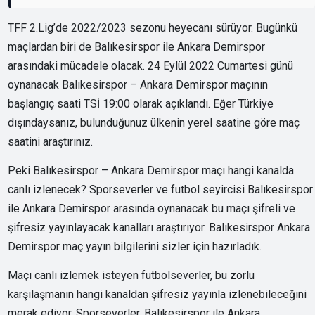
TFF 2.Lig’de 2022/2023 sezonu heyecanı sürüyor. Bugünkü
maçlardan biri de Balıkesirspor ile Ankara Demirspor
arasındaki mücadele olacak. 24 Eylül 2022 Cumartesi günü
oynanacak Balıkesirspor – Ankara Demirspor maçının
başlangıç saati TSİ 19:00 olarak açıklandı. Eğer Türkiye
dışındaysanız, bulunduğunuz ülkenin yerel saatine göre maç
saatini araştırınız.
Peki Balıkesirspor – Ankara Demirspor maçı hangi kanalda
canlı izlenecek? Sporseverler ve futbol seyircisi Balıkesirspor
ile Ankara Demirspor arasında oynanacak bu maçı şifreli ve
şifresiz yayınlayacak kanalları araştırıyor. Balıkesirspor Ankara
Demirspor maç yayın bilgilerini sizler için hazırladık.
Maçı canlı izlemek isteyen futbolseverler, bu zorlu
karşılaşmanın hangi kanaldan şifresiz yayınla izlenebileceğini
merak ediyor. Sporseverler, Balıkesirspor ile Ankara