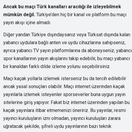
Ancak bu maçı Türk kanalları aracılığı ile izleyebilmek
mümkün değil.
Türkiye’den hiç bir kanal ve platform bu maçı
yayın akışı içine almadı.
Diğer yandan Türkiye dışındaysanız veya Türksat dışında kalan
yabancı uydulara bağlı anten ve uydu cihazlarına sahipseniz,
ayrıca yabancı TV yayın platformlarına da aboneyseniz; yabancı
spor kanallarının yayın akışlarını takip edebilir, bu maçı yabancı
bir kanaldan farklı dilde izleme yolunu seçebilirsiniz.
Maçı kaçak yollarla izlemek isterseniz bu da tercih edilebilir
ancak yasal sonuçları olabilir. Maçı internet üzerinden kaçak
yayınlarla izlemek isteyenler sporseverler buna uygun yayın
sitelerine giriş yapıyor. Fakat biz internet üzerinden yapılan bu
kaçak yayınlara itibar etmemenizi öneririz. Bu yayınlar, resmi
yayıncı kuruluşların izni olmadan, yayıncı kuruluşları zarara
uğratacak şekilde, şifreli uydu yayınlarının bazı teknik