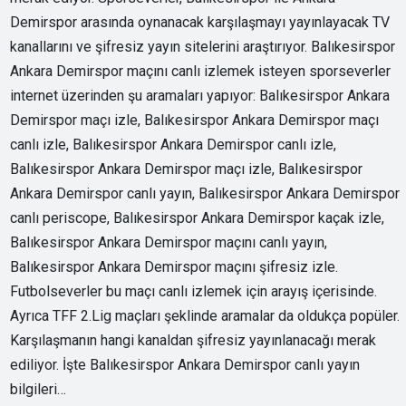
Demirspor arasında oynanacak karşılaşmayı yayınlayacak TV
kanallarını ve şifresiz yayın sitelerini araştırıyor. Balıkesirspor
Ankara Demirspor maçını canlı izlemek isteyen sporseverler
internet üzerinden şu aramaları yapıyor: Balıkesirspor Ankara
Demirspor maçı izle, Balıkesirspor Ankara Demirspor maçı
canlı izle, Balıkesirspor Ankara Demirspor canlı izle,
Balıkesirspor Ankara Demirspor maçı izle, Balıkesirspor
Ankara Demirspor canlı yayın, Balıkesirspor Ankara Demirspor
canlı periscope, Balıkesirspor Ankara Demirspor kaçak izle,
Balıkesirspor Ankara Demirspor maçını canlı yayın,
Balıkesirspor Ankara Demirspor maçını şifresiz izle.
Futbolseverler bu maçı canlı izlemek için arayış içerisinde.
Ayrıca TFF 2.Lig maçları şeklinde aramalar da oldukça popüler.
Karşılaşmanın hangi kanaldan şifresiz yayınlanacağı merak
ediliyor. İşte Balıkesirspor Ankara Demirspor canlı yayın
bilgileri…