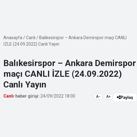
Anasayfa
/
Canlı
/
Balıkesirspor – Ankara Demirspor maçı CANLI
İZLE (24.09.2022) Canlı Yayın
Balıkesirspor – Ankara Demirspor
maçı CANLI İZLE (24.09.2022)
Canlı Yayın
Canlı
•
haber girişi:
24/09/2022 18:00
A−
A+
Paylaş