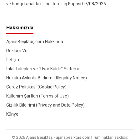
ve hangi kanalda? | İngiltere Lig Kupası
07/08/2026
Hakkımızda
AjansBeşiktaş.com Hakkında
Reklam Ver
İletişim
İhlal Talepleri ve “Uyar Kaldır” Sistemi
Hukuka Aykırılık Bildirimi (Illegality Notice)
Çerez Politikası (Cookie Policy)
Kullanım Şartları (Terms of Use)
Gizlilik Bildirimi (Privacy and Data Policy)
Künye
© 2026 Ajans Beşiktaş - ajansbesiktas.com | Tüm hakları saklıdır.