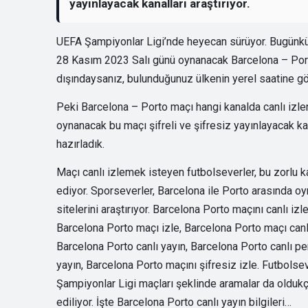
yayınlayacak kanalları araştırıyor.
UEFA Şampiyonlar Ligi’nde heyecan sürüyor. Bugünkü 
28 Kasım 2023 Salı günü oynanacak Barcelona – Porto
dışındaysanız, bulunduğunuz ülkenin yerel saatine gör
Peki Barcelona – Porto maçı hangi kanalda canlı izle
oynanacak bu maçı şifreli ve şifresiz yayınlayacak kana
hazırladık.
Maçı canlı izlemek isteyen futbolseverler, bu zorlu k
ediyor. Sporseverler, Barcelona ile Porto arasında oy
sitelerini araştırıyor. Barcelona Porto maçını canlı i
Barcelona Porto maçı izle, Barcelona Porto maçı canlı
Barcelona Porto canlı yayın, Barcelona Porto canlı p
yayın, Barcelona Porto maçını şifresiz izle. Futbolsev
Şampiyonlar Ligi maçları şeklinde aramalar da oldukç
ediliyor. İşte Barcelona Porto canlı yayın bilgileri…