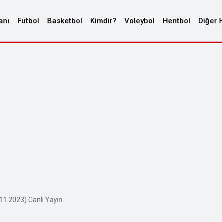
anı
Futbol
Basketbol
Kimdir?
Voleybol
Hentbol
Diğer 
11.2023) Canlı Yayın