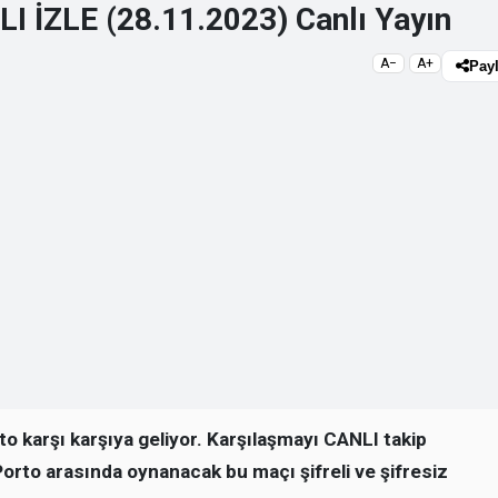
I İZLE (28.11.2023) Canlı Yayın
A−
A+
Pay
o karşı karşıya geliyor. Karşılaşmayı CANLI takip
 Porto arasında oynanacak bu maçı şifreli ve şifresiz