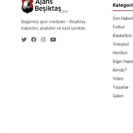
Kategori
Son Haberl
Bağımsız spor medyası – Beşiktaş
Futbol
haberleri, analizler ve özel içerikler.
Basketbol
Voleybol
Hentbol
Diğer Habe
Kimdir?
Video
Yazarlar
Galeri