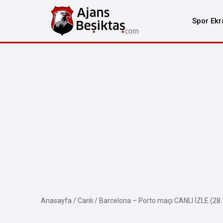
Spor Ekr
Anasayfa
/
Canlı
/
Barcelona – Porto maçı CANLI İZLE (28.