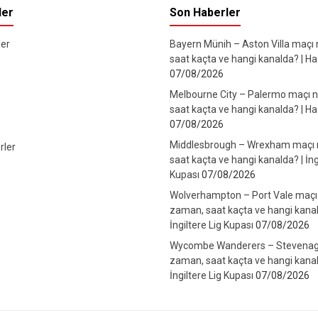
ler
Son Haberler
er
Bayern Münih – Aston Villa maçı
saat kaçta ve hangi kanalda? | Haz
07/08/2026
Melbourne City – Palermo maçı 
saat kaçta ve hangi kanalda? | Haz
07/08/2026
Middlesbrough – Wrexham maçı
rler
saat kaçta ve hangi kanalda? | İng
Kupası
07/08/2026
Wolverhampton – Port Vale maçı
zaman, saat kaçta ve hangi kanal
İngiltere Lig Kupası
07/08/2026
Wycombe Wanderers – Stevenag
zaman, saat kaçta ve hangi kanal
İngiltere Lig Kupası
07/08/2026