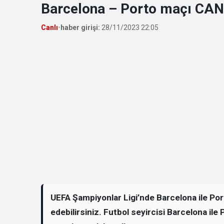
Barcelona – Porto maçı CANL
Canlı
•
haber girişi:
28/11/2023 22:05
UEFA Şampiyonlar Ligi’nde Barcelona ile Port
edebilirsiniz. Futbol seyircisi Barcelona ile