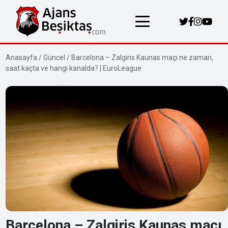
Anasayfa
/
Güncel
/
Barcelona – Zalgiris Kaunas maçı ne zaman,
saat kaçta ve hangi kanalda? | EuroLeague
Barcelona – Zalgiris Kaunas maçı