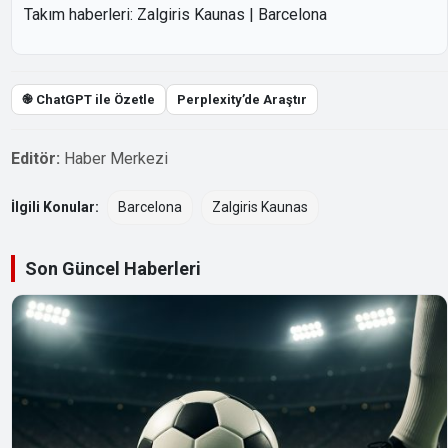
Takım haberleri:
Zalgiris Kaunas
|
Barcelona
֎ ChatGPT ile Özetle
Perplexity’de Araştır
Editör:
Haber Merkezi
İlgili Konular:
Barcelona
Zalgiris Kaunas
Son Güncel Haberleri