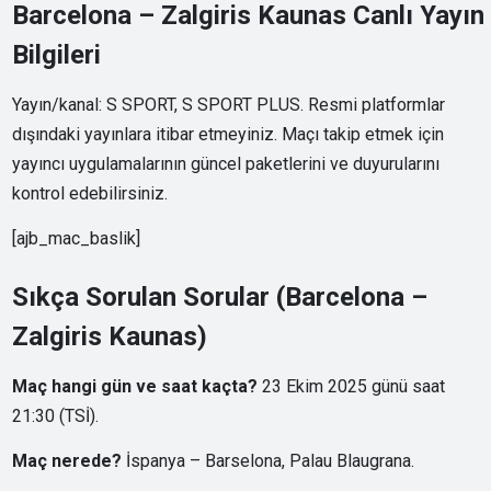
Barcelona – Zalgiris Kaunas Canlı Yayın
Bilgileri
Yayın/kanal: S SPORT, S SPORT PLUS. Resmi platformlar
dışındaki yayınlara itibar etmeyiniz. Maçı takip etmek için
yayıncı uygulamalarının güncel paketlerini ve duyurularını
kontrol edebilirsiniz.
[ajb_mac_baslik]
Sıkça Sorulan Sorular (Barcelona –
Zalgiris Kaunas)
Maç hangi gün ve saat kaçta?
23 Ekim 2025 günü saat
21:30 (TSİ).
Maç nerede?
İspanya – Barselona, Palau Blaugrana.