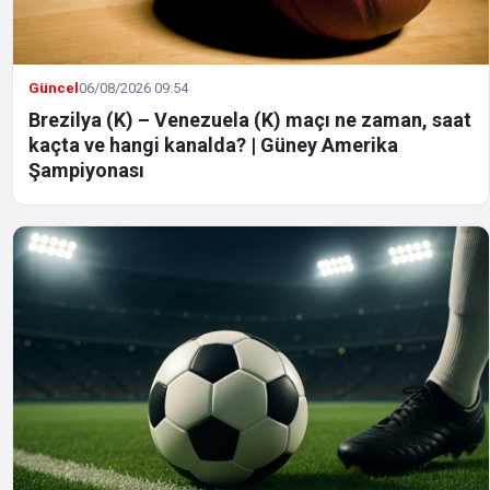
Güncel
06/08/2026 09:54
Brezilya (K) – Venezuela (K) maçı ne zaman, saat
kaçta ve hangi kanalda? | Güney Amerika
Şampiyonası