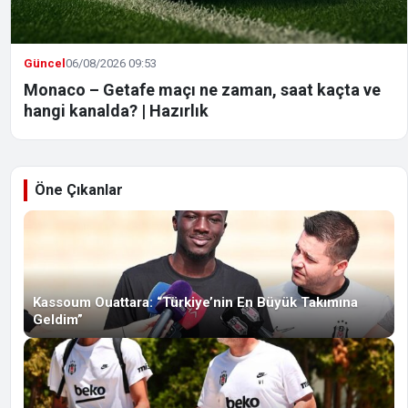
Güncel
06/08/2026 09:53
Monaco – Getafe maçı ne zaman, saat kaçta ve
hangi kanalda? | Hazırlık
Öne Çıkanlar
Kassoum Ouattara: “Türkiye’nin En Büyük Takımına
Geldim”