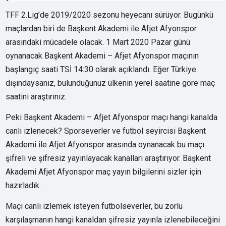
TFF 2.Lig’de 2019/2020 sezonu heyecanı sürüyor. Bugünkü
maçlardan biri de Başkent Akademi ile Afjet Afyonspor
arasındaki mücadele olacak. 1 Mart 2020 Pazar günü
oynanacak Başkent Akademi – Afjet Afyonspor maçının
başlangıç saati TSİ 14:30 olarak açıklandı. Eğer Türkiye
dışındaysanız, bulunduğunuz ülkenin yerel saatine göre maç
saatini araştırınız.
Peki Başkent Akademi – Afjet Afyonspor maçı hangi kanalda
canlı izlenecek? Sporseverler ve futbol seyircisi Başkent
Akademi ile Afjet Afyonspor arasında oynanacak bu maçı
şifreli ve şifresiz yayınlayacak kanalları araştırıyor. Başkent
Akademi Afjet Afyonspor maç yayın bilgilerini sizler için
hazırladık.
Maçı canlı izlemek isteyen futbolseverler, bu zorlu
karşılaşmanın hangi kanaldan şifresiz yayınla izlenebileceğini