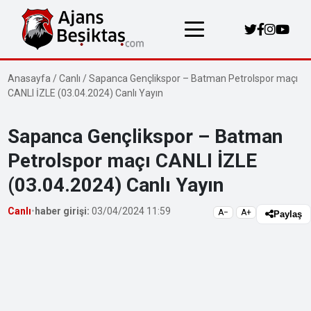
Anasayfa
/
Canlı
/
Sapanca Gençlikspor – Batman Petrolspor maçı
CANLI İZLE (03.04.2024) Canlı Yayın
Sapanca Gençlikspor – Batman
Petrolspor maçı CANLI İZLE
(03.04.2024) Canlı Yayın
Canlı
•
haber girişi:
03/04/2024 11:59
A−
A+
Paylaş