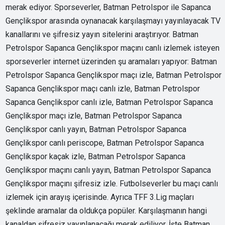
merak ediyor. Sporseverler, Batman Petrolspor ile Sapanca
Gençlikspor arasında oynanacak karşılaşmayı yayınlayacak TV
kanallarını ve şifresiz yayın sitelerini araştırıyor. Batman
Petrolspor Sapanca Gençlikspor maçını canlı izlemek isteyen
sporseverler internet üzerinden şu aramaları yapıyor: Batman
Petrolspor Sapanca Gençlikspor maçı izle, Batman Petrolspor
Sapanca Gençlikspor maçı canlı izle, Batman Petrolspor
Sapanca Gençlikspor canlı izle, Batman Petrolspor Sapanca
Gençlikspor maçı izle, Batman Petrolspor Sapanca
Gençlikspor canlı yayın, Batman Petrolspor Sapanca
Gençlikspor canlı periscope, Batman Petrolspor Sapanca
Gençlikspor kaçak izle, Batman Petrolspor Sapanca
Gençlikspor maçını canlı yayın, Batman Petrolspor Sapanca
Gençlikspor maçını şifresiz izle. Futbolseverler bu maçı canlı
izlemek için arayış içerisinde. Ayrıca TFF 3.Lig maçları
şeklinde aramalar da oldukça popüler. Karşılaşmanın hangi
kanaldan şifresiz yayınlanacağı merak ediliyor. İşte Batman