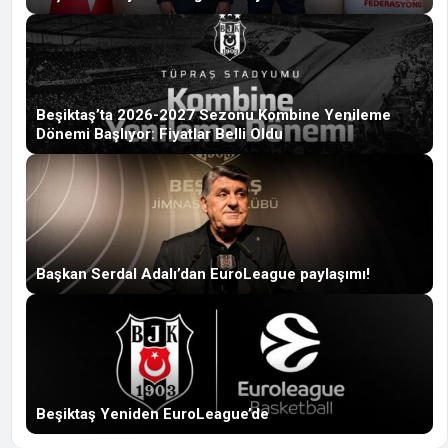
Beşiktaş’ta 2026-2027 Sezonu Kombine Yenileme
Dönemi Başlıyor: Fiyatlar Belli Oldu
Başkan Serdal Adalı’dan EuroLeague paylaşımı!
Beşiktaş Yeniden EuroLeague’de