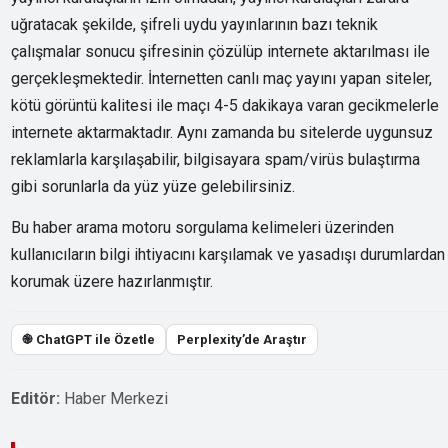
uğratacak şekilde, şifreli uydu yayınlarının bazı teknik
çalışmalar sonucu şifresinin çözülüp internete aktarılması ile
gerçekleşmektedir. İnternetten canlı maç yayını yapan siteler,
kötü görüntü kalitesi ile maçı 4-5 dakikaya varan gecikmelerle
internete aktarmaktadır. Aynı zamanda bu sitelerde uygunsuz
reklamlarla karşılaşabilir, bilgisayara spam/virüs bulaştırma
gibi sorunlarla da yüz yüze gelebilirsiniz.
Bu haber arama motoru sorgulama kelimeleri üzerinden
kullanıcıların bilgi ihtiyacını karşılamak ve yasadışı durumlardan
korumak üzere hazırlanmıştır.
֎ ChatGPT ile Özetle
Perplexity’de Araştır
Editör:
Haber Merkezi