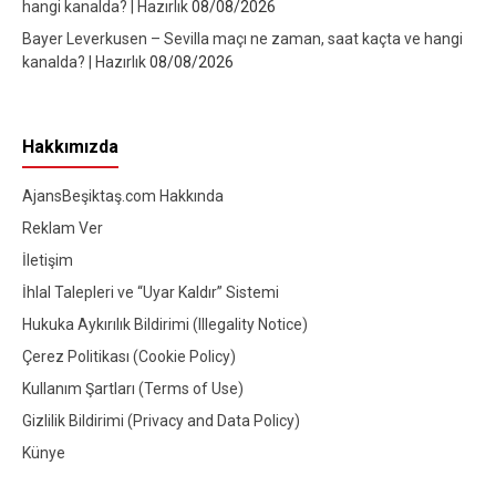
hangi kanalda? | Hazırlık
08/08/2026
Bayer Leverkusen – Sevilla maçı ne zaman, saat kaçta ve hangi
kanalda? | Hazırlık
08/08/2026
Hakkımızda
AjansBeşiktaş.com Hakkında
Reklam Ver
İletişim
İhlal Talepleri ve “Uyar Kaldır” Sistemi
Hukuka Aykırılık Bildirimi (Illegality Notice)
Çerez Politikası (Cookie Policy)
Kullanım Şartları (Terms of Use)
Gizlilik Bildirimi (Privacy and Data Policy)
Künye