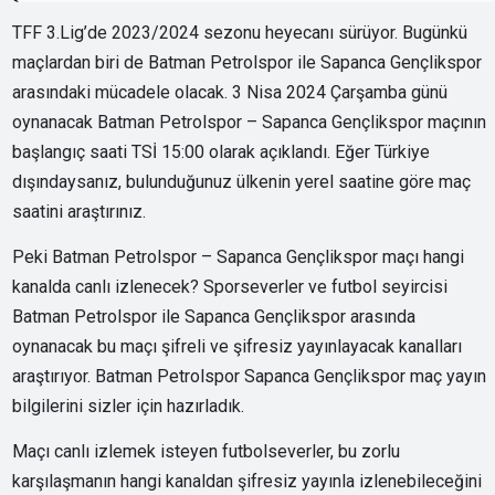
TFF 3.Lig’de 2023/2024 sezonu heyecanı sürüyor. Bugünkü
maçlardan biri de Batman Petrolspor ile Sapanca Gençlikspor
arasındaki mücadele olacak. 3 Nisa 2024 Çarşamba günü
oynanacak Batman Petrolspor – Sapanca Gençlikspor maçının
başlangıç saati TSİ 15:00 olarak açıklandı. Eğer Türkiye
dışındaysanız, bulunduğunuz ülkenin yerel saatine göre maç
saatini araştırınız.
Peki Batman Petrolspor – Sapanca Gençlikspor maçı hangi
kanalda canlı izlenecek? Sporseverler ve futbol seyircisi
Batman Petrolspor ile Sapanca Gençlikspor arasında
oynanacak bu maçı şifreli ve şifresiz yayınlayacak kanalları
araştırıyor. Batman Petrolspor Sapanca Gençlikspor maç yayın
bilgilerini sizler için hazırladık.
Maçı canlı izlemek isteyen futbolseverler, bu zorlu
karşılaşmanın hangi kanaldan şifresiz yayınla izlenebileceğini