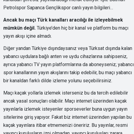
Petrolspor Sapanca Gençlikspor canlı yayın bilgileri…
Ancak bu maçı Türk kanalları aracılığı ile izleyebilmek
mümkün değil.
Türkiye’den hiç bir kanal ve platform bu maçı
yayın akışı içine almadı.
Diğer yandan Türkiye dışındaysanız veya Türksat dışında kalan
yabancı uydulara bağlı anten ve uydu cihazlarına sahipseniz,
ayrıca yabancı TV yayın platformlarına da aboneyseniz; yabancı
spor kanallarının yayın akışlarını takip edebilir, bu maçı yabancı
bir kanaldan farklı dilde izleme yolunu seçebilirsiniz.
Maçı kaçak yollarla izlemek isterseniz bu da tercih edilebilir
ancak yasal sonuçları olabilir. Maçı internet üzerinden kaçak
yayınlarla izlemek isteyenler sporseverler buna uygun yayın
sitelerine giriş yapıyor. Fakat biz internet üzerinden yapılan bu
kaçak yayınlara itibar etmemenizi öneririz. Bu yayınlar, resmi
yayıncı kuruluşların izni olmadan, yayıncı kuruluşları zarara