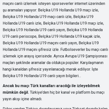
maçını canlı izlemek isteyen sporseverler internet üzerinden
şu aramaları yapıyor: Belçika U19 Hollanda U19 maçı izle,
Belçika U19 Hollanda U19 maçı canlı izle, Belçika U19
Hollanda U19 canlı izle, Belçika U19 Hollanda U19 maçı izle,
Belçika U19 Hollanda U19 canlı yayın, Belçika U19 Hollanda
U19 canlı periscope, Belçika U19 Hollanda U19 kaçak izle,
Belçika U19 Hollanda U19 maçını canlı yayın, Belçika U19
Hollanda U19 maçını şifresiz izle. Futbolseverler bu maçı canlı
izlemek için arayış içerisinde. Ayrıca Avrupa U19 Şampiyonası
maçları şeklinde aramalar da oldukça popüler. Karşılaşmanın
hangi kanaldan şifresiz yayınlanacağı merak ediliyor. İşte
Belçika U19 Hollanda U19 canlı yayın bilgileri…
Ancak bu maçı Türk kanalları aracılığı ile izleyebilmek
mümkün değil.
Türkiye’den hiç bir kanal ve platform bu maçı
yayın akışı içine almadı.
Diğer yandan Türkiye dışındaysanız veya Türksat dışında kalan