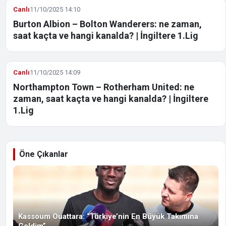
Canlı
11/10/2025 14:10
Burton Albion – Bolton Wanderers: ne zaman,
saat kaçta ve hangi kanalda? | İngiltere 1.Lig
Canlı
11/10/2025 14:09
Northampton Town – Rotherham United: ne
zaman, saat kaçta ve hangi kanalda? | İngiltere
1.Lig
Öne Çıkanlar
Kassoum Ouattara: “Türkiye’nin En Büyük Takımına
Geldim”