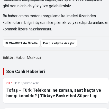
gibi sorunlarla da yüz yüze gelebilirsiniz.
Bu haber arama motoru sorgulama kelimeleri üzerinden
kullanıcıların bilgi ihtiyacını karşılamak ve yasadışı durumlardan
korumak üzere hazırlanmıştır.
֎ ChatGPT ile Özetle
Perplexity’de Araştır
Editör:
Haber Merkezi
Son Canlı Haberleri
Canlı
11/10/2025 14:12
Tofaş – Türk Telekom: ne zaman, saat kaçta ve
hangi kanalda? | Türkiye Basketbol Süper Ligi