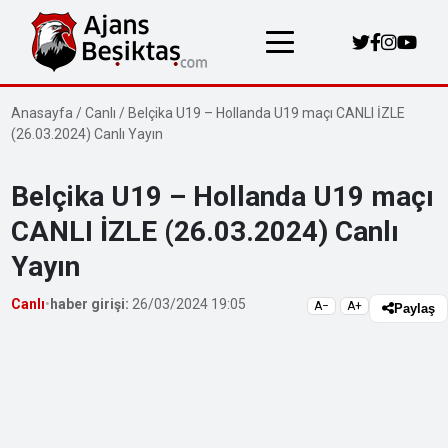
Anasayfa
/
Canlı
/
Belçika U19 – Hollanda U19 maçı CANLI İZLE
(26.03.2024) Canlı Yayın
Belçika U19 – Hollanda U19 maçı
CANLI İZLE (26.03.2024) Canlı
Yayın
Canlı
•
haber girişi:
26/03/2024 19:05
A−
A+
Paylaş