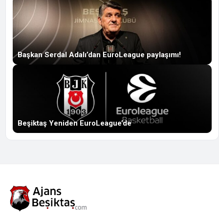
Başkan Serdal Adalı’dan EuroLeague paylaşımı!
Beşiktaş Yeniden EuroLeague’de