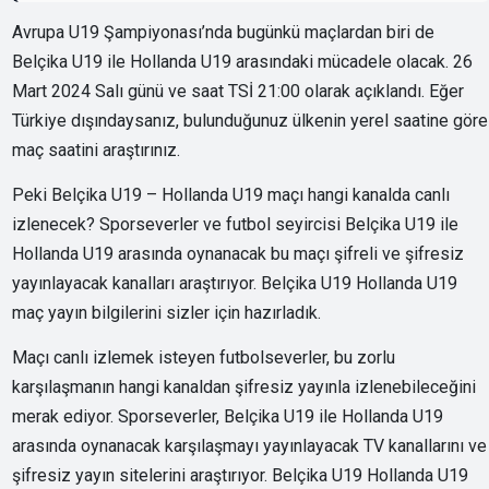
Avrupa U19 Şampiyonası’nda bugünkü maçlardan biri de
Belçika U19 ile Hollanda U19 arasındaki mücadele olacak. 26
Mart 2024 Salı günü ve saat TSİ 21:00 olarak açıklandı. Eğer
Türkiye dışındaysanız, bulunduğunuz ülkenin yerel saatine göre
maç saatini araştırınız.
Peki Belçika U19 – Hollanda U19 maçı hangi kanalda canlı
izlenecek? Sporseverler ve futbol seyircisi Belçika U19 ile
Hollanda U19 arasında oynanacak bu maçı şifreli ve şifresiz
yayınlayacak kanalları araştırıyor. Belçika U19 Hollanda U19
maç yayın bilgilerini sizler için hazırladık.
Maçı canlı izlemek isteyen futbolseverler, bu zorlu
karşılaşmanın hangi kanaldan şifresiz yayınla izlenebileceğini
merak ediyor. Sporseverler, Belçika U19 ile Hollanda U19
arasında oynanacak karşılaşmayı yayınlayacak TV kanallarını ve
şifresiz yayın sitelerini araştırıyor. Belçika U19 Hollanda U19