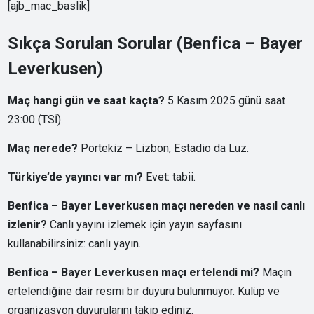
[ajb_mac_baslik]
Sıkça Sorulan Sorular (Benfica – Bayer
Leverkusen)
Maç hangi gün ve saat kaçta?
5 Kasım 2025 günü saat
23:00 (TSİ).
Maç nerede?
Portekiz – Lizbon, Estadio da Luz.
Türkiye’de yayıncı var mı?
Evet: tabii.
Benfica – Bayer Leverkusen maçı nereden ve nasıl canlı
izlenir?
Canlı yayını izlemek için yayın sayfasını
kullanabilirsiniz:
canlı yayın
.
Benfica – Bayer Leverkusen maçı ertelendi mi?
Maçın
ertelendiğine dair resmi bir duyuru bulunmuyor. Kulüp ve
organizasyon duyurularını takip ediniz.