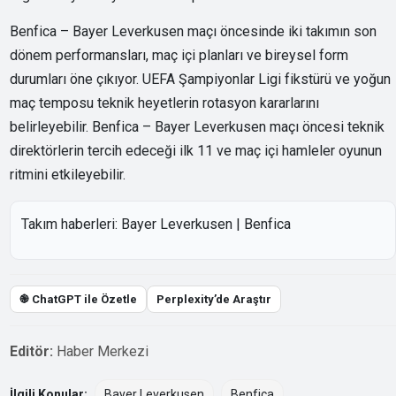
Benfica – Bayer Leverkusen maçı öncesinde iki takımın son
dönem performansları, maç içi planları ve bireysel form
durumları öne çıkıyor. UEFA Şampiyonlar Ligi fikstürü ve yoğun
maç temposu teknik heyetlerin rotasyon kararlarını
belirleyebilir. Benfica – Bayer Leverkusen maçı öncesi teknik
direktörlerin tercih edeceği ilk 11 ve maç içi hamleler oyunun
ritmini etkileyebilir.
Takım haberleri:
Bayer Leverkusen
|
Benfica
֎ ChatGPT ile Özetle
Perplexity’de Araştır
Editör:
Haber Merkezi
İlgili Konular:
Bayer Leverkusen
Benfica