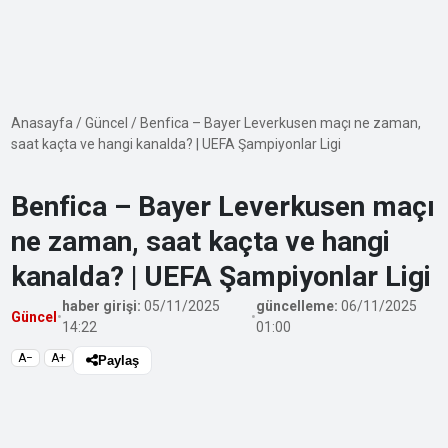
Anasayfa
/
Güncel
/
Benfica – Bayer Leverkusen maçı ne zaman,
saat kaçta ve hangi kanalda? | UEFA Şampiyonlar Ligi
Benfica – Bayer Leverkusen maçı
ne zaman, saat kaçta ve hangi
kanalda? | UEFA Şampiyonlar Ligi
haber girişi:
05/11/2025
güncelleme:
06/11/2025
Güncel
•
•
14:22
01:00
A−
A+
Paylaş