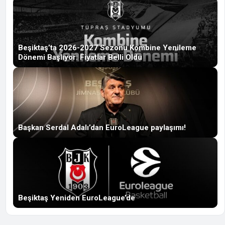
Beşiktaş’ta 2026-2027 Sezonu Kombine Yenileme
Dönemi Başlıyor: Fiyatlar Belli Oldu
Başkan Serdal Adalı’dan EuroLeague paylaşımı!
Beşiktaş Yeniden EuroLeague’de