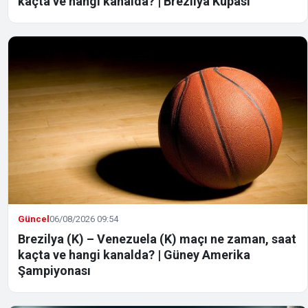
kaçta ve hangi kanalda? | Brezilya Kupası
Güncel
06/08/2026 09:54
Brezilya (K) – Venezuela (K) maçı ne zaman, saat
kaçta ve hangi kanalda? | Güney Amerika
Şampiyonası