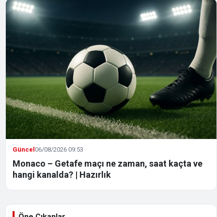
Güncel
06/08/2026 09:53
Monaco – Getafe maçı ne zaman, saat kaçta ve
hangi kanalda? | Hazırlık
Öne Çıkanlar