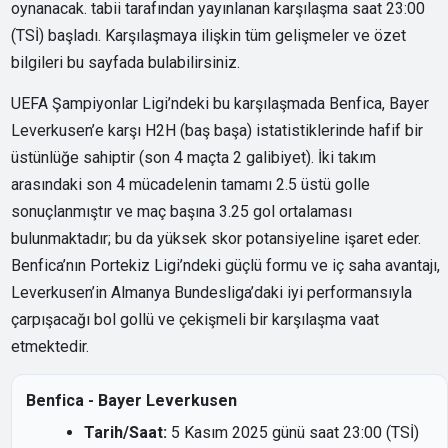
oynanacak. tabii tarafından yayınlanan karşılaşma saat 23:00
(TSİ) başladı. Karşılaşmaya ilişkin tüm gelişmeler ve özet
bilgileri bu sayfada bulabilirsiniz.
UEFA Şampiyonlar Ligi’ndeki bu karşılaşmada Benfica, Bayer
Leverkusen’e karşı H2H (baş başa) istatistiklerinde hafif bir
üstünlüğe sahiptir (son 4 maçta 2 galibiyet). İki takım
arasındaki son 4 mücadelenin tamamı 2.5 üstü golle
sonuçlanmıştır ve maç başına 3.25 gol ortalaması
bulunmaktadır; bu da yüksek skor potansiyeline işaret eder.
Benfica’nın Portekiz Ligi’ndeki güçlü formu ve iç saha avantajı,
Leverkusen’in Almanya Bundesliga’daki iyi performansıyla
çarpışacağı bol gollü ve çekişmeli bir karşılaşma vaat
etmektedir.
Benfica - Bayer Leverkusen
Tarih/Saat:
5 Kasım 2025 günü saat 23:00 (TSİ)