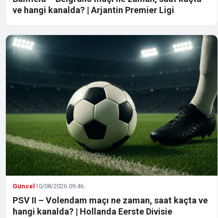
ve hangi kanalda? | Arjantin Premier Ligi
Güncel
10/08/2026 09:46
PSV II – Volendam maçı ne zaman, saat kaçta ve
hangi kanalda? | Hollanda Eerste Divisie