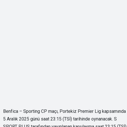
Benfica – Sporting CP maçı, Portekiz Premier Lig kapsamında
5 Aralık 2025 günü saat 23:15 (TSİ) tarihinde oynanacak. S
SPORT PLUS tarafından yayınlanan karşılaşma saat 23:15 (TSİ)