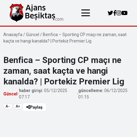
Anasayfa
/
Güncel
/
Benfica – Sporting CP maçı ne zaman, saat
kaçta ve hangi kanalda? | Portekiz Premier Lig
Benfica – Sporting CP maçı ne
zaman, saat kaçta ve hangi
kanalda? | Portekiz Premier Lig
haber girişi:
05/12/2025
güncelleme:
06/12/2025
Güncel
•
•
07:17
01:15
A−
A+
Paylaş