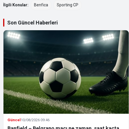
İlgili Konular:
Benfica
Sporting CP
Son Güncel Haberleri
Güncel
10/08/2026 09:46
Banfield – Belgrano maçı ne zaman, saat kaçta