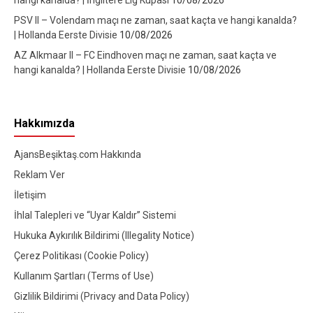
hangi kanalda? | İngiltere Lig Kupası
10/08/2026
PSV II – Volendam maçı ne zaman, saat kaçta ve hangi kanalda?
| Hollanda Eerste Divisie
10/08/2026
AZ Alkmaar II – FC Eindhoven maçı ne zaman, saat kaçta ve
hangi kanalda? | Hollanda Eerste Divisie
10/08/2026
Hakkımızda
AjansBeşiktaş.com Hakkında
Reklam Ver
İletişim
İhlal Talepleri ve “Uyar Kaldır” Sistemi
Hukuka Aykırılık Bildirimi (Illegality Notice)
Çerez Politikası (Cookie Policy)
Kullanım Şartları (Terms of Use)
Gizlilik Bildirimi (Privacy and Data Policy)