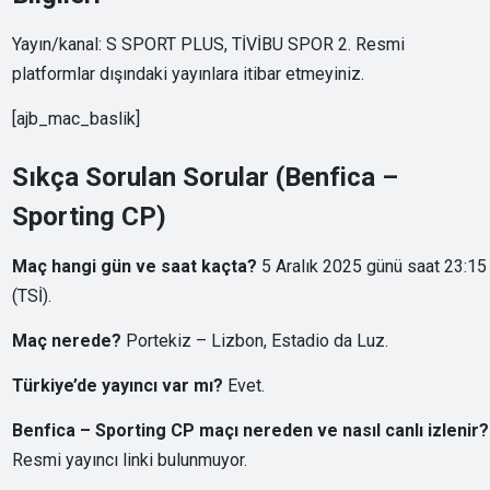
Yayın/kanal: S SPORT PLUS, TİVİBU SPOR 2. Resmi
platformlar dışındaki yayınlara itibar etmeyiniz.
[ajb_mac_baslik]
Sıkça Sorulan Sorular (Benfica –
Sporting CP)
Maç hangi gün ve saat kaçta?
5 Aralık 2025 günü saat 23:15
(TSİ).
Maç nerede?
Portekiz – Lizbon, Estadio da Luz.
Türkiye’de yayıncı var mı?
Evet.
Benfica – Sporting CP maçı nereden ve nasıl canlı izlenir?
Resmi yayıncı linki bulunmuyor.