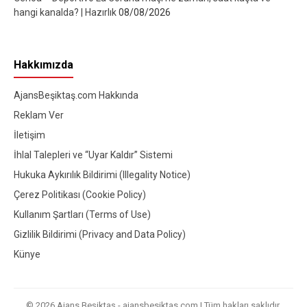
hangi kanalda? | Hazırlık
08/08/2026
Hakkımızda
AjansBeşiktaş.com Hakkında
Reklam Ver
İletişim
İhlal Talepleri ve “Uyar Kaldır” Sistemi
Hukuka Aykırılık Bildirimi (Illegality Notice)
Çerez Politikası (Cookie Policy)
Kullanım Şartları (Terms of Use)
Gizlilik Bildirimi (Privacy and Data Policy)
Künye
© 2026 Ajans Beşiktaş - ajansbesiktas.com | Tüm hakları saklıdır.