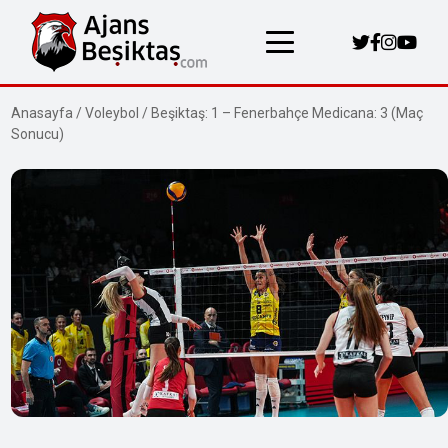
Anasayfa
/
Voleybol
/
Beşiktaş: 1 – Fenerbahçe Medicana: 3 (Maç
Sonucu)