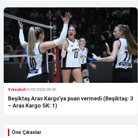
Voleybol
01/02/2026 09:50
Beşiktaş Aras Kargo’ya puan vermedi (Beşiktaş: 3
– Aras Kargo SK: 1)
Öne Çıkanlar