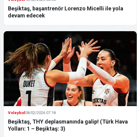
Beşiktaş, başantrenör Lorenzo Micelli ile yola
devam edecek
Voleybol
08/02/2026 07:18
Beşiktaş, THY deplasmanında galip! (Türk Hava
Yolları: 1 – Beşiktaş: 3)