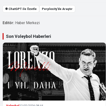
֎ ChatGPT ile Özetle
Perplexity’de Araştır
Editör:
Haber Merkezi
Son Voleybol Haberleri
Voleybol
12/02/2026 08:44