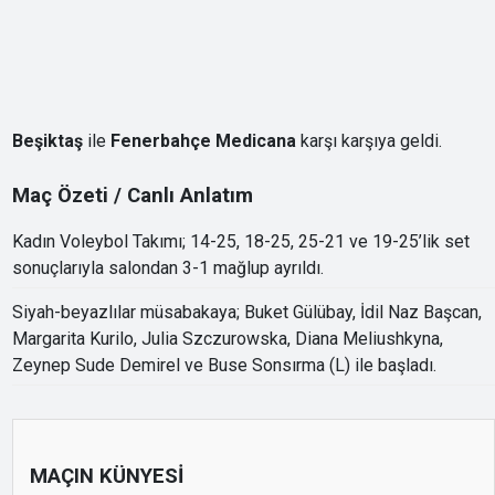
Beşiktaş
ile
Fenerbahçe Medicana
karşı karşıya geldi.
Maç Özeti / Canlı Anlatım
Kadın Voleybol Takımı; 14-25, 18-25, 25-21 ve 19-25’lik set
sonuçlarıyla salondan 3-1 mağlup ayrıldı.
Siyah-beyazlılar müsabakaya; Buket Gülübay, İdil Naz Başcan,
Margarita Kurilo, Julia Szczurowska, Diana Meliushkyna,
Zeynep Sude Demirel ve Buse Sonsırma (L) ile başladı.
MAÇIN KÜNYESİ