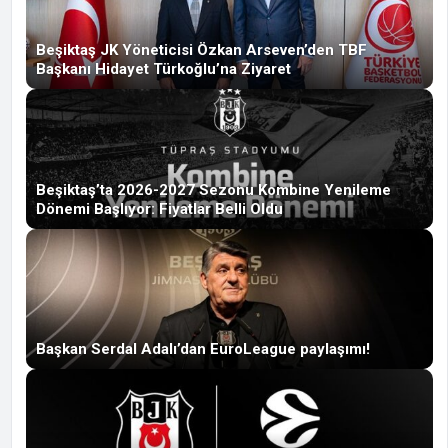
Beşiktaş JK Yöneticisi Özkan Arseven’den TBF
Başkanı Hidayet Türkoğlu’na Ziyaret
Beşiktaş’ta 2026-2027 Sezonu Kombine Yenileme
Dönemi Başlıyor: Fiyatlar Belli Oldu
Başkan Serdal Adalı’dan EuroLeague paylaşımı!