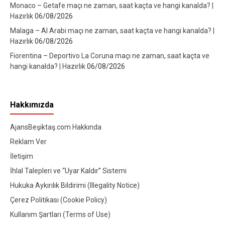
Monaco – Getafe maçı ne zaman, saat kaçta ve hangi kanalda? |
Hazırlık
06/08/2026
Malaga – Al Arabi maçı ne zaman, saat kaçta ve hangi kanalda? |
Hazırlık
06/08/2026
Fiorentina – Deportivo La Coruna maçı ne zaman, saat kaçta ve
hangi kanalda? | Hazırlık
06/08/2026
Hakkımızda
AjansBeşiktaş.com Hakkında
Reklam Ver
İletişim
İhlal Talepleri ve “Uyar Kaldır” Sistemi
Hukuka Aykırılık Bildirimi (Illegality Notice)
Çerez Politikası (Cookie Policy)
Kullanım Şartları (Terms of Use)