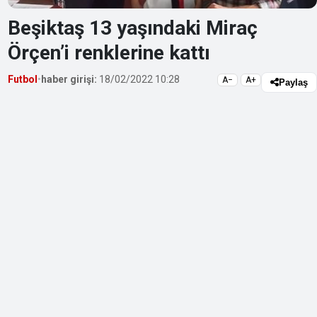
Beşiktaş 13 yaşındaki Miraç
Örçen’i renklerine kattı
Futbol
•
haber girişi:
18/02/2022 10:28
A−
A+
Paylaş