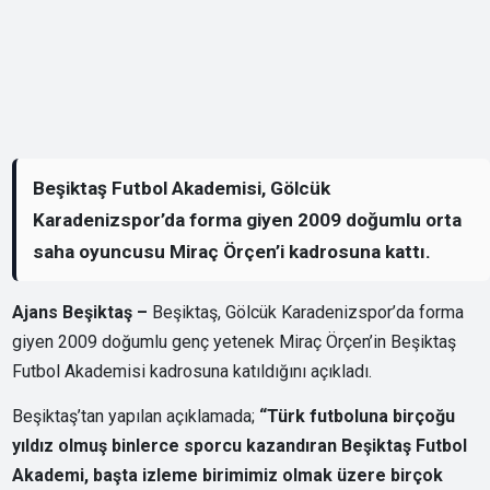
Beşiktaş Futbol Akademisi, Gölcük
Karadenizspor’da forma giyen 2009 doğumlu orta
saha oyuncusu Miraç Örçen’i kadrosuna kattı.
Ajans Beşiktaş –
Beşiktaş, Gölcük Karadenizspor’da forma
giyen 2009 doğumlu genç yetenek Miraç Örçen’in Beşiktaş
Futbol Akademisi kadrosuna katıldığını açıkladı.
Beşiktaş’tan yapılan açıklamada;
“Türk futboluna birçoğu
yıldız olmuş binlerce sporcu kazandıran Beşiktaş Futbol
Akademi, başta izleme birimimiz olmak üzere birçok