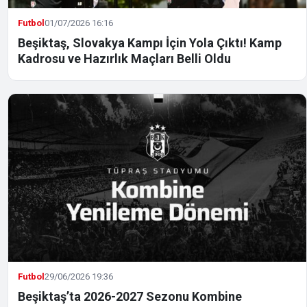
Futbol
01/07/2026 16:16
Beşiktaş, Slovakya Kampı İçin Yola Çıktı! Kamp
Kadrosu ve Hazırlık Maçları Belli Oldu
Futbol
29/06/2026 19:36
Beşiktaş’ta 2026-2027 Sezonu Kombine