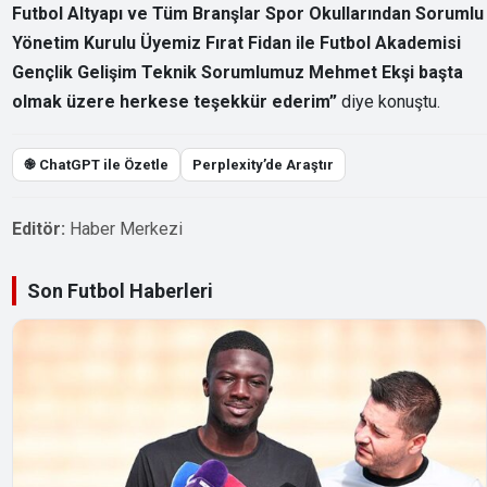
Futbol Altyapı ve Tüm Branşlar Spor Okullarından Sorumlu
Yönetim Kurulu Üyemiz Fırat Fidan ile Futbol Akademisi
Gençlik Gelişim Teknik Sorumlumuz Mehmet Ekşi başta
olmak üzere herkese teşekkür ederim”
diye konuştu.
֎ ChatGPT ile Özetle
Perplexity’de Araştır
Editör:
Haber Merkezi
Son Futbol Haberleri