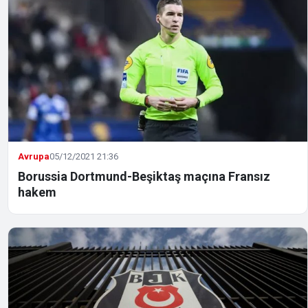
Avrupa
05/12/2021 21:36
Borussia Dortmund-Beşiktaş maçına Fransız
hakem