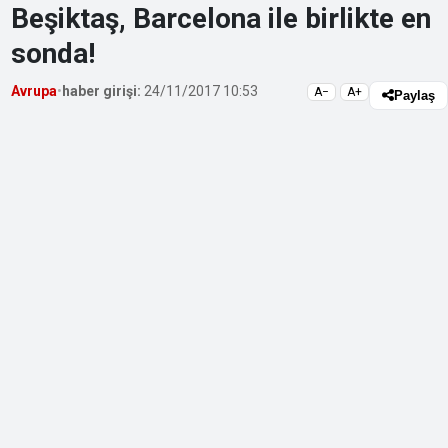
Beşiktaş, Barcelona ile birlikte en
sonda!
Avrupa
•
haber girişi:
24/11/2017 10:53
A−
A+
Paylaş