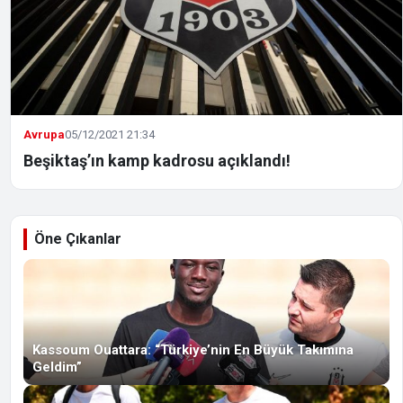
Avrupa
05/12/2021 21:34
Beşiktaş’ın kamp kadrosu açıklandı!
Öne Çıkanlar
Kassoum Ouattara: “Türkiye’nin En Büyük Takımına
Geldim”