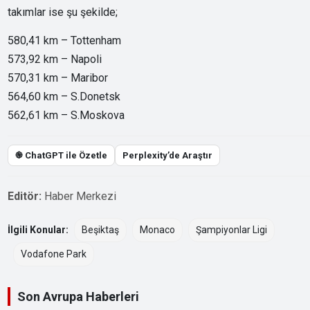
takımlar ise şu şekilde;
580,41 km – Tottenham
573,92 km – Napoli
570,31 km – Maribor
564,60 km – S.Donetsk
562,61 km – S.Moskova
֎ ChatGPT ile Özetle
Perplexity’de Araştır
Editör:
Haber Merkezi
İlgili Konular:
Beşiktaş
Monaco
Şampiyonlar Ligi
Vodafone Park
Son Avrupa Haberleri