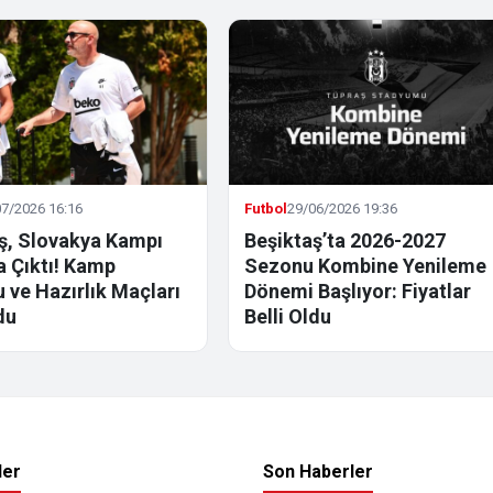
7/2026 16:16
Futbol
29/06/2026 19:36
ş, Slovakya Kampı
Beşiktaş’ta 2026-2027
la Çıktı! Kamp
Sezonu Kombine Yenileme
 ve Hazırlık Maçları
Dönemi Başlıyor: Fiyatlar
du
Belli Oldu
ler
Son Haberler