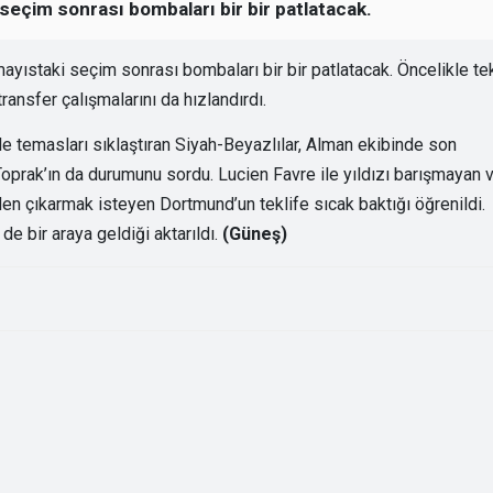
seçim sonrası bombaları bir bir patlatacak.
ayıstaki seçim sonrası bombaları bir bir patlatacak. Öncelikle te
transfer çalışmalarını da hızlandırdı.
 temasları sıklaştıran Siyah-Beyazlılar, Alman ekibinde son
rak’ın da durumunu sordu. Lucien Favre ile yıldızı barışmayan 
n çıkarmak isteyen Dortmund’un teklife sıcak baktığı öğrenildi.
de bir araya geldiği aktarıldı.
(Güneş)