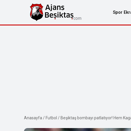
Spor Ekr
Anasayfa
/
Futbol
/
Beşiktaş bombayı patlatıyor! Hem Kag