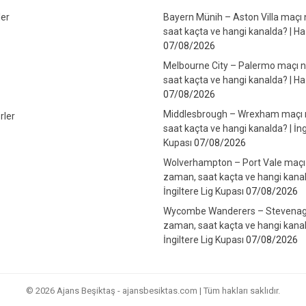
er
Bayern Münih – Aston Villa maçı
saat kaçta ve hangi kanalda? | Haz
07/08/2026
Melbourne City – Palermo maçı 
saat kaçta ve hangi kanalda? | Haz
07/08/2026
Middlesbrough – Wrexham maçı
rler
saat kaçta ve hangi kanalda? | İng
Kupası
07/08/2026
Wolverhampton – Port Vale maçı
zaman, saat kaçta ve hangi kanal
İngiltere Lig Kupası
07/08/2026
Wycombe Wanderers – Stevenag
zaman, saat kaçta ve hangi kanal
İngiltere Lig Kupası
07/08/2026
© 2026 Ajans Beşiktaş - ajansbesiktas.com | Tüm hakları saklıdır.