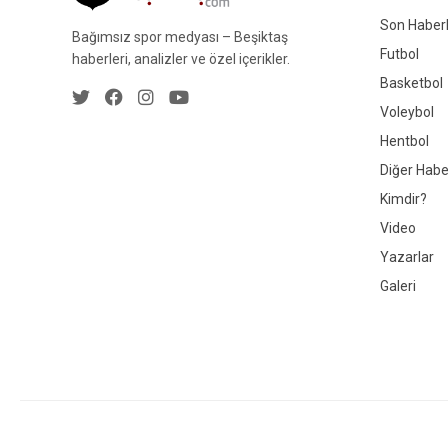
Son Haberl
Bağımsız spor medyası – Beşiktaş
Futbol
haberleri, analizler ve özel içerikler.
Basketbol
Voleybol
Hentbol
Diğer Habe
Kimdir?
Video
Yazarlar
Galeri