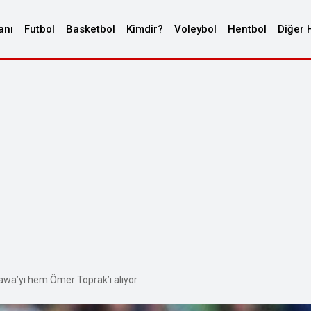
anı
Futbol
Basketbol
Kimdir?
Voleybol
Hentbol
Diğer 
awa’yı hem Ömer Toprak’ı alıyor