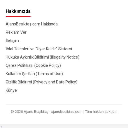
Hakkımızda
AjansBeşiktaş.com Hakkında
Reklam Ver
İletişim
İhlal Talepleri ve “Uyar Kaldır” Sistemi
Hukuka Aykırılık Bildirimi (Illegality Notice)
Çerez Politikası (Cookie Policy)
Kullanım Şartları (Terms of Use)
Gizlilik Bildirimi (Privacy and Data Policy)
Künye
© 2026 Ajans Beşiktaş - ajansbesiktas.com | Tüm hakları saklıdır.
↑