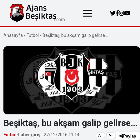
Anasayfa
/
Futbol
/
Beşiktaş, bu akşam galip gelirse…
Beşiktaş, bu akşam galip gelirse…
Futbol
•
haber girişi:
27/12/2016 11:14
A−
A+
Paylaş