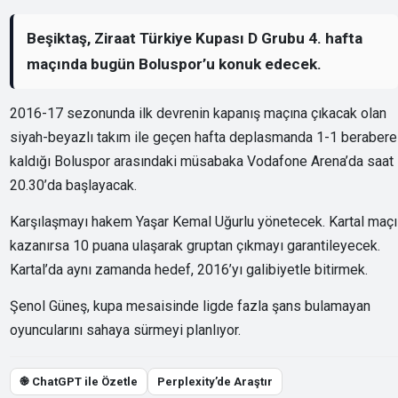
Beşiktaş, Ziraat Türkiye Kupası D Grubu 4. hafta
maçında bugün Boluspor’u konuk edecek.
2016-17 sezonunda ilk devrenin kapanış maçına çıkacak olan
siyah-beyazlı takım ile geçen hafta deplasmanda 1-1 berabere
kaldığı Boluspor arasındaki müsabaka Vodafone Arena’da saat
20.30’da başlayacak.
Karşılaşmayı hakem Yaşar Kemal Uğurlu yönetecek. Kartal maçı
kazanırsa 10 puana ulaşarak gruptan çıkmayı garantileyecek.
Kartal’da aynı zamanda hedef, 2016’yı galibiyetle bitirmek.
Şenol Güneş, kupa mesaisinde ligde fazla şans bulamayan
oyuncularını sahaya sürmeyi planlıyor.
֎ ChatGPT ile Özetle
Perplexity’de Araştır