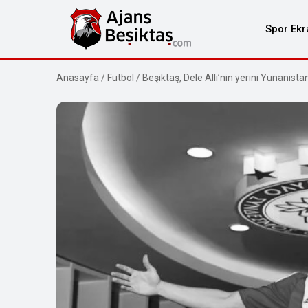
Spor Ekr
Anasayfa
/
Futbol
/
Beşiktaş, Dele Alli’nin yerini Yunanist