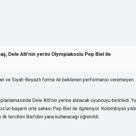
 Dele Alli’nin yerini Olympiakoslu Pep Biel ile
nan ve Siyah-Beyazlı forma ile beklenen performansı veremeyen
.
lanlamasında Dele Alli’nin yerine alınacak oyuncuyu belirledi. Y
’un başarılı orta sahası Pep Biel ile ilgileniyor. Kolombiyalı yıld
ilk tercihini Biel’den yana kullanacağı öğrenildi.