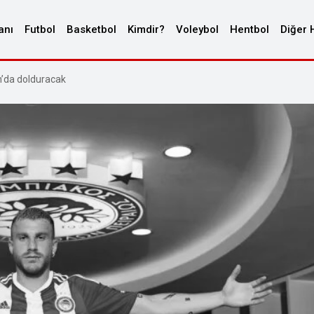
anı
Futbol
Basketbol
Kimdir?
Voleybol
Hentbol
Diğer 
an’da dolduracak