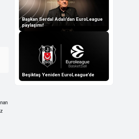
Başkan Serdal Adalı’dan EuroLeague
paylaşımı!
Beşiktaş Yeniden EuroLeague’de
unan
ız