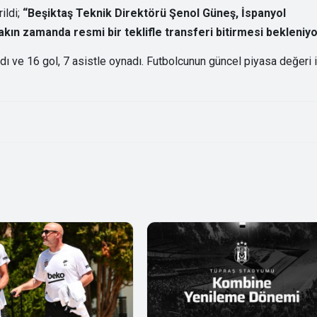
ildi;
“Beşiktaş Teknik Direktörü Şenol Güneş, İspanyol
akın zamanda resmi bir teklifle transferi bitirmesi bekleniyo
ı ve 16 gol, 7 asistle oynadı. Futbolcunun güncel piyasa değeri 