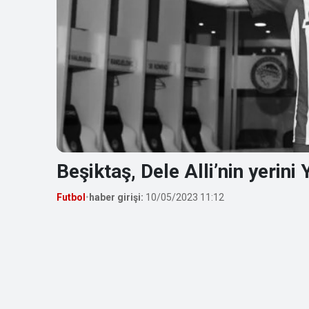
Beşiktaş, Dele Alli’nin yerin
Futbol
•
haber girişi:
10/05/2023 11:12