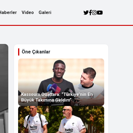
Haberler
Video
Galeri
Öne Çıkanlar
Kassoum Ouattara: “Türkiye’nin En
Büyük Takımına Geldim”