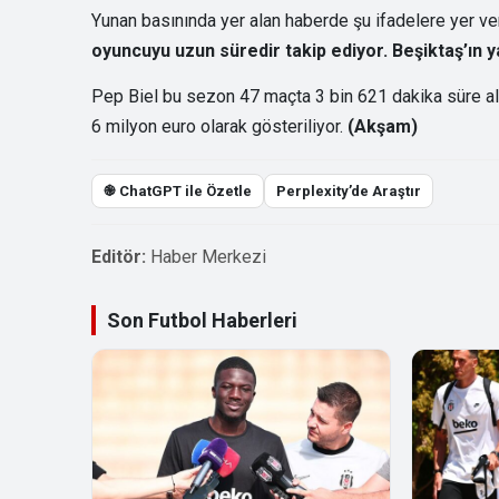
Yunan basınında yer alan haberde şu ifadelere yer ver
oyuncuyu uzun süredir takip ediyor. Beşiktaş’ın y
Pep Biel bu sezon 47 maçta 3 bin 621 dakika süre ald
6 milyon euro olarak gösteriliyor.
(Akşam)
֎ ChatGPT ile Özetle
Perplexity’de Araştır
Editör:
Haber Merkezi
Son Futbol Haberleri