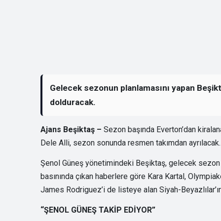
Gelecek sezonun planlamasını yapan Beşiktaş,
dolduracak.
Ajans Beşiktaş –
Sezon başında Everton’dan kirala
Dele Alli, sezon sonunda resmen takımdan ayrılacak
Şenol Güneş yönetimindeki Beşiktaş, gelecek sezon p
basınında çıkan haberlere göre Kara Kartal, Olympiakos
James Rodriguez’i de listeye alan Siyah-Beyazlılar’ın 
“ŞENOL GÜNEŞ TAKİP EDİYOR”