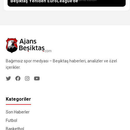
Beşiktaş Yeniden EuroLeague’de
Bağımsız spor medyası – Beşiktaş haberleri, analizler ve özel
içerikler.
Kategoriler
Son Haberler
Futbol
Basketbol