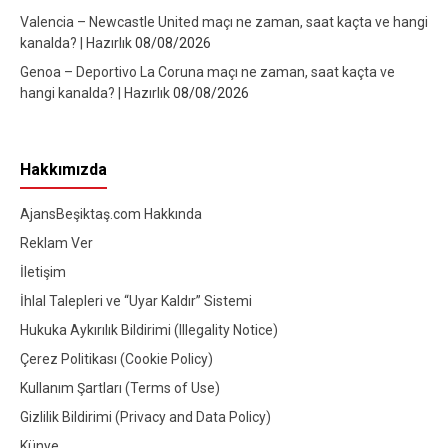
Valencia – Newcastle United maçı ne zaman, saat kaçta ve hangi
kanalda? | Hazırlık
08/08/2026
Genoa – Deportivo La Coruna maçı ne zaman, saat kaçta ve
hangi kanalda? | Hazırlık
08/08/2026
Hakkımızda
AjansBeşiktaş.com Hakkında
Reklam Ver
İletişim
İhlal Talepleri ve “Uyar Kaldır” Sistemi
Hukuka Aykırılık Bildirimi (Illegality Notice)
Çerez Politikası (Cookie Policy)
Kullanım Şartları (Terms of Use)
Gizlilik Bildirimi (Privacy and Data Policy)
Künye