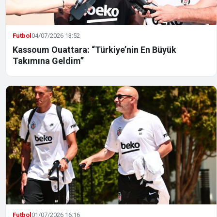
Futbol
04/07/2026 13:52
Kassoum Ouattara: “Türkiye’nin En Büyük
Takımına Geldim”
Futbol
01/07/2026 16:16