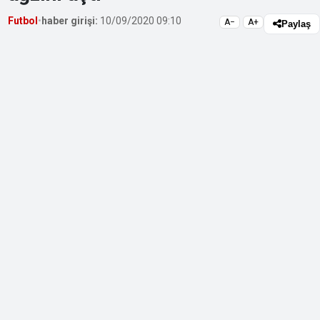
Futbol
•
haber girişi:
10/09/2020 09:10
A−
A+
Paylaş