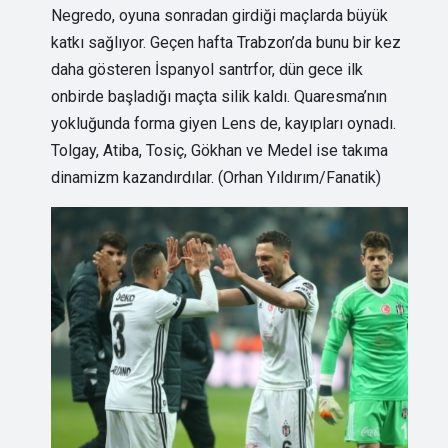
Negredo, oyuna sonradan girdiği maçlarda büyük
katkı sağlıyor. Geçen hafta Trabzon’da bunu bir kez
daha gösteren İspanyol santrfor, dün gece ilk
onbirde başladığı maçta silik kaldı. Quaresma’nın
yokluğunda forma giyen Lens de, kayıpları oynadı.
Tolgay, Atiba, Tosiç, Gökhan ve Medel ise takıma
dinamizm kazandırdılar. (Orhan Yıldırım/Fanatik)