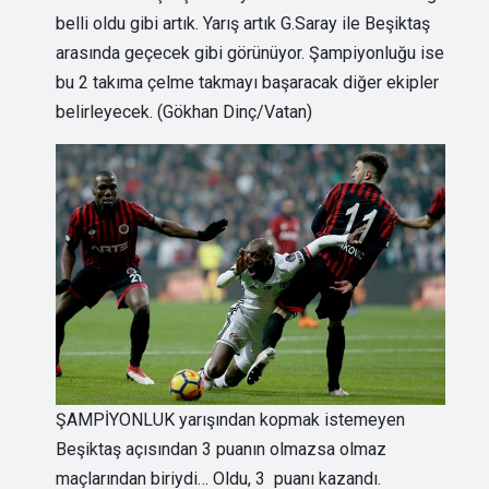
belli oldu gibi artık. Yarış artık G.Saray ile Beşiktaş
arasında geçecek gibi görünüyor. Şampiyonluğu ise
bu 2 takıma çelme takmayı başaracak diğer ekipler
belirleyecek. (Gökhan Dinç/Vatan)
ŞAMPİYONLUK yarışından kopmak istemeyen
Beşiktaş açısından 3 puanın olmazsa olmaz
maçlarından biriydi… Oldu, 3 puanı kazandı.