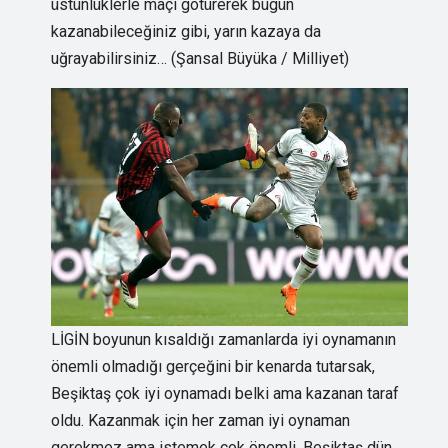
üstünlüklerle maçı götürerek bugün
kazanabileceğiniz gibi, yarın kazaya da
uğrayabilirsiniz… (Şansal Büyüka / Milliyet)
LİGİN boyunun kısaldığı zamanlarda iyi oynamanın
önemli olmadığı gerçeğini bir kenarda tutarsak,
Beşiktaş çok iyi oynamadı belki ama kazanan taraf
oldu. Kazanmak için her zaman iyi oynaman
gerekmez ama istemek çok önemli. Beşiktaş dün