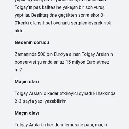
Tolgay’ın pas kalitesine yakışan bir son vuruş
yaptılar. Beşiktaş öne geçtikten sonra skor 0-
0’kenki ofansif set oyununu sergilemeyerek risk
aldı.
Gecenin sorusu
Zamanında 500 bin Euro’ya alınan Tolgay Arslan’ın
bonservisi şu anda en az 15 milyon Euro etmez
mi?
Maçın starı
Tolgay Arslan, o kadar etkileyici oynadı ki hakkında
2-3 sayfa yazı yazabilirim.
Maçın olayı
Tolgay Arslan’ın her derinlemesine pası, maçın