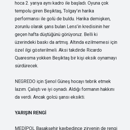
hoca 2. yarıya aynı kadro ile başladı. Oyuna çok
tempolu giren Beşiktaş, Tolgay’ın harika
performansı ile golü de buldu. Harika demişken,
zorunlu olarak şans bulan Lens’in kredisinin her
geçen hafta düştüğünü görüyoruz. Belli ki
üzerindeki baskı da artmış. Altında ezilmemesi için
özel ilgi gösterilmeli. Aksi takdirde Ricardo
Quaresma yokken Beşiktaş bir kişi eksik oynamayı
sürdürecek.
NEGREDO için Şenol Güneş hocayı tebrik etmek
lazım. Çalıştı ve iyi oynadı. Aldığı formanın hakkını
da verdi. Ancak golcü şansı eksikti.
YARIŞIN RENGİ
MEDİPOL Başakşehir kaybedince zirvenin de rengi