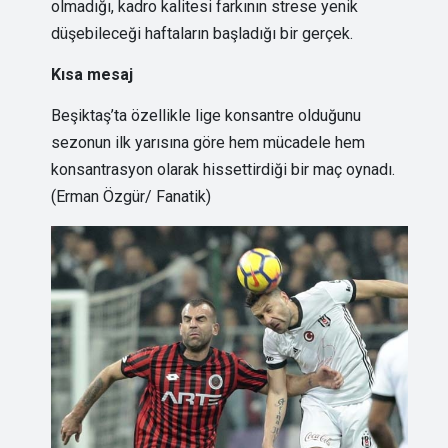
olmadığı, kadro kalitesi farkının strese yenik
düşebileceği haftaların başladığı bir gerçek.
Kısa mesaj
Beşiktaş’ta özellikle lige konsantre olduğunu
sezonun ilk yarısına göre hem mücadele hem
konsantrasyon olarak hissettirdiği bir maç oynadı.
(Erman Özgür/ Fanatik)