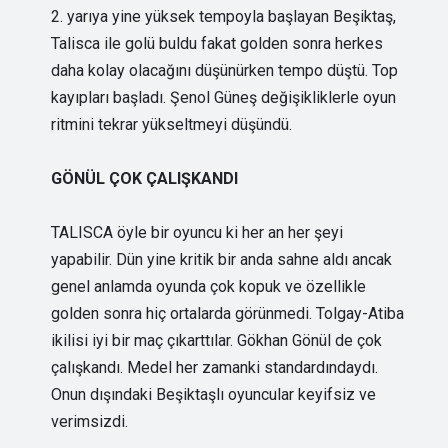
2. yarıya yine yüksek tempoyla başlayan Beşiktaş,
Talisca ile golü buldu fakat golden sonra herkes
daha kolay olacağını düşünürken tempo düştü. Top
kayıpları başladı. Şenol Güneş değişikliklerle oyun
ritmini tekrar yükseltmeyi düşündü.
GÖNÜL ÇOK ÇALIŞKANDI
TALISCA öyle bir oyuncu ki her an her şeyi
yapabilir. Dün yine kritik bir anda sahne aldı ancak
genel anlamda oyunda çok kopuk ve özellikle
golden sonra hiç ortalarda görünmedi. Tolgay-Atiba
ikilisi iyi bir maç çıkarttılar. Gökhan Gönül de çok
çalışkandı. Medel her zamanki standardındaydı.
Onun dışındaki Beşiktaşlı oyuncular keyifsiz ve
verimsizdi.