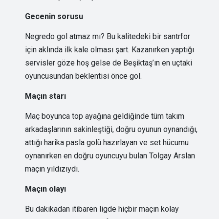
Gecenin sorusu
Negredo gol atmaz mı? Bu kalitedeki bir santrfor
için aklında ilk kale olması şart. Kazanırken yaptığı
servisler göze hoş gelse de Beşiktaş’ın en uçtaki
oyuncusundan beklentisi önce gol.
Maçın starı
Maç boyunca top ayağına geldiğinde tüm takım
arkadaşlarının sakinleştiği, doğru oyunun oynandığı,
attığı harika pasla golü hazırlayan ve set hücumu
oynanırken en doğru oyuncuyu bulan Tolgay Arslan
maçın yıldızıydı.
Maçın olayı
Bu dakikadan itibaren ligde hiçbir maçın kolay