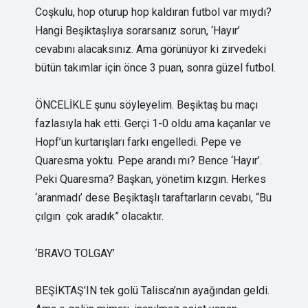
Coşkulu, hop oturup hop kaldıran futbol var mıydı?
Hangi Beşiktaşlıya sorarsanız sorun, ‘Hayır’
cevabını alacaksınız. Ama görünüyor ki zirvedeki
bütün takımlar için önce 3 puan, sonra güzel futbol.
ÖNCELİKLE şunu söyleyelim. Beşiktaş bu maçı
fazlasıyla hak etti. Gerçi 1-0 oldu ama kaçanlar ve
Hopf’un kurtarışları farkı engelledi. Pepe ve
Quaresma yoktu. Pepe arandı mı? Bence ‘Hayır’.
Peki Quaresma? Başkan, yönetim kızgın. Herkes
‘aranmadı’ dese Beşiktaşlı taraftarların cevabı, “Bu
çılgın çok aradık” olacaktır.
‘BRAVO TOLGAY’
BEŞİKTAŞ’IN tek golü Talisca’nın ayağından geldi.