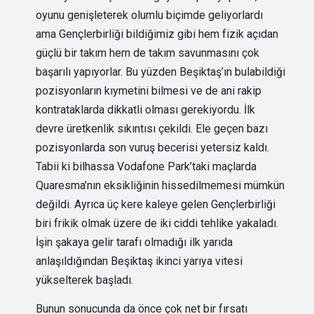
oyunu genişleterek olumlu biçimde geliyorlardı
ama Gençlerbirliği bildiğimiz gibi hem fizik açıdan
güçlü bir takım hem de takım savunmasını çok
başarılı yapıyorlar. Bu yüzden Beşiktaş’ın bulabildiği
pozisyonların kıymetini bilmesi ve de ani rakip
kontrataklarda dikkatli olması gerekiyordu. İlk
devre üretkenlik sıkıntısı çekildi. Ele geçen bazı
pozisyonlarda son vuruş becerisi yetersiz kaldı.
Tabii ki bilhassa Vodafone Park’taki maçlarda
Quaresma’nın eksikliğinin hissedilmemesi mümkün
değildi. Ayrıca üç kere kaleye gelen Gençlerbirliği
biri frikik olmak üzere de iki ciddi tehlike yakaladı.
İşin şakaya gelir tarafı olmadığı ilk yarıda
anlaşıldığından Beşiktaş ikinci yarıya vitesi
yükselterek başladı.
Bunun sonucunda da önce çok net bir fırsatı