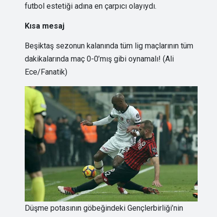
futbol estetiği adına en çarpıcı olayıydı.
Kısa mesaj
Beşiktaş sezonun kalanında tüm lig maçlarının tüm
dakikalarında maç 0-0’mış gibi oynamalı! (Ali
Ece/Fanatik)
Düşme potasının göbeğindeki Gençlerbirliği’nin