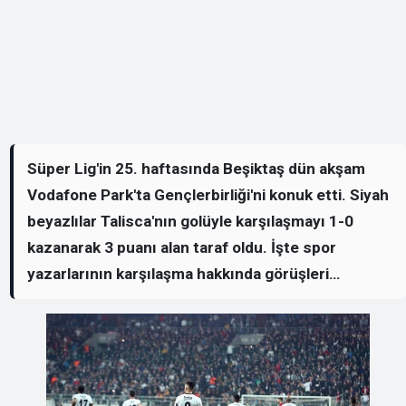
Süper Lig'in 25. haftasında Beşiktaş dün akşam
Vodafone Park'ta Gençlerbirliği'ni konuk etti. Siyah
beyazlılar Talisca'nın golüyle karşılaşmayı 1-0
kazanarak 3 puanı alan taraf oldu. İşte spor
yazarlarının karşılaşma hakkında görüşleri…