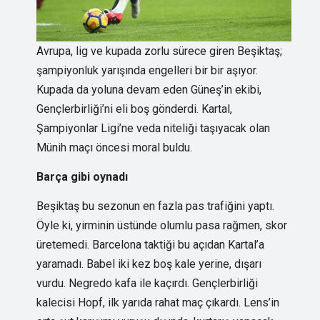
Avrupa, lig ve kupada zorlu sürece giren Beşiktaş;
şampiyonluk yarışında engelleri bir bir aşıyor.
Kupada da yoluna devam eden Güneş’in ekibi,
Gençlerbirliği’ni eli boş gönderdi. Kartal,
Şampiyonlar Ligi’ne veda niteliği taşıyacak olan
Münih maçı öncesi moral buldu.
Barça gibi oynadı
Beşiktaş bu sezonun en fazla pas trafiğini yaptı.
Öyle ki, yirminin üstünde olumlu pasa rağmen, skor
üretemedi. Barcelona taktiği bu açıdan Kartal’a
yaramadı. Babel iki kez boş kale yerine, dışarı
vurdu. Negredo kafa ile kaçırdı. Gençlerbirliği
kalecisi Hopf, ilk yarıda rahat maç çıkardı. Lens’in