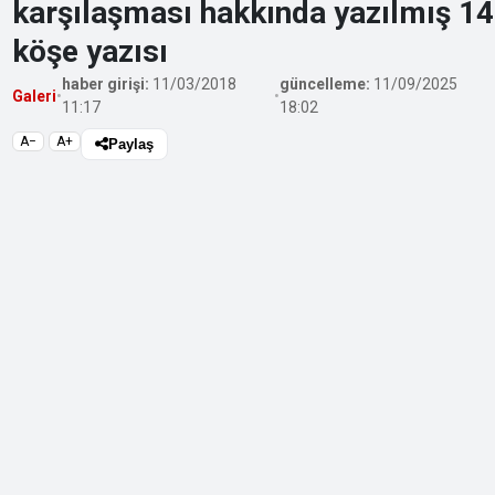
karşılaşması hakkında yazılmış 14
köşe yazısı
haber girişi:
11/03/2018
güncelleme:
11/09/2025
Galeri
•
•
11:17
18:02
A−
A+
Paylaş