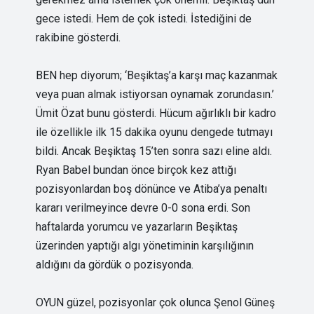
gece istedi. Hem de çok istedi. İstediğini de
rakibine gösterdi.
BEN hep diyorum; ‘Beşiktaş’a karşı maç kazanmak
veya puan almak istiyorsan oynamak zorundasın.’
Ümit Özat bunu gösterdi. Hücum ağırlıklı bir kadro
ile özellikle ilk 15 dakika oyunu dengede tutmayı
bildi. Ancak Beşiktaş 15’ten sonra sazı eline aldı.
Ryan Babel bundan önce birçok kez attığı
pozisyonlardan boş dönünce ve Atiba’ya penaltı
kararı verilmeyince devre 0-0 sona erdi. Son
haftalarda yorumcu ve yazarların Beşiktaş
üzerinden yaptığı algı yönetiminin karşılığının
aldığını da gördük o pozisyonda.
OYUN güzel, pozisyonlar çok olunca Şenol Güneş