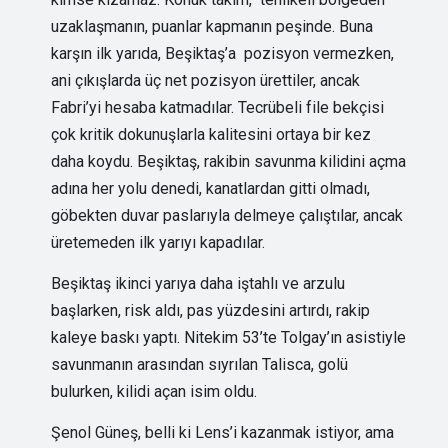
uzaklaşmanın, puanlar kapmanın peşinde. Buna
karşın ilk yarıda, Beşiktaş’a pozisyon vermezken,
ani çıkışlarda üç net pozisyon ürettiler, ancak
Fabri’yi hesaba katmadılar. Tecrübeli file bekçisi
çok kritik dokunuşlarla kalitesini ortaya bir kez
daha koydu. Beşiktaş, rakibin savunma kilidini açma
adına her yolu denedi, kanatlardan gitti olmadı,
göbekten duvar paslarıyla delmeye çalıştılar, ancak
üretemeden ilk yarıyı kapadılar.
Beşiktaş ikinci yarıya daha iştahlı ve arzulu
başlarken, risk aldı, pas yüzdesini artırdı, rakip
kaleye baskı yaptı. Nitekim 53’te Tolgay’ın asistiyle
savunmanın arasından sıyrılan Talisca, golü
bulurken, kilidi açan isim oldu.
Şenol Güneş, belli ki Lens’i kazanmak istiyor, ama