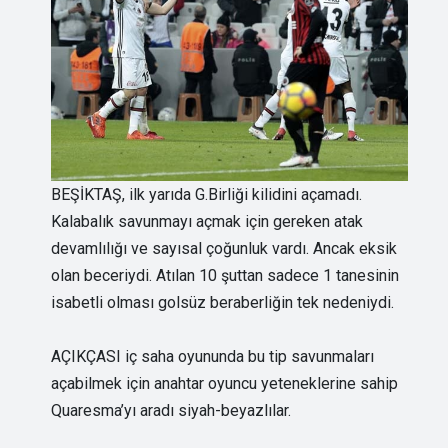
BEŞİKTAŞ, ilk yarıda G.Birliği kilidini açamadı.
Kalabalık savunmayı açmak için gereken atak
devamlılığı ve sayısal çoğunluk vardı. Ancak eksik
olan beceriydi. Atılan 10 şuttan sadece 1 tanesinin
isabetli olması golsüz beraberliğin tek nedeniydi.
AÇIKÇASI iç saha oyununda bu tip savunmaları
açabilmek için anahtar oyuncu yeteneklerine sahip
Quaresma’yı aradı siyah-beyazlılar.