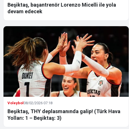
Beşiktaş, başantrenör Lorenzo Micelli ile yola
devam edecek
Voleybol
08/02/2026 07:18
Beşiktaş, THY deplasmanında galip! (Türk Hava
Yolları: 1 – Beşiktaş: 3)