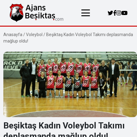
Anasayfa
/
Voleybol
/
Beşiktaş Kadın Voleybol Takımı deplasmanda
mağlup oldu!
Beşiktaş Kadın Voleybol Takımı
deplasmanda mağlup oldu!