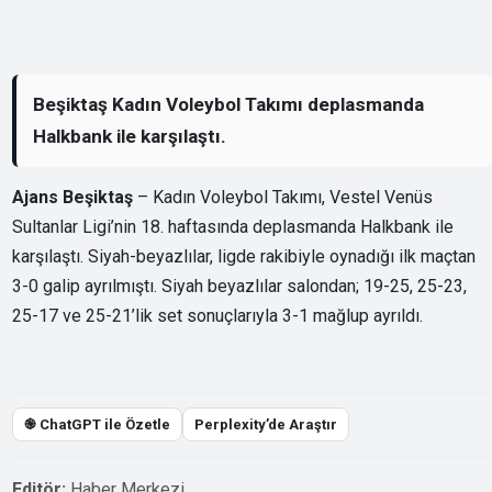
Beşiktaş Kadın Voleybol Takımı deplasmanda
Halkbank ile karşılaştı.
Ajans Beşiktaş
– Kadın Voleybol Takımı, Vestel Venüs
Sultanlar Ligi’nin 18. haftasında deplasmanda Halkbank ile
karşılaştı. Siyah-beyazlılar, ligde rakibiyle oynadığı ilk maçtan
3-0 galip ayrılmıştı. Siyah beyazlılar salondan; 19-25, 25-23,
25-17 ve 25-21’lik set sonuçlarıyla 3-1 mağlup ayrıldı.
֎ ChatGPT ile Özetle
Perplexity’de Araştır
Editör:
Haber Merkezi