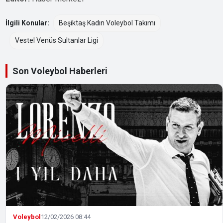
İlgili Konular:
Beşiktaş Kadın Voleybol Takımı
Vestel Venüs Sultanlar Ligi
Son Voleybol Haberleri
Voleybol
12/02/2026 08:44