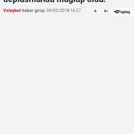
Voleybol
•
haber girişi:
04/02/2018 16:27
A−
A+
Paylaş