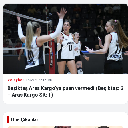
Voleybol
01/02/2026 09:50
Beşiktaş Aras Kargo’ya puan vermedi (Beşiktaş: 3
– Aras Kargo SK: 1)
Öne Çıkanlar