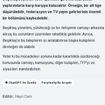
yaptırımlarla karşı karşıya kalacaktır. Örneğin; bir alt lige
düşürülebilir, federasyon ve TV yayın gelirlerinin önemli
bir bölümünü kaybedebilir.
Beşiktaş yönetimi, yürüteceği iyi bir iletişimle camiayı arkasına
alırsa, bu sorunların üzerinden rahatlıkla gelebilir. Ayrıca,
Beşiktaş’ın bu taleplerini iyi anlatabilirse başka kulüplerin
desteğini de alabilir.
Yeter ki bu mücadeleyi sonuna kadar kararlılıkla sürdüreceği
konusunda camiayı, kamuoyunu, diğer kulüpleri, TFF’yi ve
siyasileri inandırabilsin.
֎ ChatGPT ile Özetle
Perplexity’de Araştır
Editör:
Hayri Cem