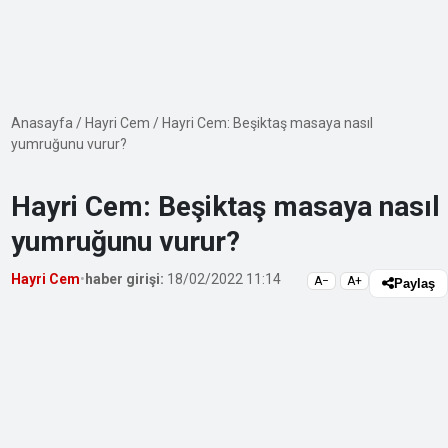
Anasayfa
/
Hayri Cem
/
Hayri Cem: Beşiktaş masaya nasıl
yumruğunu vurur?
Hayri Cem: Beşiktaş masaya nasıl
yumruğunu vurur?
Hayri Cem
•
haber girişi:
18/02/2022 11:14
A−
A+
Paylaş