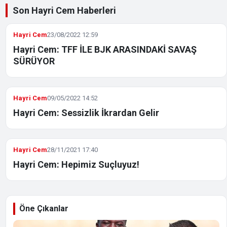
Son Hayri Cem Haberleri
Hayri Cem
23/08/2022 12:59
Hayri Cem: TFF İLE BJK ARASINDAKİ SAVAŞ
SÜRÜYOR
Hayri Cem
09/05/2022 14:52
Hayri Cem: Sessizlik İkrardan Gelir
Hayri Cem
28/11/2021 17:40
Hayri Cem: Hepimiz Suçluyuz!
Öne Çıkanlar