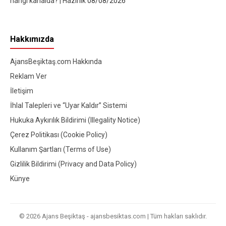
hangi kanalda? | Hazırlık
08/08/2026
Hakkımızda
AjansBeşiktaş.com Hakkında
Reklam Ver
İletişim
İhlal Talepleri ve “Uyar Kaldır” Sistemi
Hukuka Aykırılık Bildirimi (Illegality Notice)
Çerez Politikası (Cookie Policy)
Kullanım Şartları (Terms of Use)
Gizlilik Bildirimi (Privacy and Data Policy)
Künye
© 2026 Ajans Beşiktaş - ajansbesiktas.com | Tüm hakları saklıdır.