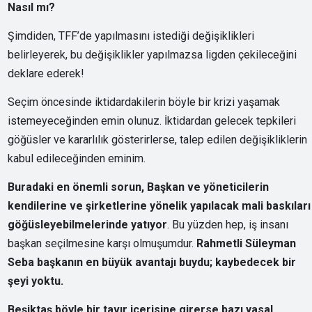
Nasıl mı?
Şimdiden, TFF’de yapılmasını istediği değişiklikleri
belirleyerek, bu değişiklikler yapılmazsa ligden çekileceğini
deklare ederek!
Seçim öncesinde iktidardakilerin böyle bir krizi yaşamak
istemeyeceğinden emin olunuz. İktidardan gelecek tepkileri
göğüsler ve kararlılık gösterirlerse, talep edilen değişikliklerin
kabul edileceğinden eminim.
Buradaki en önemli sorun, Başkan ve yöneticilerin
kendilerine ve şirketlerine yönelik yapılacak mali baskıları
göğüsleyebilmelerinde yatıyor
. Bu yüzden hep, iş insanı
başkan seçilmesine karşı olmuşumdur.
Rahmetli Süleyman
Seba başkanın en büyük avantajı buydu; kaybedecek bir
şeyi yoktu.
Beşiktaş böyle bir tavır içerisine girerse bazı yasal