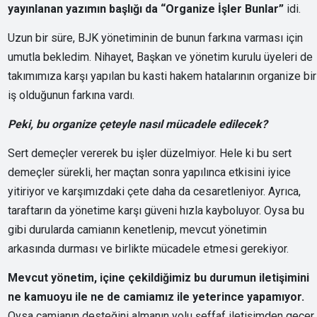
yayınlanan yazımın başlığı da “Organize İşler Bunlar”
idi.
Uzun bir süre, BJK yönetiminin de bunun farkına varması için
umutla bekledim. Nihayet, Başkan ve yönetim kurulu üyeleri de
takımımıza karşı yapılan bu kasti hakem hatalarının organize bir
iş olduğunun farkına vardı.
Peki, bu organize çeteyle nasıl mücadele edilecek?
Sert demeçler vererek bu işler düzelmiyor. Hele ki bu sert
demeçler sürekli, her maçtan sonra yapılınca etkisini iyice
yitiriyor ve karşımızdaki çete daha da cesaretleniyor. Ayrıca,
taraftarın da yönetime karşı güveni hızla kayboluyor. Oysa bu
gibi durularda camianın kenetlenip, mevcut yönetimin
arkasında durması ve birlikte mücadele etmesi gerekiyor.
Mevcut yönetim, içine çekildiğimiz bu durumun iletişimini
ne kamuoyu ile ne de camiamız ile yeterince yapamıyor.
Oysa camianın desteğini almanın yolu şeffaf iletişimden geçer.