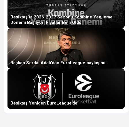
Beşiktaş’ta 2026-2027 Sezonu Kombine Yenileme
Dönemi Başlıyor: Fiyatlar Belli Oldu
Başkan Serdal Adalı’dan EuroLeague paylaşımı!
Beşiktaş Yeniden EuroLeague’de