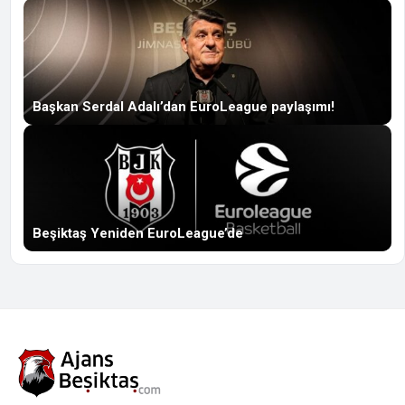
Başkan Serdal Adalı’dan EuroLeague paylaşımı!
Beşiktaş Yeniden EuroLeague’de