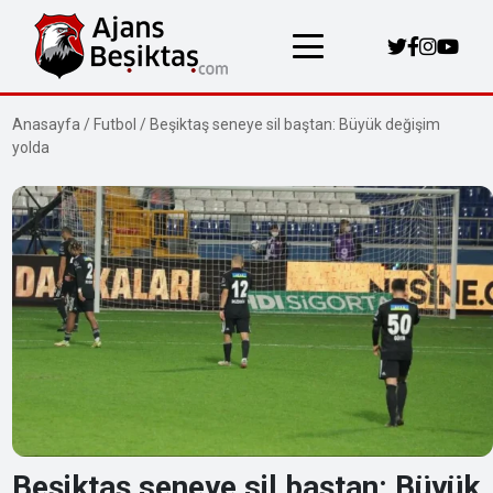
Anasayfa
/
Futbol
/
Beşiktaş seneye sil baştan: Büyük değişim
yolda
Beşiktaş seneye sil baştan: Büyük