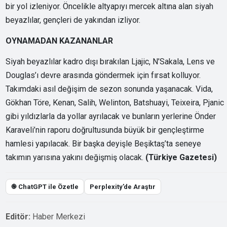
bir yol izleniyor. Öncelikle altyapıyı mercek altına alan siyah
beyazlılar, gençleri de yakından izliyor.
OYNAMADAN KAZANANLAR
Siyah beyazlılar kadro dışı bırakılan Ljajic, N’Sakala, Lens ve
Douglas’ı devre arasında göndermek için fırsat kolluyor.
Takımdaki asıl değişim de sezon sonunda yaşanacak. Vida,
Gökhan Töre, Kenan, Salih, Welinton, Batshuayi, Teixeira, Pjanic
gibi yıldızlarla da yollar ayrılacak ve bunların yerlerine Önder
Karaveli’nin raporu doğrultusunda büyük bir gençleştirme
hamlesi yapılacak. Bir başka deyişle Beşiktaş’ta seneye
takımın yarısına yakını değişmiş olacak.
(Türkiye Gazetesi)
֎ ChatGPT ile Özetle
Perplexity’de Araştır
Editör:
Haber Merkezi