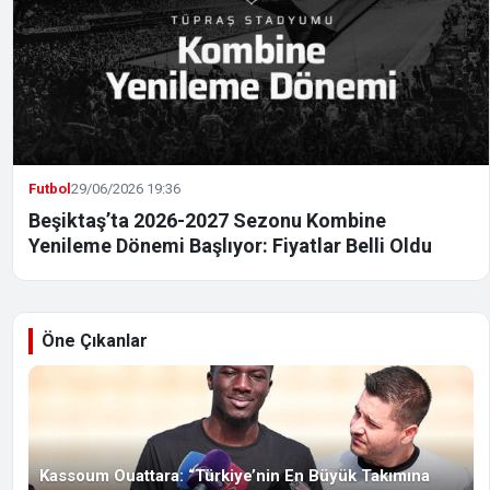
Futbol
29/06/2026 19:36
Beşiktaş’ta 2026-2027 Sezonu Kombine
Yenileme Dönemi Başlıyor: Fiyatlar Belli Oldu
Öne Çıkanlar
Kassoum Ouattara: “Türkiye’nin En Büyük Takımına