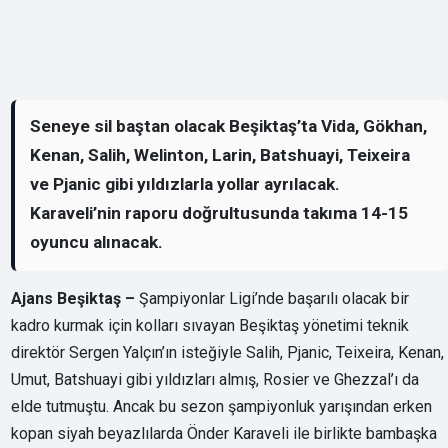
Seneye sil baştan olacak Beşiktaş’ta Vida, Gökhan,
Kenan, Salih, Welinton, Larin, Batshuayi, Teixeira
ve Pjanic gibi yıldızlarla yollar ayrılacak.
Karaveli’nin raporu doğrultusunda takıma 14-15
oyuncu alınacak.
Ajans Beşiktaş –
Şampiyonlar Ligi’nde başarılı olacak bir
kadro kurmak için kolları sıvayan Beşiktaş yönetimi teknik
direktör Sergen Yalçın’ın isteğiyle Salih, Pjanic, Teixeira, Kenan,
Umut, Batshuayi gibi yıldızları almış, Rosier ve Ghezzal’ı da
elde tutmuştu. Ancak bu sezon şampiyonluk yarışından erken
kopan siyah beyazlılarda Önder Karaveli ile birlikte bambaşka