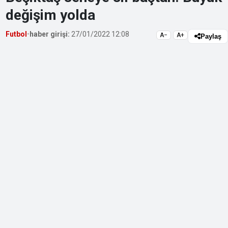
değişim yolda
Futbol
•
haber girişi:
27/01/2022 12:08
A−
A+
Paylaş