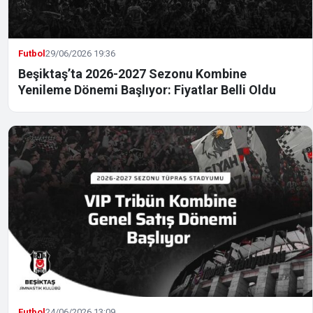
Futbol
29/06/2026 19:36
Beşiktaş’ta 2026-2027 Sezonu Kombine
Yenileme Dönemi Başlıyor: Fiyatlar Belli Oldu
Futbol
24/06/2026 13:09