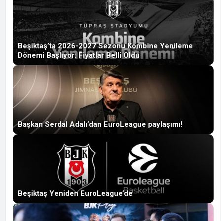
Beşiktaş’ta 2026-2027 Sezonu Kombine Yenileme
Dönemi Başlıyor: Fiyatlar Belli Oldu
Başkan Serdal Adalı’dan EuroLeague paylaşımı!
Beşiktaş Yeniden EuroLeague’de