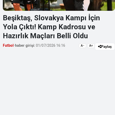
Beşiktaş, Slovakya Kampı İçin
Yola Çıktı! Kamp Kadrosu ve
Hazırlık Maçları Belli Oldu
Futbol
•
haber girişi:
01/07/2026 16:16
A−
A+
Paylaş