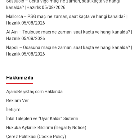
Sassuolo – Celta Vigo maçı ne zaman, saat kaçta ve hangi
kanalda? | Hazırlık
05/08/2026
Mallorca – PSG maçı ne zaman, saat kaçta ve hangi kanalda? |
Hazırlık
05/08/2026
Al Ain – Toulouse maçı ne zaman, saat kaçta ve hangi kanalda? |
Hazırlık
05/08/2026
Napoli – Osasuna maçı ne zaman, saat kaçta ve hangi kanalda? |
Hazırlık
05/08/2026
Hakkımızda
AjansBeşiktaş.com Hakkında
Reklam Ver
İletişim
İhlal Talepleri ve “Uyar Kaldır” Sistemi
Hukuka Aykırılık Bildirimi (Illegality Notice)
Çerez Politikası (Cookie Policy)