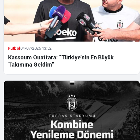
Futbol
04/07/2026 13:52
Kassoum Ouattara: “Türkiye’nin En Büyük
Takımına Geldim”