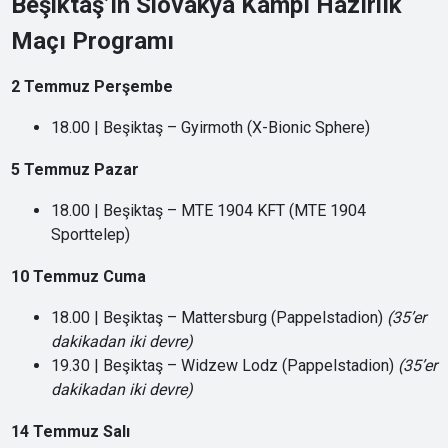
Beşiktaş’ın Slovakya Kampı Hazırlık
Maçı Programı
2 Temmuz Perşembe
18.00 | Beşiktaş – Gyirmoth (X-Bionic Sphere)
5 Temmuz Pazar
18.00 | Beşiktaş – MTE 1904 KFT (MTE 1904
Sporttelep)
10 Temmuz Cuma
18.00 | Beşiktaş – Mattersburg (Pappelstadion)
(35’er
dakikadan iki devre)
19.30 | Beşiktaş – Widzew Lodz (Pappelstadion)
(35’er
dakikadan iki devre)
14 Temmuz Salı