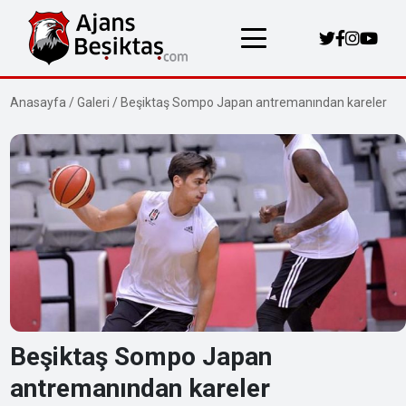
Anasayfa
/
Galeri
/
Beşiktaş Sompo Japan antremanından kareler
Beşiktaş Sompo Japan
antremanından kareler