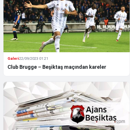
Galeri
22/09/2023 01:21
Club Brugge – Beşiktaş maçından kareler