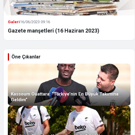
Galeri
16/06/2023 09:16
Gazete manşetleri (16 Haziran 2023)
Öne Çıkanlar
Kassoum Ouattara: “Türkiye’nin En Büyük Takımına
Geldim”