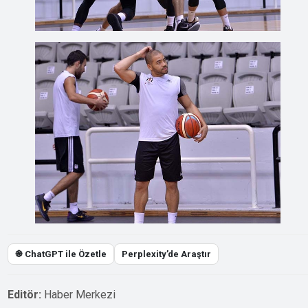
֎ ChatGPT ile Özetle
Perplexity’de Araştır
Editör:
Haber Merkezi