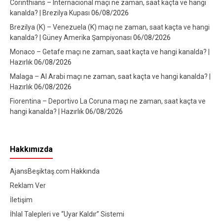
Corinthians – Internacional maçı ne zaman, saat kaçta ve hangi
kanalda? | Brezilya Kupası
06/08/2026
Brezilya (K) – Venezuela (K) maçı ne zaman, saat kaçta ve hangi
kanalda? | Güney Amerika Şampiyonası
06/08/2026
Monaco – Getafe maçı ne zaman, saat kaçta ve hangi kanalda? |
Hazırlık
06/08/2026
Malaga – Al Arabi maçı ne zaman, saat kaçta ve hangi kanalda? |
Hazırlık
06/08/2026
Fiorentina – Deportivo La Coruna maçı ne zaman, saat kaçta ve
hangi kanalda? | Hazırlık
06/08/2026
Hakkımızda
AjansBeşiktaş.com Hakkında
Reklam Ver
İletişim
İhlal Talepleri ve “Uyar Kaldır” Sistemi