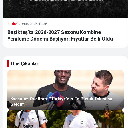
Futbol
29/06/2026 19:36
Beşiktaş’ta 2026-2027 Sezonu Kombine
Yenileme Dönemi Başlıyor: Fiyatlar Belli Oldu
Öne Çıkanlar
Kassoum Ouattara: “Türkiye’nin En Büyük Takımına
Geldim”