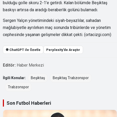
bulduğu golle skoru 2-1’e getirdi. Kalan bölümde Beşiktaş
baskıyı artırsa da aradığı beraberlik golünü bulamadı.
Sergen Yalçın yönetimindeki siyah-beyazlılar, sahadan
mağlubiyetle ayrılırken maç sonunda tribünlerde ve yönetim
cephesinde yaşanan gelişmeler dikkat çekti. (
ortacizgi.com
)
֎ ChatGPT ile Özetle
Perplexity’de Araştır
Editör:
Haber Merkezi
İlgili Konular:
Beşiktaş
Beşiktaş Trabzonspor
Trabzonspor
Son Futbol Haberleri