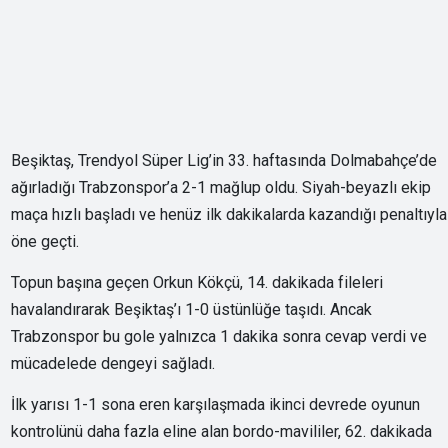
Beşiktaş, Trendyol Süper Lig’in 33. haftasında Dolmabahçe’de
ağırladığı Trabzonspor’a 2-1 mağlup oldu. Siyah-beyazlı ekip
maça hızlı başladı ve henüz ilk dakikalarda kazandığı penaltıyla
öne geçti.
Topun başına geçen Orkun Kökçü, 14. dakikada fileleri
havalandırarak Beşiktaş’ı 1-0 üstünlüğe taşıdı. Ancak
Trabzonspor bu gole yalnızca 1 dakika sonra cevap verdi ve
mücadelede dengeyi sağladı.
İlk yarısı 1-1 sona eren karşılaşmada ikinci devrede oyunun
kontrolünü daha fazla eline alan bordo-mavililer, 62. dakikada