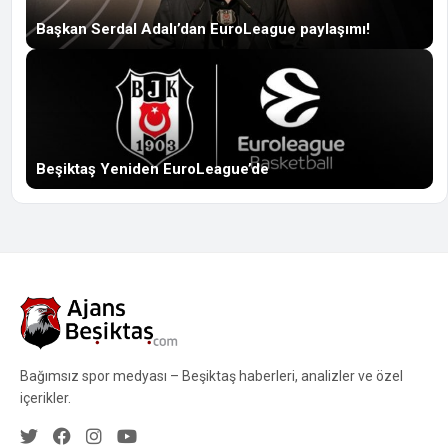
Başkan Serdal Adalı’dan EuroLeague paylaşımı!
Beşiktaş Yeniden EuroLeague’de
Bağımsız spor medyası – Beşiktaş haberleri, analizler ve özel
içerikler.