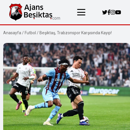
Anasayfa
/
Futbol
/
Beşiktaş, Trabzonspor Karşısında Kayıp!