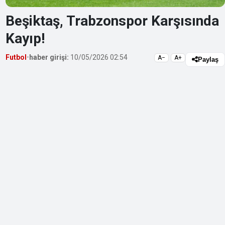
Beşiktaş, Trabzonspor Karşısında
Kayıp!
Futbol
•
haber girişi:
10/05/2026 02:54
A−
A+
Paylaş