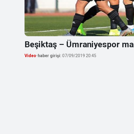
Beşiktaş – Ümraniyespor maç
Video
•
haber girişi:
07/09/2019 20:45