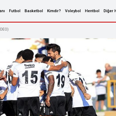
anı
Futbol
Basketbol
Kimdir?
Voleybol
Hentbol
Diğer 
İDEO)