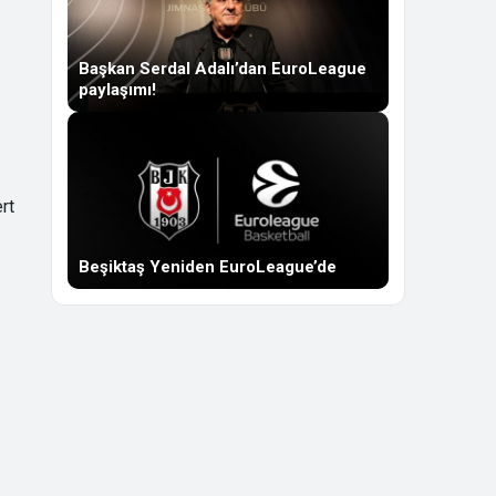
Başkan Serdal Adalı’dan EuroLeague
paylaşımı!
rt
Beşiktaş Yeniden EuroLeague’de