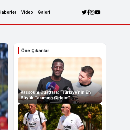
Haberler
Video
Galeri
Öne Çıkanlar
Kassoum Ouattara: “Türkiye’nin En
Büyük Takımına Geldim”