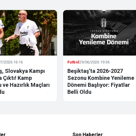
7/2026 16:16
Futbol
29/06/2026 19:36
ş, Slovakya Kampı
Beşiktaş’ta 2026-2027
la Çıktı! Kamp
Sezonu Kombine Yenileme
 ve Hazırlık Maçları
Dönemi Başlıyor: Fiyatlar
du
Belli Oldu
ler
Son Haberler