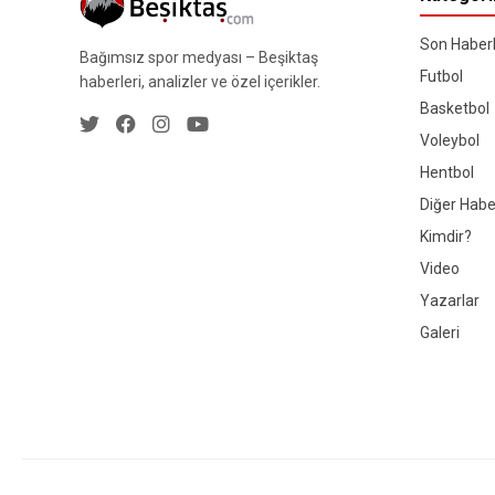
Son Haberl
Bağımsız spor medyası – Beşiktaş
Futbol
haberleri, analizler ve özel içerikler.
Basketbol
Voleybol
Hentbol
Diğer Habe
Kimdir?
Video
Yazarlar
Galeri