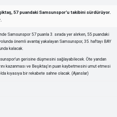
eşiktaş, 57 puandaki Samsunspor’u takibini sürdürüyor.
.
de Samsunspor 57 puanla 3. sırada yer alırken, 55 puandaki
 yolunda önemli avantaj yakalayan Samsunspor, 35. haftayı BAY
unda kalacak.
msunspor’un gerisine düşmesini sağlayabilecek. Öte yandan
rını kazanması ve Beşiktaş’ın puan kaybetmesini umut etmesi
olda kıyasıya bir rekabete sahne olacak. (Ajanslar)