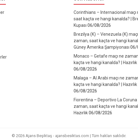
er
Corinthians – Internacional maçı
saat kaçta ve hangi kanalda? | Br
Kupası
06/08/2026
Brezilya (K) – Venezuela (K) maç
zaman, saat kaçta ve hangi kanal
Güney Amerika Şampiyonası
06/
Monaco – Getafe maçı ne zaman
rler
kaçta ve hangi kanalda? | Hazırlık
06/08/2026
Malaga – Al Arabi maçı ne zaman
kaçta ve hangi kanalda? | Hazırlık
06/08/2026
Fiorentina – Deportivo La Coruna
zaman, saat kaçta ve hangi kanal
Hazırlık
06/08/2026
© 2026 Ajans Beşiktaş - ajansbesiktas.com | Tüm hakları saklıdır.