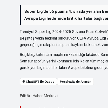
Süper Lig’de 55 puanla 4. sırada yer alan B
Avrupa Ligi hedefinde kritik haftalar başlıyor
Trendyol Süper Lig 2024-2025 Sezonu Puan Cetveli’n
Beşiktaş yakın takibini sürdürüyor. UEFA Avrupa Ligi
geçeceği için rakiplerinin puan kaybını beklemek zor
Beşiktaş, kalan tüm maçlarını kazandığı takdirde Sa
Samsunspor’un yerini koruması için, kalan tüm maçla
gerekiyor. Ligin son haftaları Avrupa biletine giden y
֎ ChatGPT ile Özetle
Perplexity’de Araştır
Editör:
Haber Merkezi