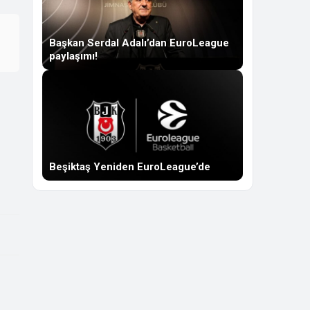
Başkan Serdal Adalı’dan EuroLeague
paylaşımı!
Beşiktaş Yeniden EuroLeague’de