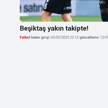
Beşiktaş yakın takipte!
Futbol
•
haber girişi:
05/05/2025 22:12
•
güncelleme:
12/0