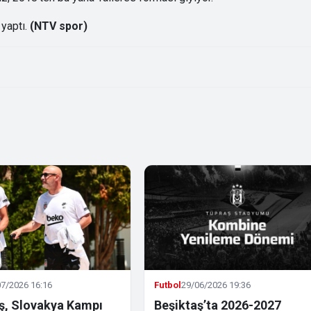
 yaptı.
(NTV spor)
7/2026 16:16
Futbol
29/06/2026 19:36
ş, Slovakya Kampı
Beşiktaş’ta 2026-2027