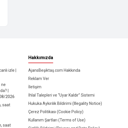
Hakkımızda
nlı izle |
AjansBeşiktaş.com Hakkında
Reklam Ver
ı ne
İletişim
da? |
İhlal Talepleri ve “Uyar Kaldır” Sistemi
08/2026
Hukuka Aykırılık Bildirimi (Illegality Notice)
, saat
Çerez Politikası (Cookie Policy)
Kullanım Şartları (Terms of Use)
, saat