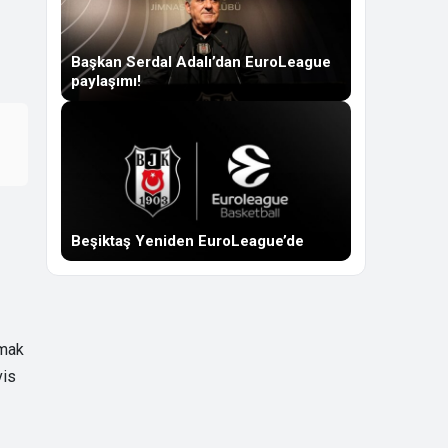
Başkan Serdal Adalı’dan EuroLeague
paylaşımı!
Beşiktaş Yeniden EuroLeague’de
tmak
vis