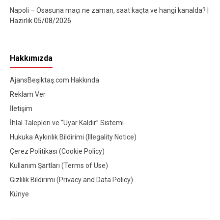
Napoli – Osasuna maçı ne zaman, saat kaçta ve hangi kanalda? |
Hazırlık
05/08/2026
Hakkımızda
AjansBeşiktaş.com Hakkında
Reklam Ver
İletişim
İhlal Talepleri ve “Uyar Kaldır” Sistemi
Hukuka Aykırılık Bildirimi (Illegality Notice)
Çerez Politikası (Cookie Policy)
Kullanım Şartları (Terms of Use)
Gizlilik Bildirimi (Privacy and Data Policy)
Künye