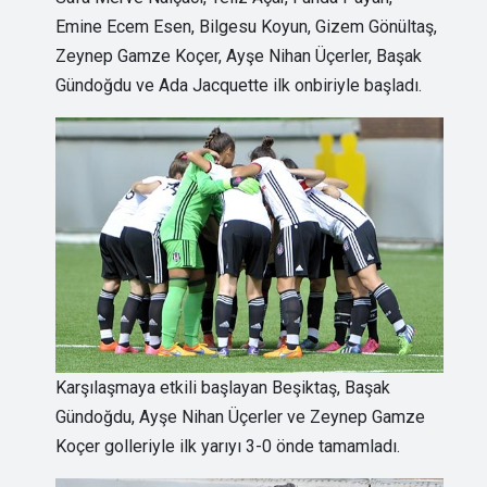
Emine Ecem Esen, Bilgesu Koyun, Gizem Gönültaş,
Zeynep Gamze Koçer, Ayşe Nihan Üçerler, Başak
Gündoğdu ve Ada Jacquette ilk onbiriyle başladı.
Karşılaşmaya etkili başlayan Beşiktaş, Başak
Gündoğdu, Ayşe Nihan Üçerler ve Zeynep Gamze
Koçer golleriyle ilk yarıyı 3-0 önde tamamladı.