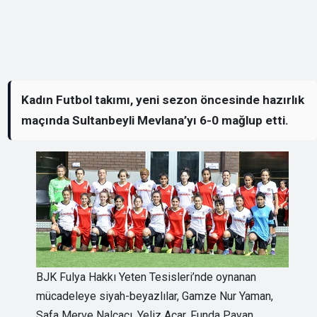
Kadın Futbol takımı, yeni sezon öncesinde hazırlık
maçında Sultanbeyli Mevlana’yı 6-0 mağlup etti.
BJK Fulya Hakkı Yeten Tesisleri’nde oynanan
mücadeleye siyah-beyazlılar, Gamze Nur Yaman,
Safa Merve Nalçacı, Yeliz Açar, Funda Payan,