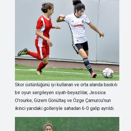
Skor üstünlüğünü iyi kullanan ve orta alanda baskılı
bir oyun sergileyen siyah-beyazlılar, Jessica
O’rourke, Gizem Gönültaş ve Özge Çamurcu’nun
ikinci yarıdaki golleriyle sahadan 6-0 galip ayrıldı.