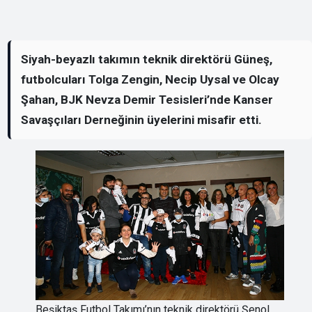
Siyah-beyazlı takımın teknik direktörü Güneş,
futbolcuları Tolga Zengin, Necip Uysal ve Olcay
Şahan, BJK Nevza Demir Tesisleri’nde Kanser
Savaşçıları Derneğinin üyelerini misafir etti.
Beşiktaş Futbol Takımı’nın teknik direktörü Şenol