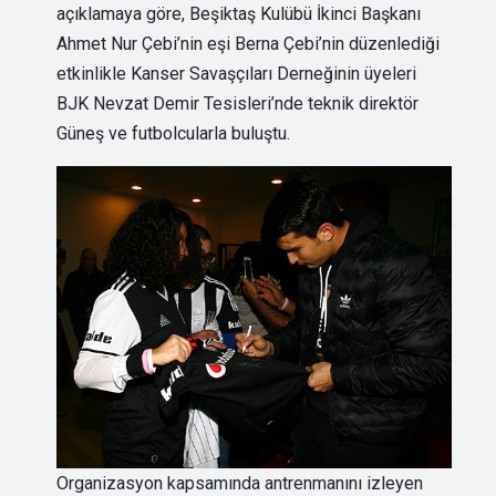
açıklamaya göre, Beşiktaş Kulübü İkinci Başkanı
Ahmet Nur Çebi’nin eşi Berna Çebi’nin düzenlediği
etkinlikle Kanser Savaşçıları Derneğinin üyeleri
BJK Nevzat Demir Tesisleri’nde teknik direktör
Güneş ve futbolcularla buluştu.
Organizasyon kapsamında antrenmanını izleyen