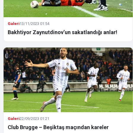
Galeri
13/11/2023 01:54
Bakhtiyor Zaynutdinov’un sakatlandığı anlar!
Galeri
22/09/2023 01:21
Club Brugge – Beşiktaş maçından kareler