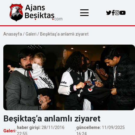
Anasayfa
/
Galeri
/
Beşiktaş’a anlamlı ziyaret
Beşiktaş’a anlamlı ziyaret
haber girişi:
28/11/2016
güncelleme:
11/09/2025
Galeri
•
•
22:55
16:24