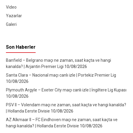
Video
Yazarlar
Galeri
Son Haberler
Banfield – Belgrano maçı ne zaman, saat kaçta ve hangi
kanalda? | Arjantin Premier Ligi
10/08/2026
Santa Clara – Nacional maçı canlı izle | Portekiz Premier Lig
10/08/2026
Plymouth Argyle – Exeter City maçı canlı izle | İngiltere Lig Kupası
10/08/2026
PSV II – Volendam maçı ne zaman, saat kaçta ve hangi kanalda?
| Hollanda Eerste Divisie
10/08/2026
AZ Alkmaar II – FC Eindhoven maçı ne zaman, saat kaçta ve
hangi kanalda? | Hollanda Eerste Divisie
10/08/2026