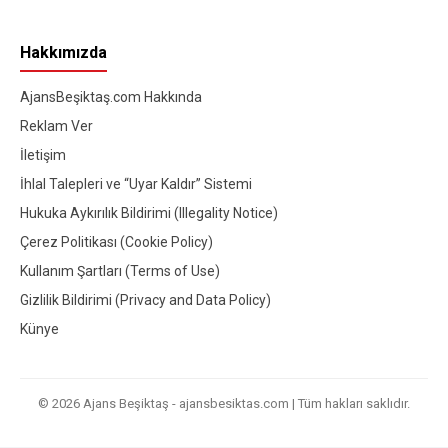
Hakkımızda
AjansBeşiktaş.com Hakkında
Reklam Ver
İletişim
İhlal Talepleri ve “Uyar Kaldır” Sistemi
Hukuka Aykırılık Bildirimi (Illegality Notice)
Çerez Politikası (Cookie Policy)
Kullanım Şartları (Terms of Use)
Gizlilik Bildirimi (Privacy and Data Policy)
Künye
© 2026 Ajans Beşiktaş - ajansbesiktas.com | Tüm hakları saklıdır.