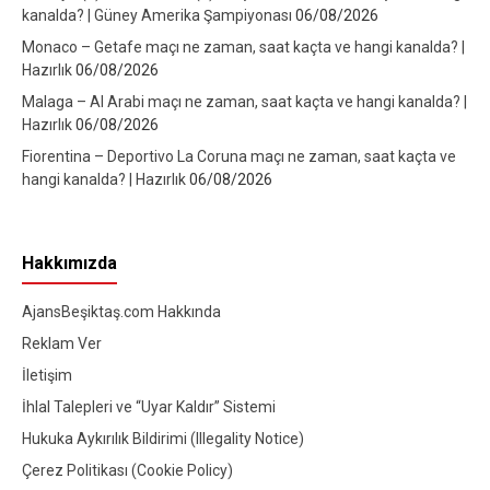
kanalda? | Güney Amerika Şampiyonası
06/08/2026
Monaco – Getafe maçı ne zaman, saat kaçta ve hangi kanalda? |
Hazırlık
06/08/2026
Malaga – Al Arabi maçı ne zaman, saat kaçta ve hangi kanalda? |
Hazırlık
06/08/2026
Fiorentina – Deportivo La Coruna maçı ne zaman, saat kaçta ve
hangi kanalda? | Hazırlık
06/08/2026
Hakkımızda
AjansBeşiktaş.com Hakkında
Reklam Ver
İletişim
İhlal Talepleri ve “Uyar Kaldır” Sistemi
Hukuka Aykırılık Bildirimi (Illegality Notice)
Çerez Politikası (Cookie Policy)