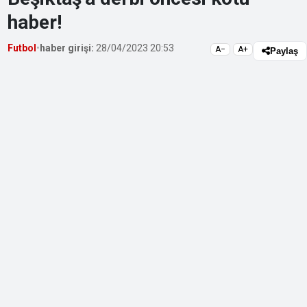
haber!
Futbol
•
haber girişi:
28/04/2023 20:53
A−
A+
Paylaş