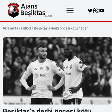
Anasayfa
/
Futbol
/
Beşiktaş’a derbi öncesi kötü haber!
Beşiktaş’a derbi öncesi kötü