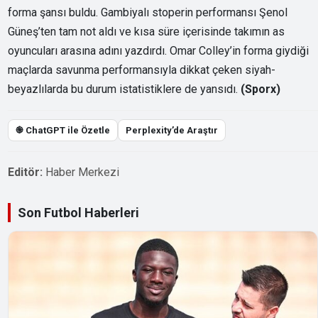
forma şansı buldu. Gambiyalı stoperin performansı Şenol
Güneş’ten tam not aldı ve kısa süre içerisinde takımın as
oyuncuları arasına adını yazdırdı. Omar Colley’in forma giydiği
maçlarda savunma performansıyla dikkat çeken siyah-
beyazlılarda bu durum istatistiklere de yansıdı.
(Sporx)
֎ ChatGPT ile Özetle
Perplexity’de Araştır
Editör:
Haber Merkezi
Son Futbol Haberleri