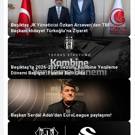
Beşiktaş JK Yöneticisi Özkan Arseven’den TBF
Başkanı Hidayet Türkoğlu’na Ziyaret
Beşiktaş’ta 2026-2027 Sezonu Kombine Yenileme
Dönemi Başlıyor: Fiyatlar Belli Oldu
Başkan Serdal Adalı’dan EuroLeague paylaşımı!