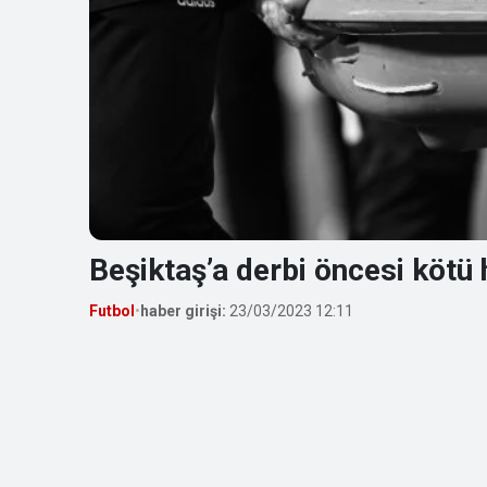
Beşiktaş’a derbi öncesi kötü 
Futbol
•
haber girişi:
23/03/2023 12:11