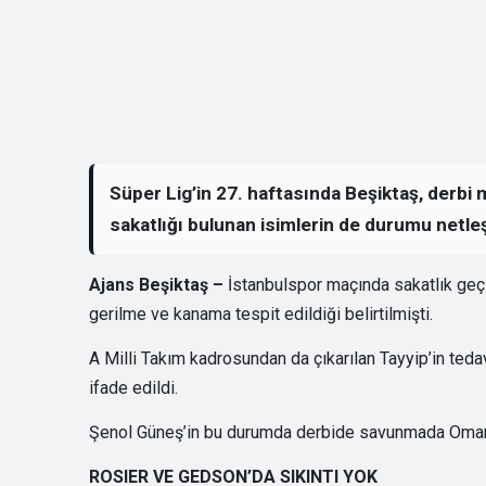
Süper Lig’in 27. haftasında Beşiktaş, derbi
sakatlığı bulunan isimlerin de durumu netle
Ajans Beşiktaş –
İstanbulspor maçında sakatlık geçi
gerilme ve kanama tespit edildiği belirtilmişti.
A Milli Takım kadrosundan da çıkarılan Tayyip’in ted
ifade edildi.
Şenol Güneş’in bu durumda derbide savunmada Omar C
ROSIER VE GEDSON’DA SIKINTI YOK