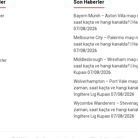
ler
Son Haberler
er
Bayern Münih – Aston Villa maçı
saat kaçta ve hangi kanalda? | Haz
07/08/2026
Melbourne City – Palermo maçı 
saat kaçta ve hangi kanalda? | Haz
07/08/2026
Middlesbrough – Wrexham maçı
rler
saat kaçta ve hangi kanalda? | İng
Kupası
07/08/2026
Wolverhampton – Port Vale maçı
zaman, saat kaçta ve hangi kanal
İngiltere Lig Kupası
07/08/2026
Wycombe Wanderers – Stevenag
zaman, saat kaçta ve hangi kanal
İngiltere Lig Kupası
07/08/2026