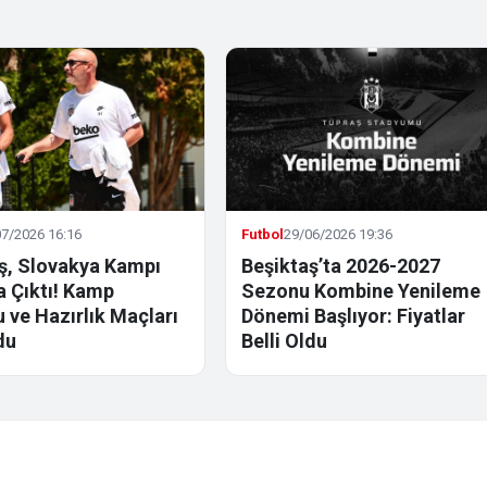
7/2026 16:16
Futbol
29/06/2026 19:36
ş, Slovakya Kampı
Beşiktaş’ta 2026-2027
la Çıktı! Kamp
Sezonu Kombine Yenileme
 ve Hazırlık Maçları
Dönemi Başlıyor: Fiyatlar
du
Belli Oldu