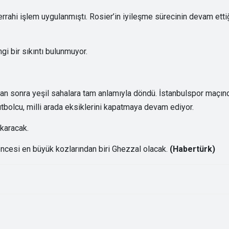
errahi işlem uygulanmıştı. Rosier’in iyileşme sürecinin devam etti
i bir sıkıntı bulunmuyor.
adan sonra yeşil sahalara tam anlamıyla döndü. İstanbulspor maçın
tbolcu, milli arada eksiklerini kapatmaya devam ediyor.
karacak.
ncesi en büyük kozlarından biri Ghezzal olacak.
(Habertürk)