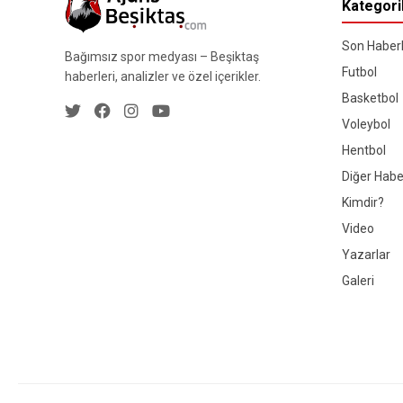
Kategori
Son Haberl
Bağımsız spor medyası – Beşiktaş
Futbol
haberleri, analizler ve özel içerikler.
Basketbol
Voleybol
Hentbol
Diğer Habe
Kimdir?
Video
Yazarlar
Galeri