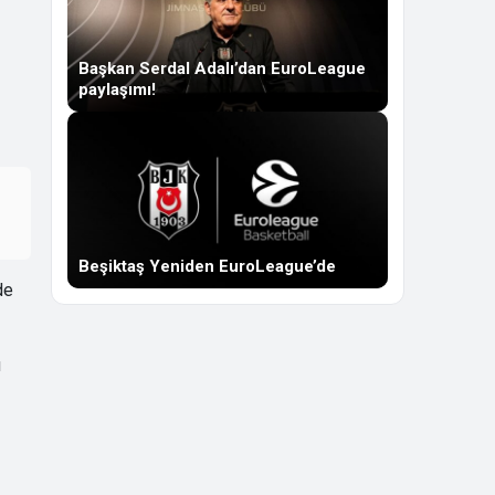
Başkan Serdal Adalı’dan EuroLeague
paylaşımı!
Beşiktaş Yeniden EuroLeague’de
de
u