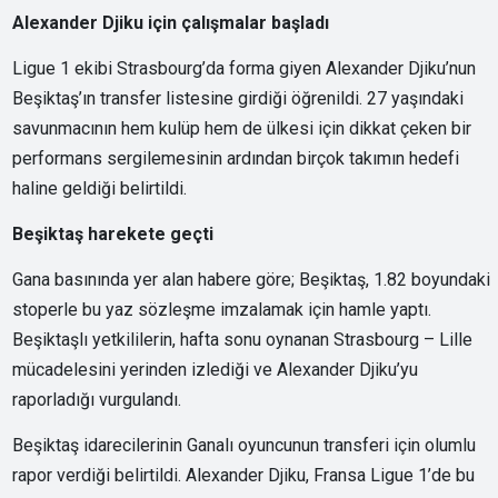
Alexander Djiku için çalışmalar başladı
Ligue 1 ekibi Strasbourg’da forma giyen Alexander Djiku’nun
Beşiktaş’ın transfer listesine girdiği öğrenildi. 27 yaşındaki
savunmacının hem kulüp hem de ülkesi için dikkat çeken bir
performans sergilemesinin ardından birçok takımın hedefi
haline geldiği belirtildi.
Beşiktaş harekete geçti
Gana basınında yer alan habere göre; Beşiktaş, 1.82 boyundaki
stoperle bu yaz sözleşme imzalamak için hamle yaptı.
Beşiktaşlı yetkililerin, hafta sonu oynanan Strasbourg – Lille
mücadelesini yerinden izlediği ve Alexander Djiku’yu
raporladığı vurgulandı.
Beşiktaş idarecilerinin Ganalı oyuncunun transferi için olumlu
rapor verdiği belirtildi. Alexander Djiku, Fransa Ligue 1’de bu