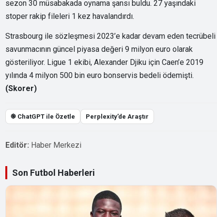
sezon 30 müsabakada oynama şansı buldu. 27 yaşındaki
stoper rakip fileleri 1 kez havalandırdı.
Strasbourg ile sözleşmesi 2023’e kadar devam eden tecrübeli
savunmacının güncel piyasa değeri 9 milyon euro olarak
gösteriliyor. Ligue 1 ekibi, Alexander Djiku için Caen’e 2019
yılında 4 milyon 500 bin euro bonservis bedeli ödemişti.
(Skorer)
֎ ChatGPT ile Özetle
Perplexity’de Araştır
Editör:
Haber Merkezi
Son Futbol Haberleri