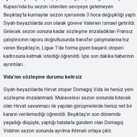
Kupası’nda bu sezon istenilen seviyeye gelemeyen
Beşiktaş’ta kurmaylar sezon içerisinde 3 hoca değişikliği yaptı.
Siyah-beyazlılarda son olarak göreve Valerien Ismael getirildi.
Gelecek sezon sonuna kadar sözleşme imzaladıkları Fransız
çalıştırıcının raporu doğrultusunda transfer çalışmalarına hız
veren Beşiktaş’ın, Ligue 1’de forma giyen başarılı stoperi
kadrosuna katmak istediği öğrenildi. İşte son dakika haberinin
ayrıntıları…
Vida’nın sözleşme durumu belirsiz
Siyah-beyazlılarda Hırvat stoper Domagoj Vida ile henüz yeni
sözleşme imzalanmadı. Mukavelesi sezon sonunda bitecek
olan Hırvat savunmacı ile yapılan görüşmelerde henüz net bir
kararın verilemediği öğrenildi. Beşiktaş’ın son dönemde
yaşadığı düşüşte, yaptığı hatalarla gündem olan Domagoj
Vida’nın sezon sonunda ayrılma ihtimali ortaya çıktı.