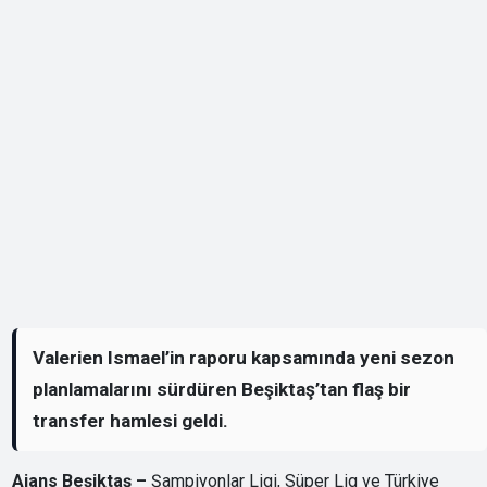
Valerien Ismael’in raporu kapsamında yeni sezon
planlamalarını sürdüren Beşiktaş’tan flaş bir
transfer hamlesi geldi.
Ajans Beşiktaş –
Şampiyonlar Ligi, Süper Lig ve Türkiye