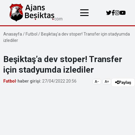
Anasayfa
/
Futbol
/
Beşiktaş’a dev stoper! Transfer için stadyumda
izlediler
Beşiktaş’a dev stoper! Transfer
için stadyumda izlediler
Futbol
•
haber girişi:
27/04/2022 20:56
A−
A+
Paylaş