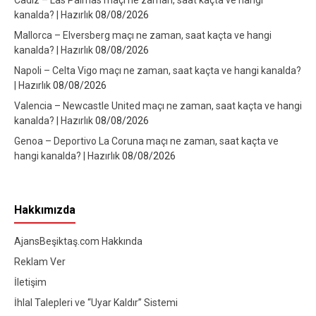
Cadiz – Las Palmas maçı ne zaman, saat kaçta ve hangi
kanalda? | Hazırlık
08/08/2026
Mallorca – Elversberg maçı ne zaman, saat kaçta ve hangi
kanalda? | Hazırlık
08/08/2026
Napoli – Celta Vigo maçı ne zaman, saat kaçta ve hangi kanalda?
| Hazırlık
08/08/2026
Valencia – Newcastle United maçı ne zaman, saat kaçta ve hangi
kanalda? | Hazırlık
08/08/2026
Genoa – Deportivo La Coruna maçı ne zaman, saat kaçta ve
hangi kanalda? | Hazırlık
08/08/2026
Hakkımızda
AjansBeşiktaş.com Hakkında
Reklam Ver
İletişim
İhlal Talepleri ve “Uyar Kaldır” Sistemi