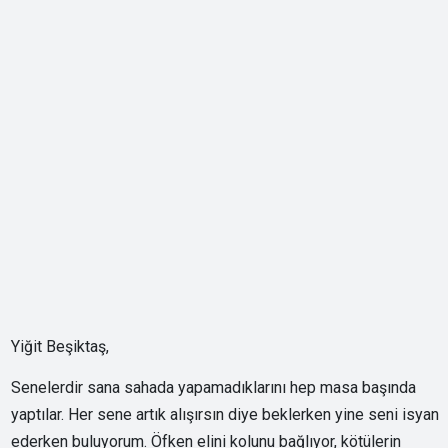
Yiğit Beşiktaş,
Senelerdir sana sahada yapamadıklarını hep masa başında
yaptılar. Her sene artık alışırsın diye beklerken yine seni isyan
ederken buluyorum. Öfken elini kolunu bağlıyor, kötülerin