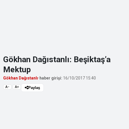
Gökhan Dağıstanlı: Beşiktaş’a
Mektup
Gökhan Dağıstanlı
•
haber girişi:
16/10/2017 15:40
A−
A+
Paylaş