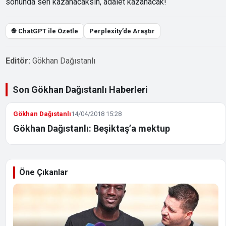
sonunda sen kazanacaksın, adalet kazanacak!
֎ ChatGPT ile Özetle
Perplexity’de Araştır
Editör:
Gökhan Dağıstanlı
Son Gökhan Dağıstanlı Haberleri
Gökhan Dağıstanlı
14/04/2018 15:28
Gökhan Dağıstanlı: Beşiktaş’a mektup
Öne Çıkanlar