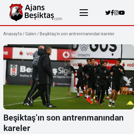
Anasayfa
/
Galeri
/
Beşiktaş’ın son antrenmanından kareler
Beşiktaş’ın son antrenmanından
kareler