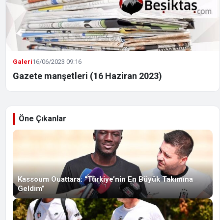
Galeri
16/06/2023 09:16
Gazete manşetleri (16 Haziran 2023)
Öne Çıkanlar
Kassoum Ouattara: “Türkiye’nin En Büyük Takımına
Geldim”