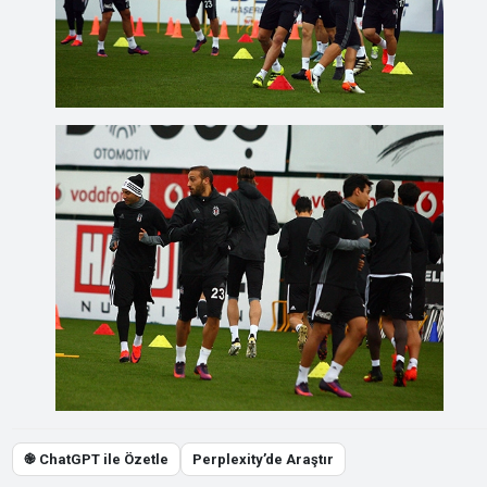
֎ ChatGPT ile Özetle
Perplexity’de Araştır