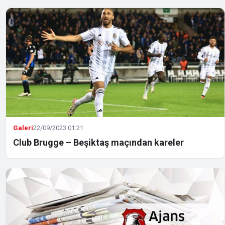
Galeri
22/09/2023 01:21
Club Brugge – Beşiktaş maçından kareler