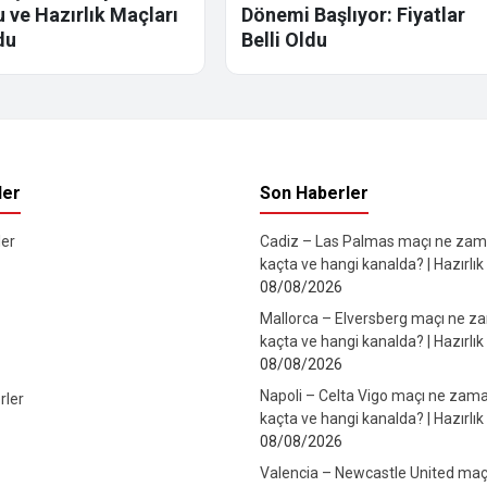
 ve Hazırlık Maçları
Dönemi Başlıyor: Fiyatlar
du
Belli Oldu
ler
Son Haberler
er
Cadiz – Las Palmas maçı ne zam
kaçta ve hangi kanalda? | Hazırlık
08/08/2026
Mallorca – Elversberg maçı ne z
kaçta ve hangi kanalda? | Hazırlık
08/08/2026
Napoli – Celta Vigo maçı ne zama
rler
kaçta ve hangi kanalda? | Hazırlık
08/08/2026
Valencia – Newcastle United maç