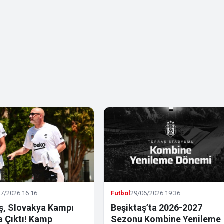
7/2026 16:16
Futbol
29/06/2026 19:36
ş, Slovakya Kampı
Beşiktaş’ta 2026-2027
la Çıktı! Kamp
Sezonu Kombine Yenileme