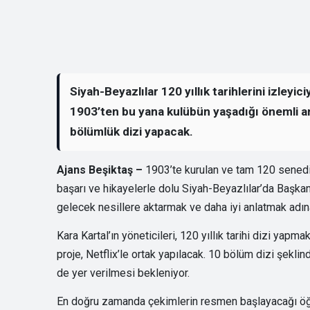
Siyah-Beyazlılar 120 yıllık tarihlerini izley
1903’ten bu yana kulübün yaşadığı önemli anl
bölümlük dizi yapacak.
Ajans Beşiktaş –
1903’te kurulan ve tam 120 senedi
başarı ve hikayelerle dolu Siyah-Beyazlılar’da Başka
gelecek nesillere aktarmak ve daha iyi anlatmak adın
Kara Kartal’ın yöneticileri, 120 yıllık tarihi dizi yap
proje, Netflix’le ortak yapılacak. 10 bölüm dizi şekl
de yer verilmesi bekleniyor.
En doğru zamanda çekimlerin resmen başlayacağı öğre