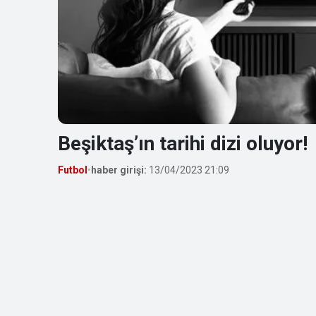
Beşiktaş’ın tarihi dizi oluyor!
Futbol
•
haber girişi:
13/04/2023 21:09