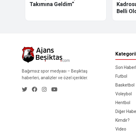
Takımına Geldim”
Kadrosu
Belli Ol
Kategori
Son Haberl
Bağımsız spor medyası – Beşiktaş
Futbol
haberleri, analizler ve özel içerikler.
Basketbol
Voleybol
Hentbol
Diğer Habe
Kimdir?
Video