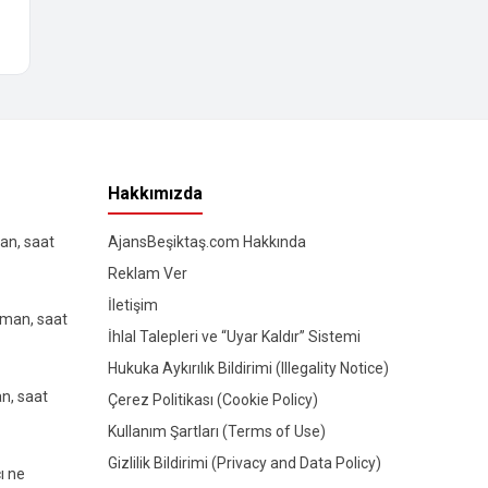
Hakkımızda
an, saat
AjansBeşiktaş.com Hakkında
Reklam Ver
İletişim
aman, saat
İhlal Talepleri ve “Uyar Kaldır” Sistemi
Hukuka Aykırılık Bildirimi (Illegality Notice)
n, saat
Çerez Politikası (Cookie Policy)
Kullanım Şartları (Terms of Use)
Gizlilik Bildirimi (Privacy and Data Policy)
ı ne