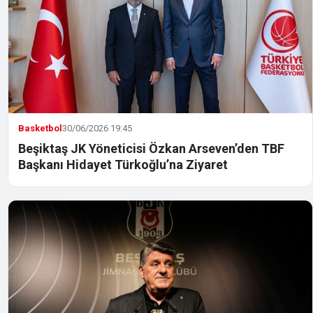
Basketbol
30/06/2026 19:45
Beşiktaş JK Yöneticisi Özkan Arseven’den TBF
Başkanı Hidayet Türkoğlu’na Ziyaret