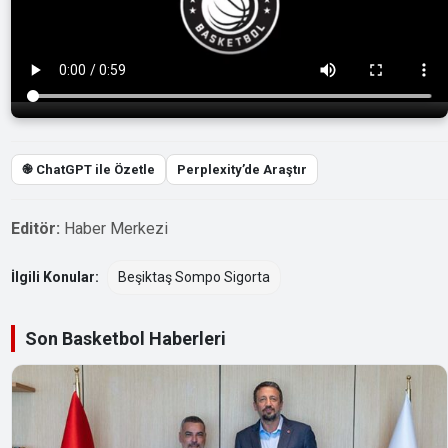
֎ ChatGPT ile Özetle
Perplexity’de Araştır
Editör:
Haber Merkezi
İlgili Konular:
Beşiktaş Sompo Sigorta
Son Basketbol Haberleri