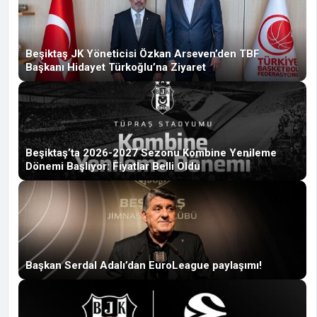
Beşiktaş JK Yöneticisi Özkan Arseven’den TBF
Başkanı Hidayet Türkoğlu’na Ziyaret
Beşiktaş’ta 2026-2027 Sezonu Kombine Yenileme
Dönemi Başlıyor: Fiyatlar Belli Oldu
Başkan Serdal Adalı’dan EuroLeague paylaşımı!