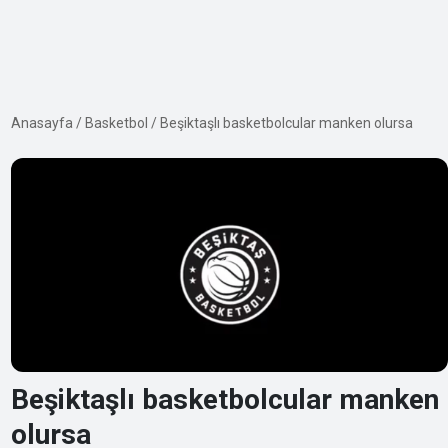
Anasayfa
/
Basketbol
/
Beşiktaşlı basketbolcular manken olursa
Beşiktaşlı basketbolcular manken
olursa