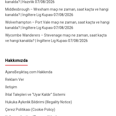
kanalda? | Hazırlık
07/08/2026
Middlesbrough – Wrexham maçı ne zaman, saat kaçta ve hangi
kanalda? | İngiltere Lig Kupası
07/08/2026
Wolverhampton – Port Vale maçı ne zaman, saat kaçta ve hangi
kanalda? | İngiltere Lig Kupası
07/08/2026
Wycombe Wanderers – Stevenage maçı ne zaman, saat kaçta
ve hangi kanalda? | İngiltere Lig Kupası
07/08/2026
Hakkımızda
AjansBeşiktaş.com Hakkında
Reklam Ver
İletişim
İhlal Talepleri ve “Uyar Kaldır” Sistemi
Hukuka Aykırılık Bildirimi (Illegality Notice)
Çerez Politikası (Cookie Policy)