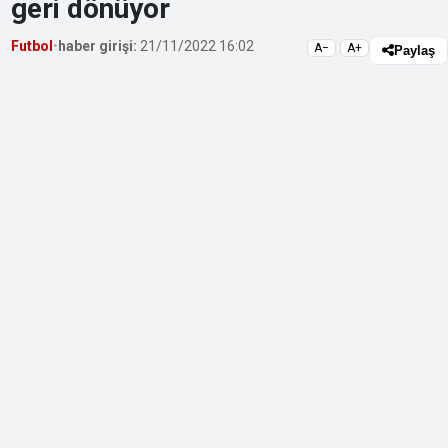
geri dönüyor
Futbol
•
haber girişi:
21/11/2022 16:02
A−
A+
Paylaş