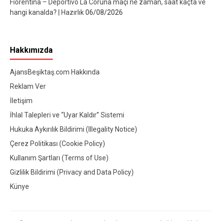
Fiorentina – Deportivo La Coruna maçı ne zaman, saat kaçta ve
hangi kanalda? | Hazırlık
06/08/2026
Hakkımızda
AjansBeşiktaş.com Hakkında
Reklam Ver
İletişim
İhlal Talepleri ve “Uyar Kaldır” Sistemi
Hukuka Aykırılık Bildirimi (Illegality Notice)
Çerez Politikası (Cookie Policy)
Kullanım Şartları (Terms of Use)
Gizlilik Bildirimi (Privacy and Data Policy)
Künye