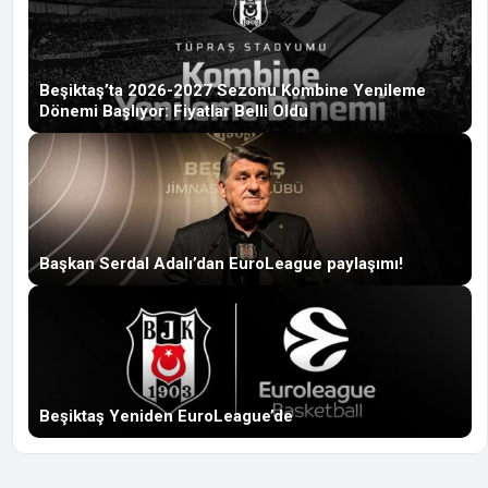
Beşiktaş’ta 2026-2027 Sezonu Kombine Yenileme
Dönemi Başlıyor: Fiyatlar Belli Oldu
Başkan Serdal Adalı’dan EuroLeague paylaşımı!
Beşiktaş Yeniden EuroLeague’de