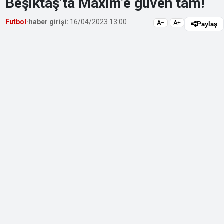
Beşiktaş’ta Maxim’e güven tam!
Futbol
•
haber girişi:
16/04/2023 13:00
A−
A+
Paylaş