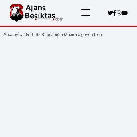
Anasayfa
/
Futbol
/
Beşiktaş’ta Maxim’e güven tam!