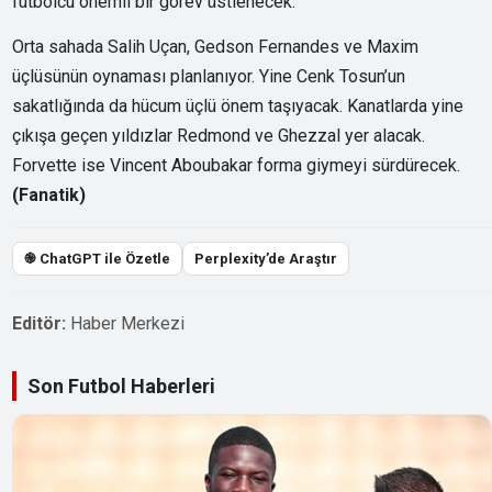
futbolcu önemli bir görev üstlenecek.
Orta sahada Salih Uçan, Gedson Fernandes ve Maxim
üçlüsünün oynaması planlanıyor. Yine Cenk Tosun’un
sakatlığında da hücum üçlü önem taşıyacak. Kanatlarda yine
çıkışa geçen yıldızlar Redmond ve Ghezzal yer alacak.
Forvette ise Vincent Aboubakar forma giymeyi sürdürecek.
(Fanatik)
֎ ChatGPT ile Özetle
Perplexity’de Araştır
Editör:
Haber Merkezi
Son Futbol Haberleri