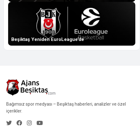
Beşiktaş Yeniden EuroLeague’de
Bağımsız spor medyası – Beşiktaş haberleri, analizler ve özel
içerikler.