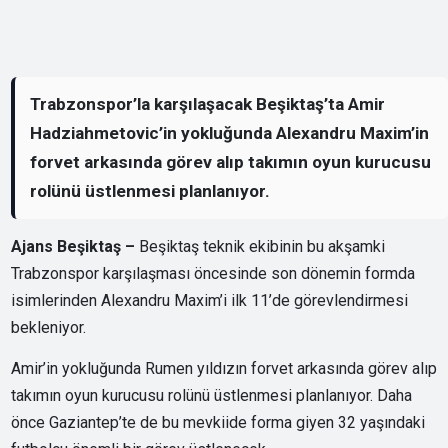
Trabzonspor’la karşılaşacak Beşiktaş’ta Amir
Hadziahmetovic’in yokluğunda Alexandru Maxim’in
forvet arkasında görev alıp takımın oyun kurucusu
rolünü üstlenmesi planlanıyor.
Ajans Beşiktaş –
Beşiktaş teknik ekibinin bu akşamki
Trabzonspor karşılaşması öncesinde son dönemin formda
isimlerinden Alexandru Maxim’i ilk 11’de görevlendirmesi
bekleniyor.
Amir’in yokluğunda Rumen yıldızın forvet arkasında görev alıp
takımın oyun kurucusu rolünü üstlenmesi planlanıyor. Daha
önce Gaziantep’te de bu mevkiide forma giyen 32 yaşındaki