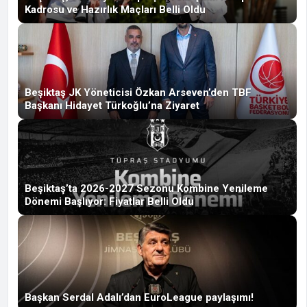
Kadrosu ve Hazırlık Maçları Belli Oldu
Beşiktaş JK Yöneticisi Özkan Arseven’den TBF
Başkanı Hidayet Türkoğlu’na Ziyaret
Beşiktaş’ta 2026-2027 Sezonu Kombine Yenileme
Dönemi Başlıyor: Fiyatlar Belli Oldu
Başkan Serdal Adalı’dan EuroLeague paylaşımı!