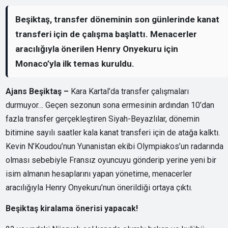
Beşiktaş, transfer döneminin son günlerinde kanat
transferi için de çalışma başlattı. Menacerler
aracılığıyla önerilen Henry Onyekuru için
Monaco’yla ilk temas kuruldu.
Ajans Beşiktaş –
Kara Kartal’da transfer çalışmaları
durmuyor… Geçen sezonun sona ermesinin ardından 10’dan
fazla transfer gerçekleştiren Siyah-Beyazlılar, dönemin
bitimine sayılı saatler kala kanat transferi için de atağa kalktı.
Kevin N’Koudou’nun Yunanistan ekibi Olympiakos’un radarında
olması sebebiyle Fransız oyuncuyu gönderip yerine yeni bir
isim almanın hesaplarını yapan yönetime, menacerler
aracılığıyla Henry Onyekuru’nun önerildiği ortaya çıktı.
Beşiktaş kiralama önerisi yapacak!