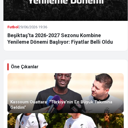
Futbol
29/06/2026 19:36
Beşiktaş’ta 2026-2027 Sezonu Kombine
Yenileme Dönemi Başlıyor: Fiyatlar Belli Oldu
Öne Çıkanlar
Kassoum Ouattara: “Türkiye’nin En Büyük Takımına
Geldim”