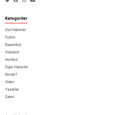
Kategoriler
Son Haberler
Futbol
Basketbol
Voleybol
Hentbol
Diğer Haberler
Kimdir?
Video
Yazarlar
Galeri