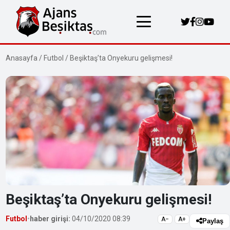
Anasayfa
/
Futbol
/
Beşiktaş’ta Onyekuru gelişmesi!
Beşiktaş’ta Onyekuru gelişmesi!
Futbol
•
haber girişi:
04/10/2020 08:39
A−
A+
Paylaş