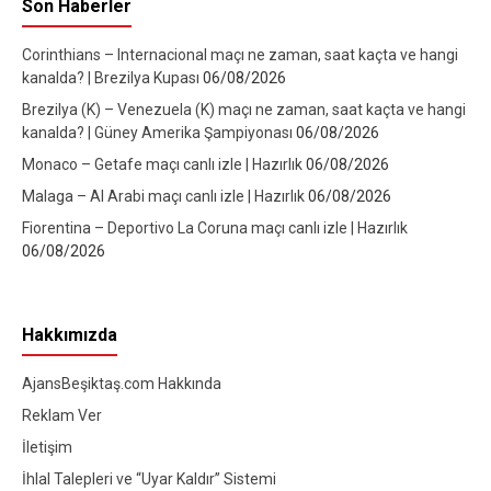
Son Haberler
Corinthians – Internacional maçı ne zaman, saat kaçta ve hangi
kanalda? | Brezilya Kupası
06/08/2026
Brezilya (K) – Venezuela (K) maçı ne zaman, saat kaçta ve hangi
kanalda? | Güney Amerika Şampiyonası
06/08/2026
Monaco – Getafe maçı canlı izle | Hazırlık
06/08/2026
Malaga – Al Arabi maçı canlı izle | Hazırlık
06/08/2026
Fiorentina – Deportivo La Coruna maçı canlı izle | Hazırlık
06/08/2026
Hakkımızda
AjansBeşiktaş.com Hakkında
Reklam Ver
İletişim
İhlal Talepleri ve “Uyar Kaldır” Sistemi