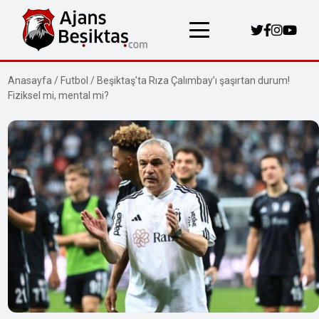
Anasayfa
/
Futbol
/
Beşiktaş’ta Rıza Çalımbay’ı şaşırtan durum!
Fiziksel mi, mental mi?