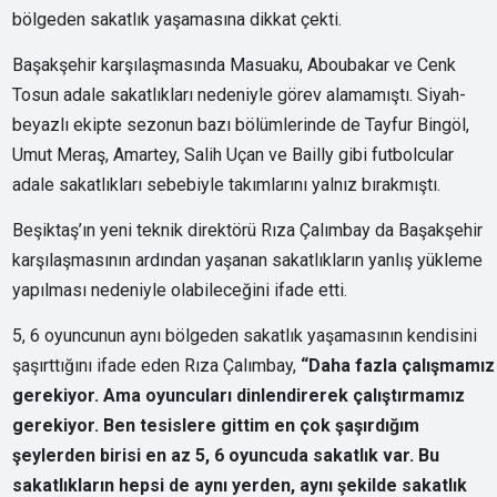
bölgeden sakatlık yaşamasına dikkat çekti.
Başakşehir karşılaşmasında Masuaku, Aboubakar ve Cenk
Tosun adale sakatlıkları nedeniyle görev alamamıştı. Siyah-
beyazlı ekipte sezonun bazı bölümlerinde de Tayfur Bingöl,
Umut Meraş, Amartey, Salih Uçan ve Bailly gibi futbolcular
adale sakatlıkları sebebiyle takımlarını yalnız bırakmıştı.
Beşiktaş’ın yeni teknik direktörü Rıza Çalımbay da Başakşehir
karşılaşmasının ardından yaşanan sakatlıkların yanlış yükleme
yapılması nedeniyle olabileceğini ifade etti.
5, 6 oyuncunun aynı bölgeden sakatlık yaşamasının kendisini
şaşırttığını ifade eden Rıza Çalımbay,
“Daha fazla çalışmamız
gerekiyor. Ama oyuncuları dinlendirerek çalıştırmamız
gerekiyor. Ben tesislere gittim en çok şaşırdığım
şeylerden birisi en az 5, 6 oyuncuda sakatlık var. Bu
sakatlıkların hepsi de aynı yerden, aynı şekilde sakatlık