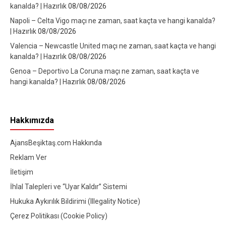
kanalda? | Hazırlık
08/08/2026
Napoli – Celta Vigo maçı ne zaman, saat kaçta ve hangi kanalda?
| Hazırlık
08/08/2026
Valencia – Newcastle United maçı ne zaman, saat kaçta ve hangi
kanalda? | Hazırlık
08/08/2026
Genoa – Deportivo La Coruna maçı ne zaman, saat kaçta ve
hangi kanalda? | Hazırlık
08/08/2026
Hakkımızda
AjansBeşiktaş.com Hakkında
Reklam Ver
İletişim
İhlal Talepleri ve “Uyar Kaldır” Sistemi
Hukuka Aykırılık Bildirimi (Illegality Notice)
Çerez Politikası (Cookie Policy)