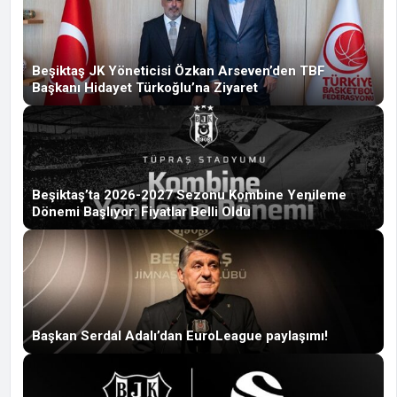
Beşiktaş JK Yöneticisi Özkan Arseven’den TBF
Başkanı Hidayet Türkoğlu’na Ziyaret
Beşiktaş’ta 2026-2027 Sezonu Kombine Yenileme
Dönemi Başlıyor: Fiyatlar Belli Oldu
Başkan Serdal Adalı’dan EuroLeague paylaşımı!