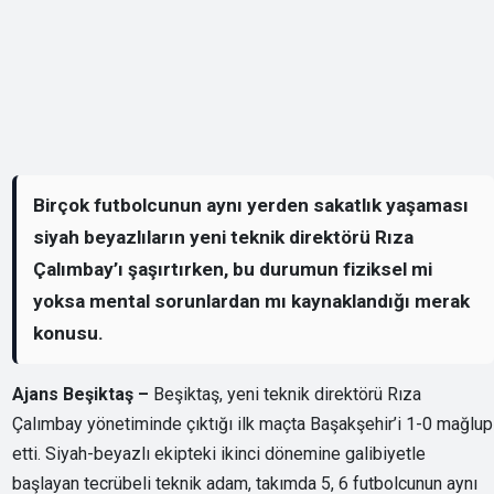
Birçok futbolcunun aynı yerden sakatlık yaşaması
siyah beyazlıların yeni teknik direktörü Rıza
Çalımbay’ı şaşırtırken, bu durumun fiziksel mi
yoksa mental sorunlardan mı kaynaklandığı merak
konusu.
Ajans Beşiktaş –
Beşiktaş, yeni teknik direktörü Rıza
Çalımbay yönetiminde çıktığı ilk maçta Başakşehir’i 1-0 mağlup
etti. Siyah-beyazlı ekipteki ikinci dönemine galibiyetle
başlayan tecrübeli teknik adam, takımda 5, 6 futbolcunun aynı