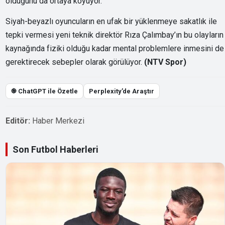
olduğunu da ortaya koyuyor.
Siyah-beyazlı oyuncuların en ufak bir yüklenmeye sakatlık ile
tepki vermesi yeni teknik direktör Rıza Çalımbay’ın bu olayların
kaynağında fiziki olduğu kadar mental problemlere inmesini de
gerektirecek sebepler olarak görülüyor.
(NTV Spor)
֎ ChatGPT ile Özetle
Perplexity’de Araştır
Editör:
Haber Merkezi
Son Futbol Haberleri