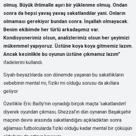
olmuş. Büyük ihtimalle aşırı bir yüklenme olmuş. Ondan
sonra da hepsi yavaş yavaş sakatlandılar yani. Onların
olmaması gerekiyor bundan sonra. İnşallah olmayacak.
Benim ekibimde her türlü arkadaşımız var.
Kondisyonerimiz olsun, analizlerimiz olsun her şeyimizi
mükemmel yapıyoruz. Üstüne koya koya gitmemiz lazım.
Ancak kesinlikle bu oyunun üstüne çıkmamız lazım”
ifadelerini kullandı.
Siyah-beyazlılarda son dönemde yaşanan bu sakatlıkların
sebebinin mental mi, fiziki mi olduğu sorusu da akıllara
geliyor.
Özellikle Eric Bailly’nin oynadığı birçok maçta ‘sakatlandım’
diyerek oyundan çıkması, Ghezzal’ın dün oynanan Başakşehir
maçının devre arasında sakatlandığını açıkladıktan sonra
ağlaması futbolcularda fiziki olduğu kadar mental bir çöküşün