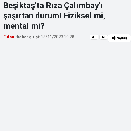
Beşiktaş’ta Rıza Çalımbay’ı
şaşırtan durum! Fiziksel mi,
mental mi?
Futbol
•
haber girişi:
13/11/2023 19:28
A−
A+
Paylaş