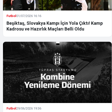
Futbol
01/07/2026 16:16
Beşiktaş, Slovakya Kampı İçin Yola Çıktı! Kamp
Kadrosu ve Hazırlık Maçları Belli Oldu
Futbol
29/06/2026 19:36